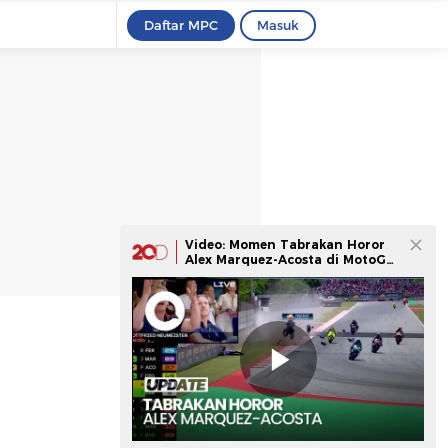
Daftar MPC
Masuk
Video: Momen Tabrakan Horor
Alex Marquez-Acosta di MotoGP
Catalunya 2026