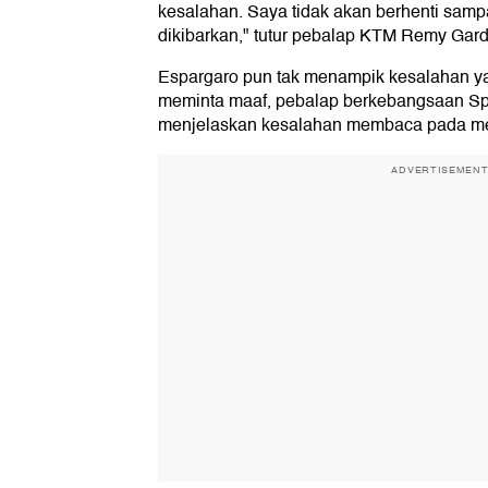
kesalahan. Saya tidak akan berhenti sampa
dikibarkan," tutur pebalap KTM Remy Gard
Espargaro pun tak menampik kesalahan ya
meminta maaf, pebalap berkebangsaan Spa
menjelaskan kesalahan membaca pada mena
ADVERTISEMEN