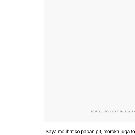
SCROLL TO CONTINUE WIT
"Saya melihat ke papan pit, mereka juga 