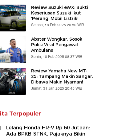
Review Suzuki eWX: Bukti
Keseriusan Suzuki Ikut
'Perang' Mobil Listrik!
Selasa, 18 Feb 2025 20:50 WIB
Abster Wongkar, Sosok
Polisi Viral Pengawal
Ambulans
Senin, 10 Feb 2025 08:37 WIB
Review Yamaha New MT-
25: Tampang Makin Sangar,
Dibawa Makin Nyaman!
Jumat, 31 Jan 2025 20:45 WIB
ita Terpopuler
1
Lelang Honda HR-V Rp 60 Jutaan:
Ada BPKB-STNK, Pajaknya Bikin