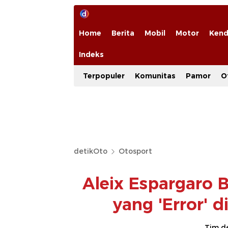
Home
Berita
Mobil
Motor
Kend
Indeks
Terpopuler
Komunitas
Pamor
O
detikOto
Otosport
Aleix Espargaro 
yang 'Error' 
Tim d