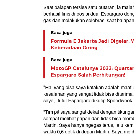
Saat balapan tersisa satu putaran, ia mal
berhasil finis di posisi dua. Espargaro de
gas dan melakukan selebrasi saat balapan m
Baca juga:
Formula E Jakarta Jadi Digelar,
Keberadaan Giring
Baca juga:
MotoGP Catalunya 2022: Quartara
Espargaro Salah Perhitungan!
"Hal yang bisa saya katakan adalah maaf u
kesalahan yang sangat tidak bisa diterima
saya," tutur Espargaro dikutip Speedweek.
"Tim pit saya sangat dekat dengan tikunga
sempat melihat papan dan tidak bisa mem
Martin. Saya hanya ngegas terus, lalu ke
waktu 0,6 detik di depan Martin. Saya meli