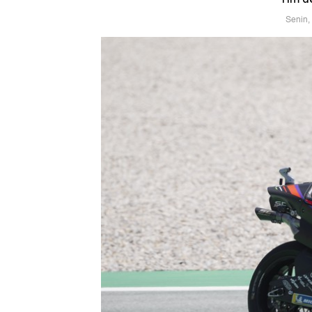
Senin,