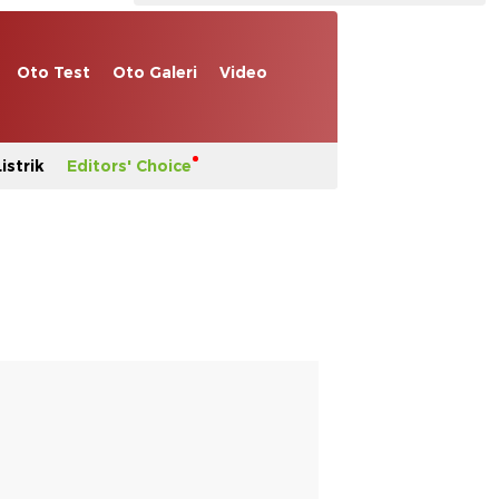
Oto Test
Oto Galeri
Video
istrik
Editors' Choice