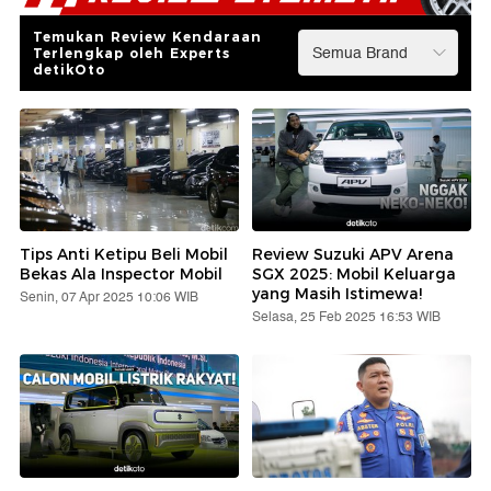
Temukan Review Kendaraan
Terlengkap oleh Experts
detikOto
Tips Anti Ketipu Beli Mobil
Review Suzuki APV Arena
Bekas Ala Inspector Mobil
SGX 2025: Mobil Keluarga
yang Masih Istimewa!
Senin, 07 Apr 2025 10:06 WIB
Selasa, 25 Feb 2025 16:53 WIB