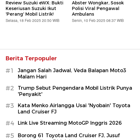
Review Suzuki eWX: Bukti
Abster Wongkar, Sosok
Keseriusan Suzuki Ikut
Polisi Viral Pengawal
'Perang' Mobil Listrik!
Ambulans
Selasa, 18 Feb 2025 20:50 WIB
Senin, 10 Feb 2025 08:37 WIB
Berita Terpopuler
#1
Jangan Salah Jadwal, Veda Balapan Moto3
Malam Hari
#2
Trump Sebut Pengendara Mobil Listrik Punya
'Penyakit'
#3
Kata Menko Airlangga Usai 'Nyobain' Toyota
Land Cruiser FJ
#4
Link Live Streaming MotoGP Inggris 2026
#5
Borong 61 Toyota Land Cruiser FJ, Jusuf