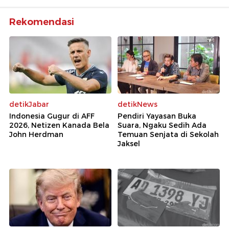
Rekomendasi
detikJabar
detikNews
Indonesia Gugur di AFF
Pendiri Yayasan Buka
2026, Netizen Kanada Bela
Suara, Ngaku Sedih Ada
John Herdman
Temuan Senjata di Sekolah
Jaksel