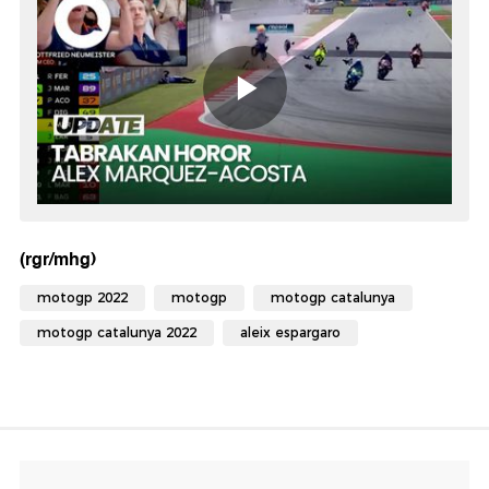
(rgr/mhg)
motogp 2022
motogp
motogp catalunya
motogp catalunya 2022
aleix espargaro