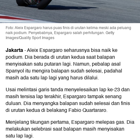
Foto: Aleix Espargaro harus puas finis di urutan kelima meski ada peluang
naik podium. Penyebabnya, Espargaro salah perhitungan. Getty
Images/Quality Sport Images
Jakarta
-
Aleix Espargaro seharusnya bisa naik ke
podium. Dia berada di urutan kedua saat balapan
menyisakan satu putaran lagi. Namun, pebalap asal
Spanyol itu mengira balapan sudah selesai, padahal
masih ada satu lap lagi yang harus dilalui.
Usai melintasi garis tanda menyelesaikan lap ke-23 dan
masih tersisa lap terakhir, Espargaro tampak senang
duluan. Dia menyangka balapan sudah selesai dan finis
di urutan kedua di belakang Fabio Quartararo.
Menjelang tikungan pertama, Espargaro melepas gas. Dia
melakukan selebrasi saat balapan masih menyisakan
satu lap lagi.