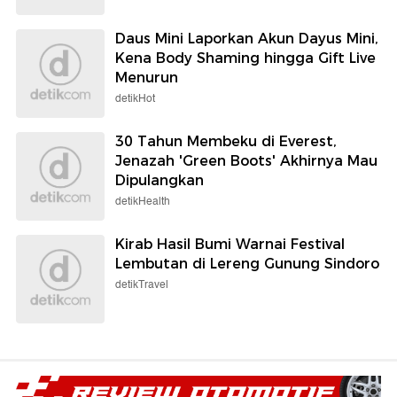
Daus Mini Laporkan Akun Dayus Mini,
Kena Body Shaming hingga Gift Live
Menurun
detikHot
30 Tahun Membeku di Everest,
Jenazah 'Green Boots' Akhirnya Mau
Dipulangkan
detikHealth
Kirab Hasil Bumi Warnai Festival
Lembutan di Lereng Gunung Sindoro
detikTravel