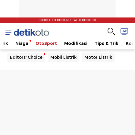
SCROLL TO CONTINUE WITH CONTENT
trik
Niaga
OtoSport
Modifikasi
Tips & Trik
Kom
Editors' Choice
Mobil Listrik
Motor Listrik