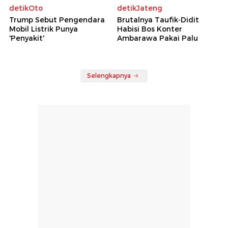
detikOto
detikJateng
Trump Sebut Pengendara
Brutalnya Taufik-Didit
Mobil Listrik Punya
Habisi Bos Konter
'Penyakit'
Ambarawa Pakai Palu
Selengkapnya