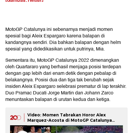
[Gambas:Twitter]
MotoGP Catalunya ini sebenarnya menjadi momen
spesial bagi Aleix Espargaro karena balapan di
kandangnya sendiri. Dia bahkan balapan dengan helm
spesial yang didedikasikan untuk putrinya, Mia.
Sementara itu, MotoGP Catalunya 2022 dimenangkan
oleh Quartararo yang berhasil menjaga posisi terdepan
dengan gap lebih dari enam detik dengan pebalap di
belakangnya. Posisi dua dan tiga tak berubah sejak
insiden Aleix Espargaro selebrasi prematur di lap terakhir.
Duo Pramac Ducati Jorge Martin dan Johann Zarco
menuntaskan balapan di urutan kedua dan ketiga.
Video: Momen Tabrakan Horor Alex
Marquez-Acosta di MotoGP Catalunya
2026