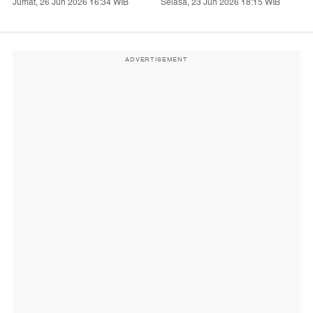
Jumat, 26 Jun 2026 16:34 WIB
Selasa, 23 Jun 2026 18:15 WIB
ADVERTISEMENT