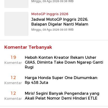
Minggu, 09 Agu 2026 09:38 WIB
MotoGP Inggris 2026
Jadwal MotoGP Inggris 2026,
Balapan Digelar Nanti Malam
Minggu, 09 Agu 2026 09:05 WIB
Komentar Terbanyak
19
Heboh Konten Kreator Rekam Usher
GIIAS, Diminta Take Down Ngarep Ganti
Komentar
Rugi
12
Harga Honda Super One Diumumkan:
Rp 438 Juta
Komentar
12
Miris! Segini Banyak Pengendara yang
Akali Pelat Nomor Demi Hindari ETLE
Komentar