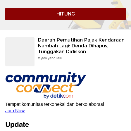
HITUNG
Daerah Pemutihan Pajak Kendaraan
Nambah Lagi: Denda Dihapus,
Tunggakan Didiskon
2 jam yang lalu