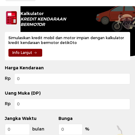
Kalkulator
KREDIT KENDARAAN
BERMOTOR
Simulasikan kredit mobil dan motor impian dengan kalkulator
kredit kendaraan bermotor detikOto
Info Lanjut
Harga Kendaraan
Rp
Uang Muka (DP)
Rp
Jangka Waktu
Bunga
bulan
%