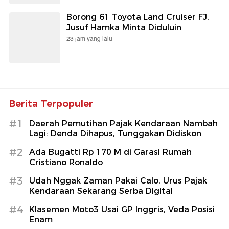
Borong 61 Toyota Land Cruiser FJ,
Jusuf Hamka Minta Diduluin
23 jam yang lalu
Berita Terpopuler
#1
Daerah Pemutihan Pajak Kendaraan Nambah
Lagi: Denda Dihapus, Tunggakan Didiskon
#2
Ada Bugatti Rp 170 M di Garasi Rumah
Cristiano Ronaldo
#3
Udah Nggak Zaman Pakai Calo, Urus Pajak
Kendaraan Sekarang Serba Digital
#4
Klasemen Moto3 Usai GP Inggris, Veda Posisi
Enam