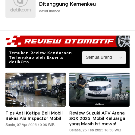
Ditanggung Kemenkeu
detikFinance
Temukan Review Kendaraan
Terlengkap oleh Experts
detikOto
Tips Anti Ketipu Beli Mobil
Review Suzuki APV Arena
Bekas Ala Inspector Mobil
SGX 2025: Mobil Keluarga
yang Masih Istimewa!
Senin, 07 Apr 2025 10:06 WIB
Selasa, 25 Feb 2025 16:53 WIB