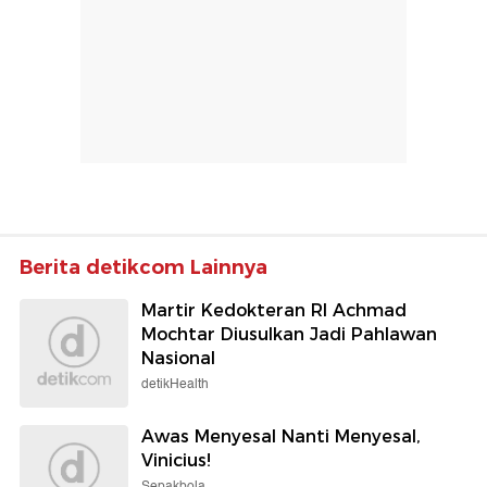
Berita detikcom Lainnya
Martir Kedokteran RI Achmad
Mochtar Diusulkan Jadi Pahlawan
Nasional
detikHealth
Awas Menyesal Nanti Menyesal,
Vinicius!
Sepakbola