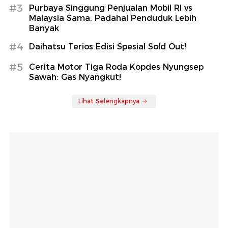
#3
Purbaya Singgung Penjualan Mobil RI vs
Malaysia Sama, Padahal Penduduk Lebih
Banyak
#4
Daihatsu Terios Edisi Spesial Sold Out!
#5
Cerita Motor Tiga Roda Kopdes Nyungsep
Sawah: Gas Nyangkut!
Lihat Selengkapnya