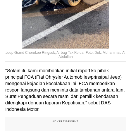
Jeep Grand Cherokee Ringsek, Airbag Tak Keluar Foto: Dok. Muhammad Al
Abdullah
"Selain itu kami memberikan initial report ke pihak
principal FCA (Fiat Chrysler Automobiles/prinsipal Jeep)
mengenai kejadian kecelakaan ini. FCA memberikan
respon langsung dan meminta data tambahan antara lain:
Surat Pengaduan secara resmi dari pemilik kendaraan
dilengkapi dengan laporan Kepolisian," sebut DAS
Indonesia Motor.
ADVERTISEMENT