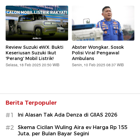
Review Suzuki eWX: Bukti
Abster Wongkar, Sosok
Keseriusan Suzuki Ikut
Polisi Viral Pengawal
'Perang' Mobil Listrik!
Ambulans
Selasa, 18 Feb 2025 20:50 WIB
Senin, 10 Feb 2025 08:37 WIB
Berita Terpopuler
#1
Ini Alasan Tak Ada Denza di GIIAS 2026
#2
Skema Cicilan Wuling Aira ev Harga Rp 155
Juta, per Bulan Bayar Segini