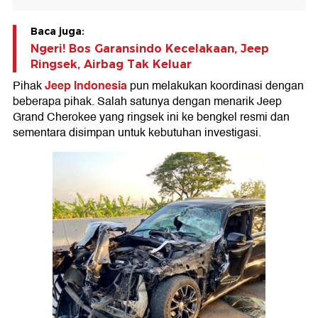
Baca juga:
Ngeri! Bos Garansindo Kecelakaan, Jeep
Ringsek, Airbag Tak Keluar
Jeep Indonesia
Pihak
pun melakukan koordinasi dengan
beberapa pihak. Salah satunya dengan menarik Jeep
Grand Cherokee yang ringsek ini ke bengkel resmi dan
sementara disimpan untuk kebutuhan investigasi.