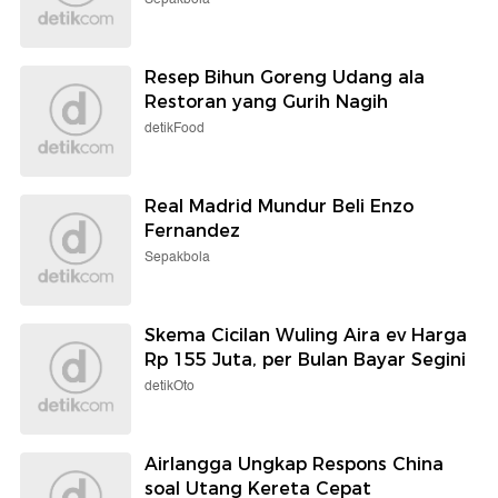
Resep Bihun Goreng Udang ala
Restoran yang Gurih Nagih
detikFood
Real Madrid Mundur Beli Enzo
Fernandez
Sepakbola
Skema Cicilan Wuling Aira ev Harga
Rp 155 Juta, per Bulan Bayar Segini
detikOto
Airlangga Ungkap Respons China
soal Utang Kereta Cepat