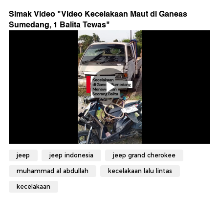
Simak Video "
Video Kecelakaan Maut di Ganeas
Sumedang, 1 Balita Tewas
"
jeep
jeep indonesia
jeep grand cherokee
muhammad al abdullah
kecelakaan lalu lintas
kecelakaan