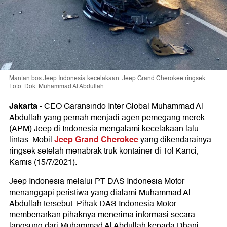
Mantan bos Jeep Indonesia kecelakaan. Jeep Grand Cherokee ringsek.
Foto: Dok. Muhammad Al Abdullah
Jakarta
-
CEO Garansindo Inter Global Muhammad Al
Abdullah yang pernah menjadi agen pemegang merek
(APM) Jeep di Indonesia mengalami kecelakaan lalu
Jeep Grand Cherokee
lintas. Mobil
yang dikendarainya
ringsek setelah menabrak truk kontainer di Tol Kanci,
Kamis (15/7/2021).
Jeep Indonesia melalui PT DAS Indonesia Motor
menanggapi peristiwa yang dialami Muhammad Al
Abdullah tersebut. Pihak DAS Indonesia Motor
membenarkan pihaknya menerima informasi secara
langsung dari Muhammad Al Abdullah kepada Dhani