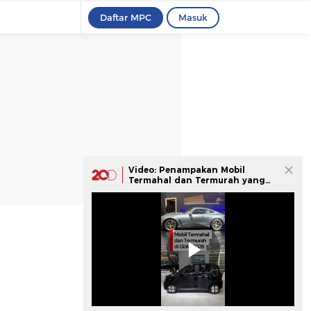
Daftar MPC
Masuk
Video: Penampakan Mobil
Termahal dan Termurah yang
Dijual di GIIAS 2026