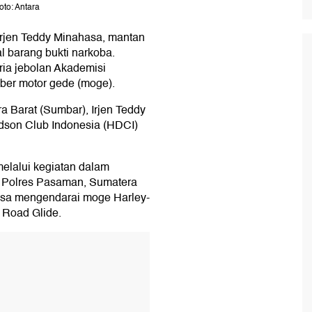
to: Antara
Irjen Teddy Minahasa, mantan
l barang bukti narkoba.
ria jebolan Akademisi
ber motor gede (moge).
 Barat (Sumbar), Irjen Teddy
son Club Indonesia (HDCI)
melalui kegiatan dalam
ah Polres Pasaman, Sumatera
ahasa mengendarai moge Harley-
 Road Glide.