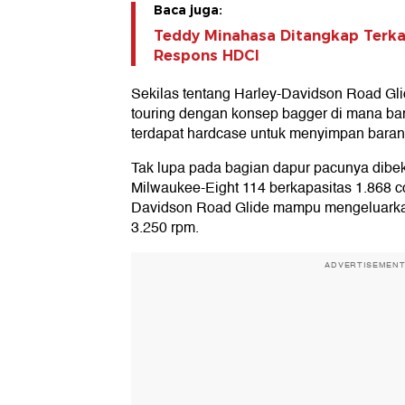
Baca juga:
Teddy Minahasa Ditangkap Terkai
Respons HDCI
Sekilas tentang Harley-Davidson Road Glid
touring dengan konsep bagger di mana ban
terdapat hardcase untuk menyimpan baran
Tak lupa pada bagian dapur pacunya dibek
Milwaukee-Eight 114 berkapasitas 1.868 cc
Davidson Road Glide mampu mengeluarka
3.250 rpm.
ADVERTISEMEN