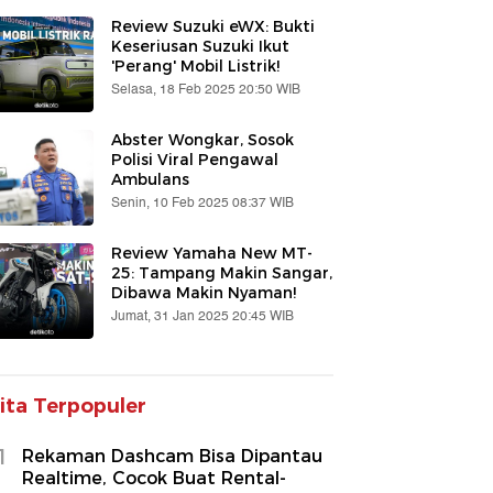
Review Suzuki eWX: Bukti
Keseriusan Suzuki Ikut
'Perang' Mobil Listrik!
Selasa, 18 Feb 2025 20:50 WIB
Abster Wongkar, Sosok
Polisi Viral Pengawal
Ambulans
Senin, 10 Feb 2025 08:37 WIB
Review Yamaha New MT-
25: Tampang Makin Sangar,
Dibawa Makin Nyaman!
Jumat, 31 Jan 2025 20:45 WIB
ita Terpopuler
1
Rekaman Dashcam Bisa Dipantau
Realtime, Cocok Buat Rental-