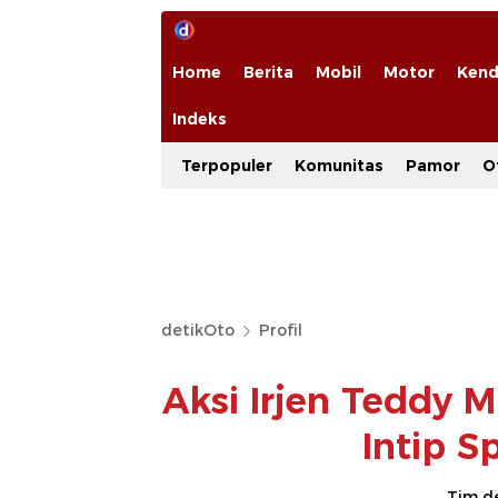
Home
Berita
Mobil
Motor
Kend
Indeks
Terpopuler
Komunitas
Pamor
O
detikOto
Profil
Aksi Irjen Teddy 
Intip 
Tim d