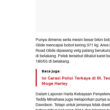
Punya dimensi serta mesin besar bikin bo
Glide mencapai bobot kering 371 kg. Area 
Road Glide dipasang velg palang berukuran
di belakang. Pelek tersebut dibalut karet 
180/55 di belakang.
Baca juga:
Isi Garasi Polisi Terkaya di RI, T
Moge Harley
Dalam Laporan Harta Kekayaan Penyelen
Teddy Minahasa juga melaporkan punya sa
Davidson. Tetapi untuk jenisnya tidak dis