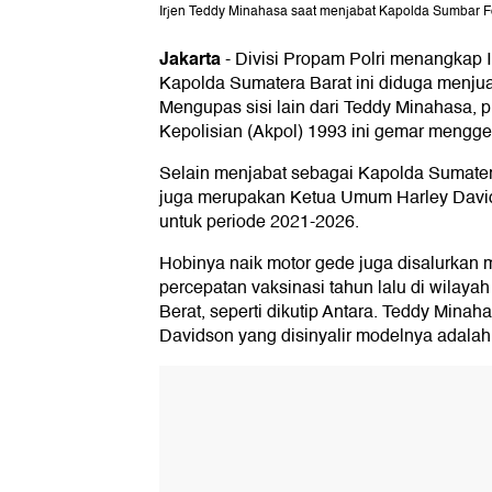
Irjen Teddy Minahasa saat menjabat Kapolda Sumbar Fo
Jakarta
-
Divisi Propam Polri menangkap 
Kapolda Sumatera Barat ini diduga menjua
Mengupas sisi lain dari Teddy Minahasa, p
Kepolisian (Akpol) 1993 ini gemar mengge
Selain menjabat sebagai Kapolda Sumatera
juga merupakan Ketua Umum Harley David
untuk periode 2021-2026.
Hobinya naik motor gede juga disalurkan 
percepatan vaksinasi tahun lalu di wilay
Berat, seperti dikutip Antara. Teddy Min
Davidson yang disinyalir modelnya adalah