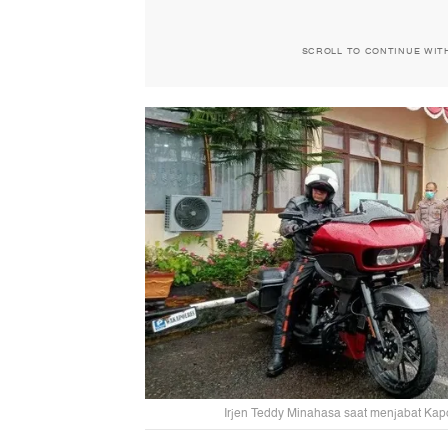
SCROLL TO CONTINUE WIT
Irjen Teddy Minahasa saat menjabat Kap