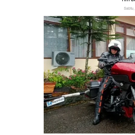
Sabtu,