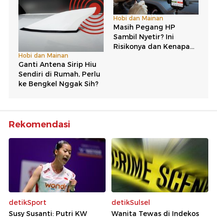
Rekomendasi
detikSport
detikSulsel
Susy Susanti: Putri KW
Wanita Tewas di Indekos