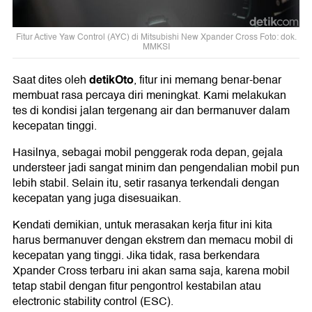
Fitur Active Yaw Control (AYC) di Mitsubishi New Xpander Cross Foto: dok.
MMKSI
detikOto
Saat dites oleh
, fitur ini memang benar-benar
membuat rasa percaya diri meningkat. Kami melakukan
tes di kondisi jalan tergenang air dan bermanuver dalam
kecepatan tinggi.
Hasilnya, sebagai mobil penggerak roda depan, gejala
understeer jadi sangat minim dan pengendalian mobil pun
lebih stabil. Selain itu, setir rasanya terkendali dengan
kecepatan yang juga disesuaikan.
Kendati demikian, untuk merasakan kerja fitur ini kita
harus bermanuver dengan ekstrem dan memacu mobil di
kecepatan yang tinggi. Jika tidak, rasa berkendara
Xpander Cross terbaru ini akan sama saja, karena mobil
tetap stabil dengan fitur pengontrol kestabilan atau
electronic stability control (ESC).