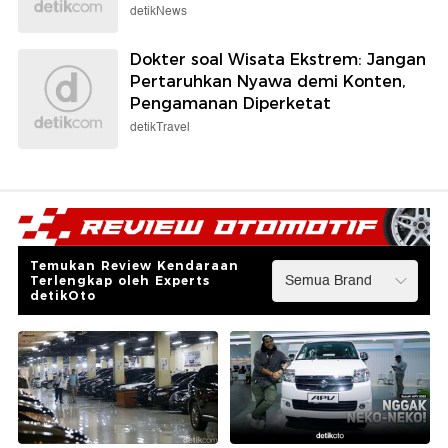
detikNews
Dokter soal Wisata Ekstrem: Jangan
Pertaruhkan Nyawa demi Konten,
Pengamanan Diperketat
detikTravel
Temukan Review Kendaraan
Terlengkap oleh Experts
detikOto