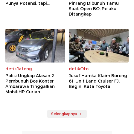
Punya Potensi, tapi...
Pinrang Dibunuh Tamu
Saat Open BO, Pelaku
Ditangkap
detikJateng
detikOto
Polisi Ungkap Alasan 2
Jusuf Hamka Klaim Borong
Pembunuh Bos Konter
61 Unit Land Cruiser FJ,
Ambarawa Tinggalkan
Begini Kata Toyota
Mobil-HP Curian
Selengkapnya