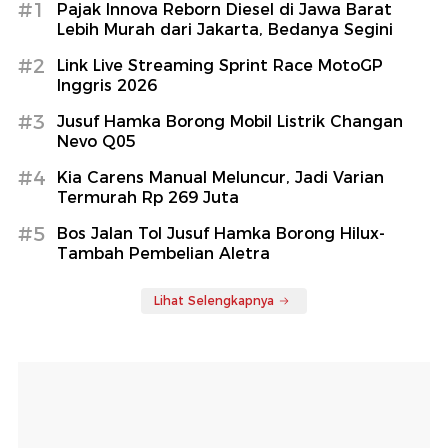
#1
Pajak Innova Reborn Diesel di Jawa Barat
Lebih Murah dari Jakarta, Bedanya Segini
#2
Link Live Streaming Sprint Race MotoGP
Inggris 2026
#3
Jusuf Hamka Borong Mobil Listrik Changan
Nevo Q05
#4
Kia Carens Manual Meluncur, Jadi Varian
Termurah Rp 269 Juta
#5
Bos Jalan Tol Jusuf Hamka Borong Hilux-
Tambah Pembelian Aletra
Lihat Selengkapnya