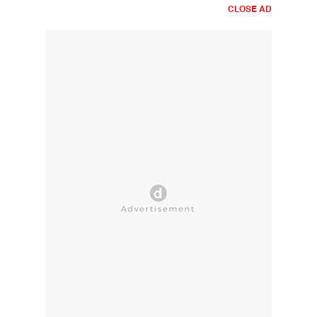
CLOSE AD