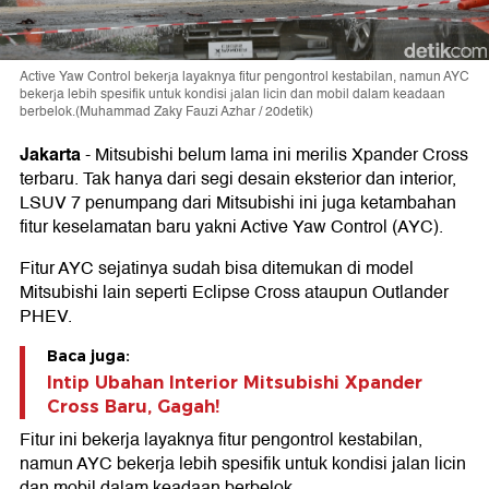
Active Yaw Control bekerja layaknya fitur pengontrol kestabilan, namun AYC
bekerja lebih spesifik untuk kondisi jalan licin dan mobil dalam keadaan
berbelok.(Muhammad Zaky Fauzi Azhar / 20detik)
Jakarta
-
Mitsubishi belum lama ini merilis Xpander Cross
terbaru. Tak hanya dari segi desain eksterior dan interior,
LSUV 7 penumpang dari Mitsubishi ini juga ketambahan
fitur keselamatan baru yakni Active Yaw Control (AYC).
Fitur AYC sejatinya sudah bisa ditemukan di model
Mitsubishi lain seperti Eclipse Cross ataupun Outlander
PHEV.
Baca juga:
Intip Ubahan Interior Mitsubishi Xpander
Cross Baru, Gagah!
Fitur ini bekerja layaknya fitur pengontrol kestabilan,
namun AYC bekerja lebih spesifik untuk kondisi jalan licin
dan mobil dalam keadaan berbelok.