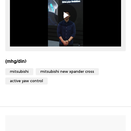
(mhg/din)
mitsubishi
mitsubishi new xpander cross
active yaw control