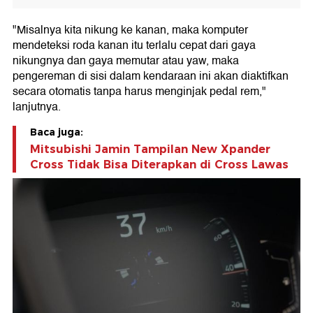
"Misalnya kita nikung ke kanan, maka komputer
mendeteksi roda kanan itu terlalu cepat dari gaya
nikungnya dan gaya memutar atau yaw, maka
pengereman di sisi dalam kendaraan ini akan diaktifkan
secara otomatis tanpa harus menginjak pedal rem,"
lanjutnya.
Baca juga:
Mitsubishi Jamin Tampilan New Xpander
Cross Tidak Bisa Diterapkan di Cross Lawas