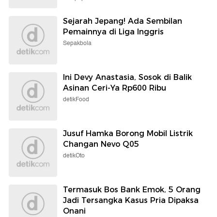
Sejarah Jepang! Ada Sembilan
Pemainnya di Liga Inggris
Sepakbola
Ini Devy Anastasia, Sosok di Balik
Asinan Ceri-Ya Rp600 Ribu
detikFood
Jusuf Hamka Borong Mobil Listrik
Changan Nevo Q05
detikOto
Termasuk Bos Bank Emok, 5 Orang
Jadi Tersangka Kasus Pria Dipaksa
Onani