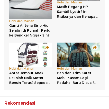
Rekomendasi