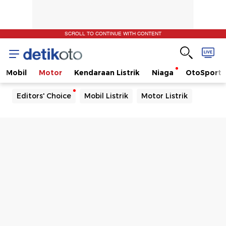
SCROLL TO CONTINUE WITH CONTENT
Mobil
Motor
Kendaraan Listrik
Niaga
OtoSport
Editors' Choice
Mobil Listrik
Motor Listrik