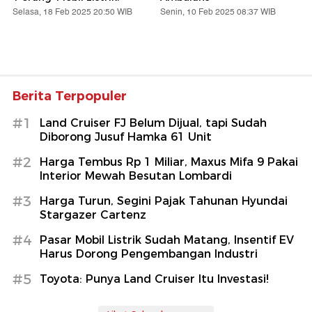
Selasa, 18 Feb 2025 20:50 WIB
Senin, 10 Feb 2025 08:37 WIB
Berita Terpopuler
#1
Land Cruiser FJ Belum Dijual, tapi Sudah
Diborong Jusuf Hamka 61 Unit
#2
Harga Tembus Rp 1 Miliar, Maxus Mifa 9 Pakai
Interior Mewah Besutan Lombardi
#3
Harga Turun, Segini Pajak Tahunan Hyundai
Stargazer Cartenz
#4
Pasar Mobil Listrik Sudah Matang, Insentif EV
Harus Dorong Pengembangan Industri
#5
Toyota: Punya Land Cruiser Itu Investasi!