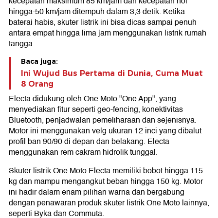
kecepatan maksimum 85 km/jam dan kecepatan nol
hingga-50 km/jam ditempuh dalam 3,3 detik. Ketika
baterai habis, skuter listrik ini bisa dicas sampai penuh
antara empat hingga lima jam menggunakan listrik rumah
tangga.
Baca juga:
Ini Wujud Bus Pertama di Dunia, Cuma Muat
8 Orang
Electa didukung oleh One Moto "One App", yang
menyediakan fitur seperti geo-fencing, konektivitas
Bluetooth, penjadwalan pemeliharaan dan sejenisnya.
Motor ini menggunakan velg ukuran 12 inci yang dibalut
profil ban 90/90 di depan dan belakang. Electa
menggunakan rem cakram hidrolik tunggal.
Skuter listrik One Moto Electa memiliki bobot hingga 115
kg dan mampu mengangkut beban hingga 150 kg. Motor
ini hadir dalam enam pilihan warna dan bergabung
dengan penawaran produk skuter listrik One Moto lainnya,
seperti Byka dan Commuta.