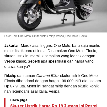
Foto: Dok. One Moto. Skuter listrik mirip Vespa, One Moto Electa.
Jakarta
-
Merek asal Inggris, One Moto, baru saja merilis
motor listrik baru di India. Dinamakan One Moto Electa,
skuter listrik ini memiliki tampilan yang identik dengan
Vespa klasik. Seperti apa spesifikasi dan harga yang
ditawarkan ya?
Dikutip dari laman
Car and Bike
, skuter listrik One Moto
Electa dibanderol dengan harga 199.000 INR atau setara
Rp 37,9 juta. Motor ini sangat mirip dengan skutik ikonik
nan legendaris asal Italia, Vespa.
Baca juga:
Skuter Listrik Harga Rp 19 Jutaan Ini Resmi