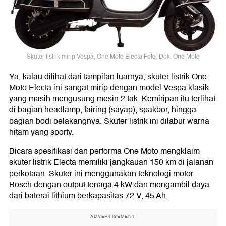
Skuter listrik mirip Vespa, One Moto Electa Foto: Dok. One Moto
Ya, kalau dilihat dari tampilan luarnya, skuter listrik One
Moto Electa ini sangat mirip dengan model Vespa klasik
yang masih mengusung mesin 2 tak. Kemiripan itu terlihat
di bagian headlamp, fairing (sayap), spakbor, hingga
bagian bodi belakangnya. Skuter listrik ini dilabur warna
hitam yang sporty.
Bicara spesifikasi dan performa One Moto mengklaim
skuter listrik Electa memiliki jangkauan 150 km di jalanan
perkotaan. Skuter ini menggunakan teknologi motor
Bosch dengan output tenaga 4 kW dan mengambil daya
dari baterai lithium berkapasitas 72 V, 45 Ah.
ADVERTISEMENT