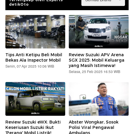
detikOto
Tips Anti Ketipu Beli Mobil
Review Suzuki APV Arena
Bekas Ala Inspector Mobil
SGX 2025: Mobil Keluarga
yang Masih Istimewa!
Senin, 07 Apr 2025 10:06 WIB
Selasa, 25 Feb 2025 16:53 WIB
Review Suzuki eWX: Bukti
Abster Wongkar, Sosok
Keseriusan Suzuki Ikut
Polisi Viral Pengawal
'Perang' Mobil Listrik!
Ambulans