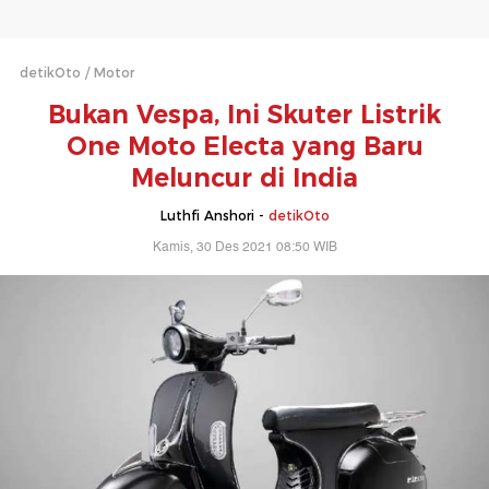
detikOto
Motor
Bukan Vespa, Ini Skuter Listrik
One Moto Electa yang Baru
Meluncur di India
Luthfi Anshori -
detikOto
Kamis, 30 Des 2021 08:50 WIB