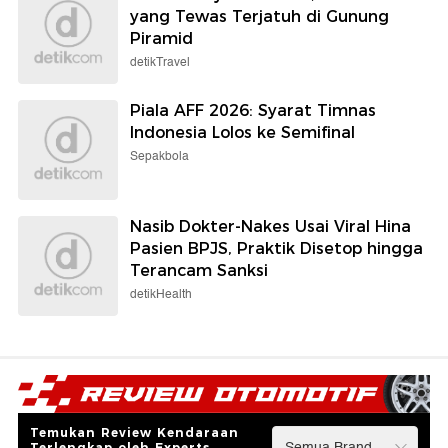
yang Tewas Terjatuh di Gunung
Piramid
detikTravel
Piala AFF 2026: Syarat Timnas
Indonesia Lolos ke Semifinal
Sepakbola
Nasib Dokter-Nakes Usai Viral Hina
Pasien BPJS, Praktik Disetop hingga
Terancam Sanksi
detikHealth
Temukan Review Kendaraan
Terlengkap oleh Experts