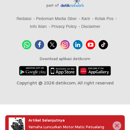
part of
Redaksi
Pedoman Media Siber
Karir
Kotak Pos
Info Iklan
Privacy Policy
Disclaimer
Download aplikasi detikcom
Copyright @ 2026 detikcom, All right reserved
Artikel Selanjutnya
Yamaha Luncurkan Motor Matic Petualang