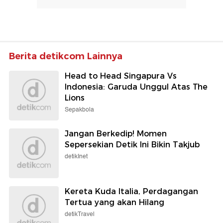
Berita detikcom Lainnya
Head to Head Singapura Vs
Indonesia: Garuda Unggul Atas The
Lions
Sepakbola
Jangan Berkedip! Momen
Sepersekian Detik Ini Bikin Takjub
detikInet
Kereta Kuda Italia, Perdagangan
Tertua yang akan Hilang
detikTravel