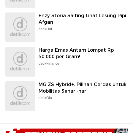
Enzy Storia Salting Lihat Lesung Pipi
Afgan
detikHot
Harga Emas Antam Lompat Rp
50.000 per Gram!
detikFinance
MG ZS Hybrid+, Pilihan Cerdas untuk
Mobilitas Sehari-hari
detikOto