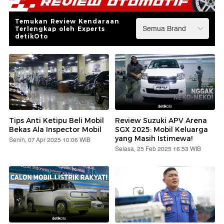
Temukan Review Kendaraan
Terlengkap oleh Experts
detikOto
Tips Anti Ketipu Beli Mobil
Review Suzuki APV Arena
Bekas Ala Inspector Mobil
SGX 2025: Mobil Keluarga
yang Masih Istimewa!
Senin, 07 Apr 2025 10:06 WIB
Selasa, 25 Feb 2025 16:53 WIB