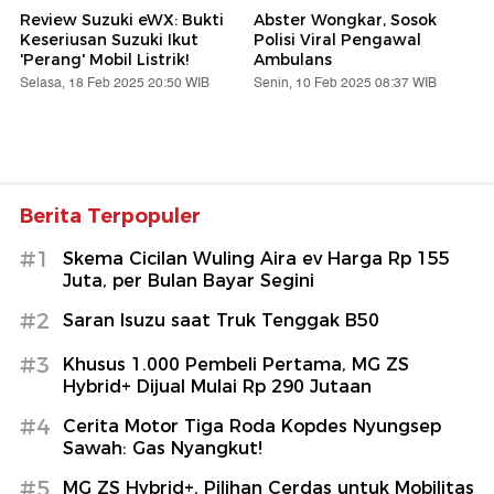
Review Suzuki eWX: Bukti
Abster Wongkar, Sosok
Keseriusan Suzuki Ikut
Polisi Viral Pengawal
'Perang' Mobil Listrik!
Ambulans
Selasa, 18 Feb 2025 20:50 WIB
Senin, 10 Feb 2025 08:37 WIB
Berita Terpopuler
#1
Skema Cicilan Wuling Aira ev Harga Rp 155
Juta, per Bulan Bayar Segini
#2
Saran Isuzu saat Truk Tenggak B50
#3
Khusus 1.000 Pembeli Pertama, MG ZS
Hybrid+ Dijual Mulai Rp 290 Jutaan
#4
Cerita Motor Tiga Roda Kopdes Nyungsep
Sawah: Gas Nyangkut!
#5
MG ZS Hybrid+, Pilihan Cerdas untuk Mobilitas