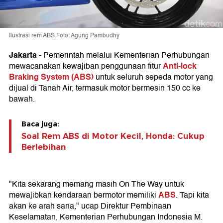
Ilustrasi rem ABS Foto: Agung Pambudhy
Jakarta
- Pemerintah melalui Kementerian Perhubungan
Anti-lock
mewacanakan kewajiban penggunaan fitur
Braking System (ABS)
untuk seluruh sepeda motor yang
dijual di Tanah Air, termasuk motor bermesin 150 cc ke
bawah.
Baca juga:
Soal Rem ABS di Motor Kecil, Honda: Cukup
Berlebihan
"Kita sekarang memang masih On The Way untuk
ABS
mewajibkan kendaraan bermotor memiliki
. Tapi kita
akan ke arah sana," ucap Direktur Pembinaan
Keselamatan, Kementerian Perhubungan Indonesia M.