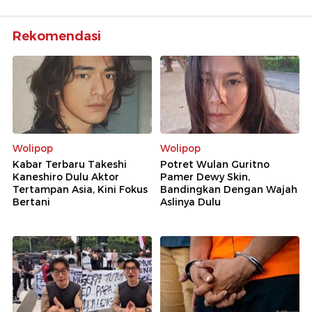
Rekomendasi
Wolipop
Wolipop
Kabar Terbaru Takeshi
Potret Wulan Guritno
Kaneshiro Dulu Aktor
Pamer Dewy Skin,
Tertampan Asia, Kini Fokus
Bandingkan Dengan Wajah
Bertani
Aslinya Dulu