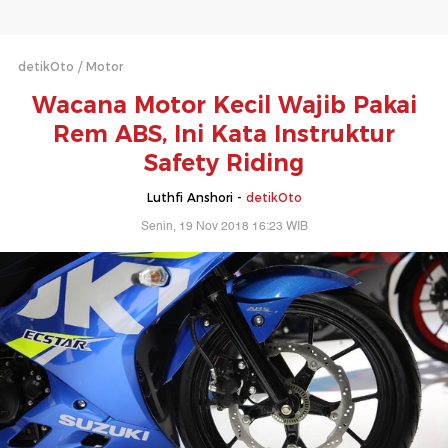
detikOto
Motor
Wacana Motor Kecil Wajib Pakai
Rem ABS, Ini Kata Instruktur
Safety Riding
Luthfi Anshori -
detikOto
Senin, 19 Nov 2018 16:23 WIB