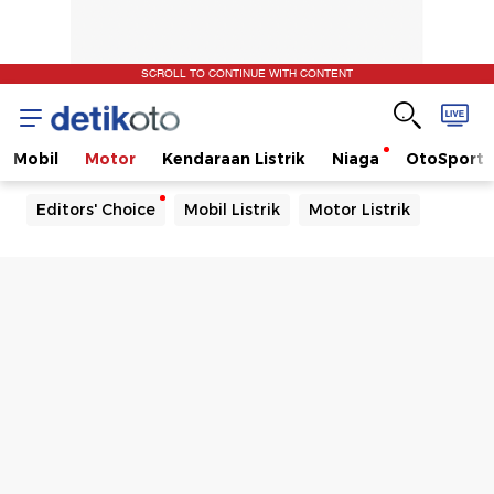
SCROLL TO CONTINUE WITH CONTENT
Mobil
Motor
Kendaraan Listrik
Niaga
OtoSport
Editors' Choice
Mobil Listrik
Motor Listrik