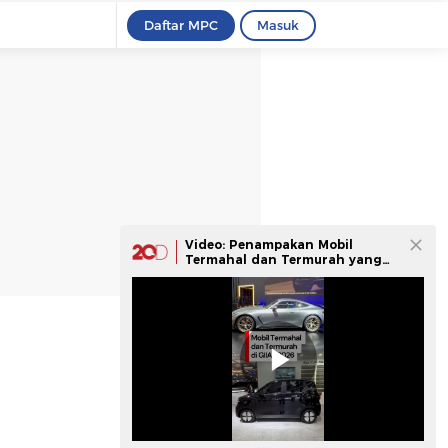
Daftar MPC
Masuk
Video: Penampakan Mobil
Termahal dan Termurah yang
Dijual di GIIAS 2026