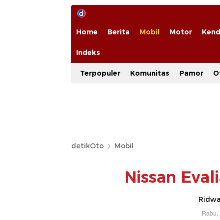
Home
Berita
Mobil
Motor
Kend
Indeks
Terpopuler
Komunitas
Pamor
O
detikOto
Mobil
Nissan Eval
Ridwan
Rabu, 