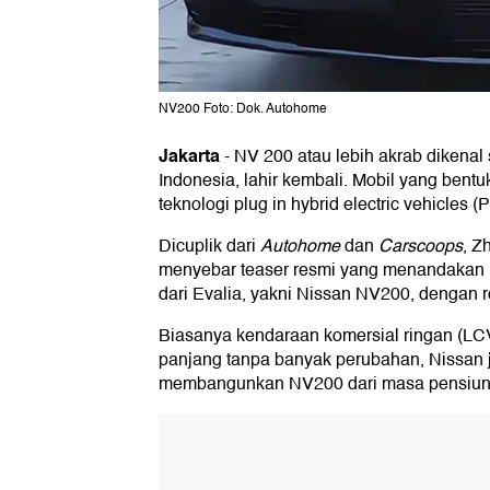
NV200 Foto: Dok. Autohome
Jakarta
-
NV 200 atau lebih akrab dikenal 
Indonesia, lahir kembali. Mobil yang bentu
teknologi plug in hybrid electric vehicles 
Dicuplik dari
Autohome
dan
Carscoops
, Z
menyebar teaser resmi yang menandakan 
dari Evalia, yakni Nissan NV200, dengan r
Biasanya kendaraan komersial ringan (LCV
panjang tanpa banyak perubahan, Nissan j
membangunkan NV200 dari masa pensiun