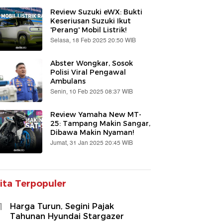
Review Suzuki eWX: Bukti
Keseriusan Suzuki Ikut
'Perang' Mobil Listrik!
Selasa, 18 Feb 2025 20:50 WIB
Abster Wongkar, Sosok
Polisi Viral Pengawal
Ambulans
Senin, 10 Feb 2025 08:37 WIB
Review Yamaha New MT-
25: Tampang Makin Sangar,
Dibawa Makin Nyaman!
Jumat, 31 Jan 2025 20:45 WIB
ita Terpopuler
1
Harga Turun, Segini Pajak
Tahunan Hyundai Stargazer