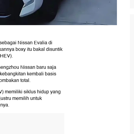
sebagai Nissan Evalia di
kannya boxy itu bakal disuntik
(PHEV).
hengzhou Nissan baru saja
kebangkitan kembali basis
ombakan total.
) memiliki siklus hidup yang
ustru memilih untuk
nya.