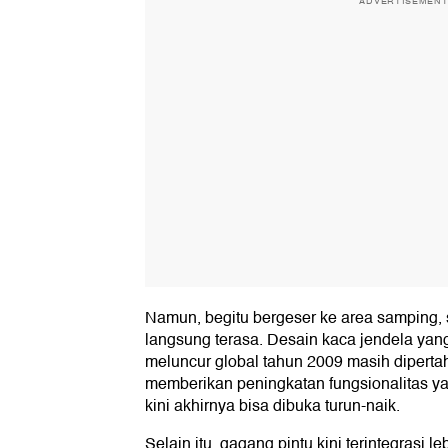
ADVERTISEMEN
Namun, begitu bergeser ke area samping, s
langsung terasa. Desain kaca jendela yang
meluncur global tahun 2009 masih dipert
memberikan peningkatan fungsionalitas ya
kini akhirnya bisa dibuka turun-naik.
Selain itu, gagang pintu kini terintegrasi le