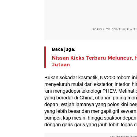
SCROLL TO CONTINUE WIT
Baca juga:
Nissan Kicks Terbaru Meluncur, 
Jutaan
Bukan sekadar kosmetik, NV200 reborn i
menyeluruh mulai dari eksterior, interior, 
kini mengadopsi teknologi PHEV. Melihat
yang beredar di China, ubahan paling menc
depan. Wajah lamanya yang polos kini be
yang lebih besar dan mengapit gril sewar
bumper, kap mesin, hingga spakbor depan (
dengan garis-garis yang jauh lebih tegas d