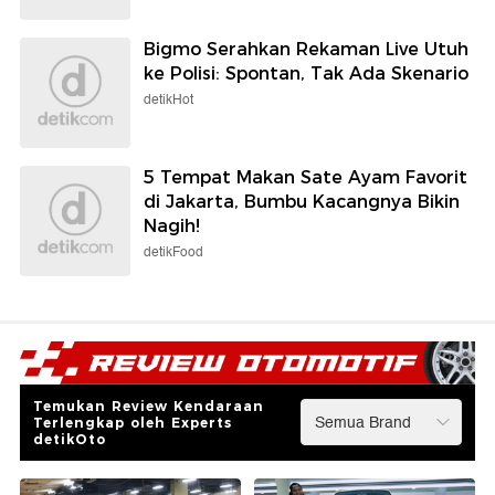
Bigmo Serahkan Rekaman Live Utuh
ke Polisi: Spontan, Tak Ada Skenario
detikHot
5 Tempat Makan Sate Ayam Favorit
di Jakarta, Bumbu Kacangnya Bikin
Nagih!
detikFood
Temukan Review Kendaraan
Terlengkap oleh Experts
detikOto