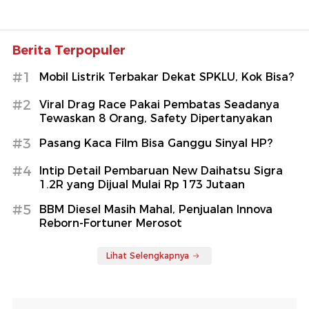
Berita Terpopuler
#1
Mobil Listrik Terbakar Dekat SPKLU, Kok Bisa?
#2
Viral Drag Race Pakai Pembatas Seadanya
Tewaskan 8 Orang, Safety Dipertanyakan
#3
Pasang Kaca Film Bisa Ganggu Sinyal HP?
#4
Intip Detail Pembaruan New Daihatsu Sigra
1.2R yang Dijual Mulai Rp 173 Jutaan
#5
BBM Diesel Masih Mahal, Penjualan Innova
Reborn-Fortuner Merosot
Lihat Selengkapnya