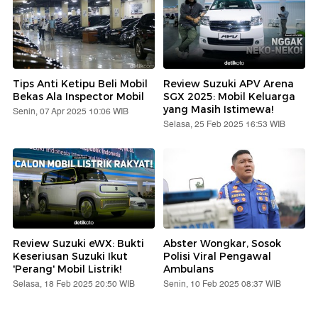
Tips Anti Ketipu Beli Mobil
Review Suzuki APV Arena
Bekas Ala Inspector Mobil
SGX 2025: Mobil Keluarga
yang Masih Istimewa!
Senin, 07 Apr 2025 10:06 WIB
Selasa, 25 Feb 2025 16:53 WIB
Review Suzuki eWX: Bukti
Abster Wongkar, Sosok
Keseriusan Suzuki Ikut
Polisi Viral Pengawal
'Perang' Mobil Listrik!
Ambulans
Selasa, 18 Feb 2025 20:50 WIB
Senin, 10 Feb 2025 08:37 WIB