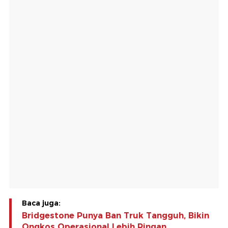
Baca juga:
Bridgestone Punya Ban Truk Tangguh, Bikin
Ongkos Operasional Lebih Ringan