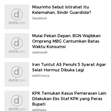
Mourinho Sebut Istirahat itu
Kelemahan, Sindir Guardiola?
Sepakbola
Mulai Pekan Depan, BGN Wajibkan
Ompreng MBG Cantumkan Batas
Waktu Konsumsi
detikHealth
Iran Tuntut AS Penuhi 5 Syarat Agar
Selat Hormuz Dibuka Lagi
detikFinance
KPK Temukan Kasus Pemerasan Lain
Dilakukan Eks Staf KPK yang Peras
Bupati
detikNews