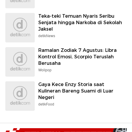
Teka-teki Temuan Nyaris Seribu
Senjata hingga Narkoba di Sekolah
Jaksel
detikNews
Ramalan Zodiak 7 Agustus: Libra
Kontrol Emosi, Scorpio Teruslah
Berusaha
Wolipop
Gaya Kece Enzy Storia saat
Kulineran Bareng Suami di Luar
Negeri
detikFood