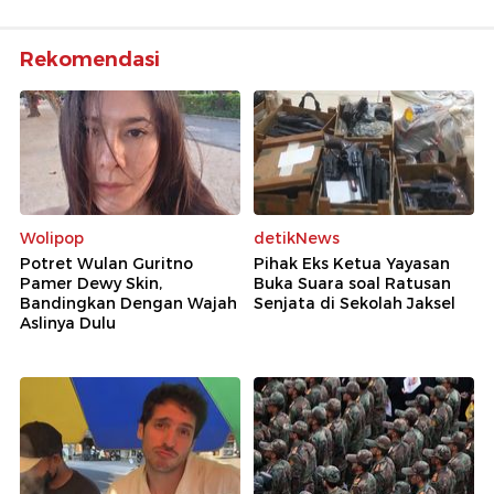
Rekomendasi
Wolipop
detikNews
Potret Wulan Guritno
Pihak Eks Ketua Yayasan
Pamer Dewy Skin,
Buka Suara soal Ratusan
Bandingkan Dengan Wajah
Senjata di Sekolah Jaksel
Aslinya Dulu