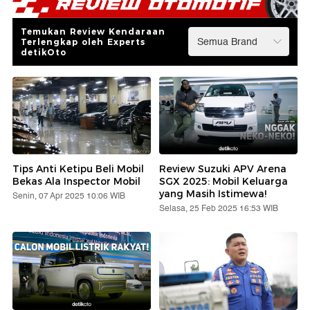
Temukan Review Kendaraan
Terlengkap oleh Experts
detikOto
Tips Anti Ketipu Beli Mobil
Review Suzuki APV Arena
Bekas Ala Inspector Mobil
SGX 2025: Mobil Keluarga
yang Masih Istimewa!
Senin, 07 Apr 2025 10:06 WIB
Selasa, 25 Feb 2025 16:53 WIB