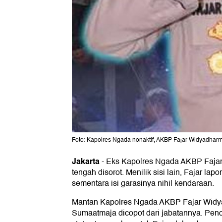
Foto: Kapolres Ngada nonaktif, AKBP Fajar Widyadhar
Jakarta
-
Eks Kapolres Ngada AKBP Faja
tengah disorot. Menilik sisi lain, Fajar lap
sementara isi garasinya nihil kendaraan.
Mantan Kapolres Ngada AKBP Fajar Wid
Sumaatmaja dicopot dari jabatannya. Penc