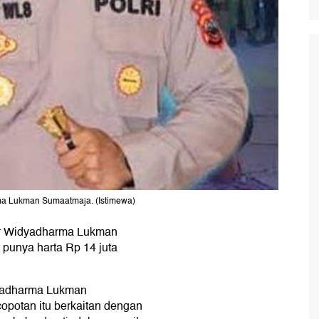
ma Lukman Sumaatmaja. (Istimewa)
r Widyadharma Lukman
or punya harta Rp 14 juta
yadharma Lukman
opotan itu berkaitan dengan