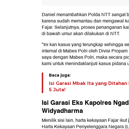
Daniel menambahkan Polda NTT sangat be
karena sudah memantau dan mengawal kas
Fajar. Selanjutnya, proses penanganan k
di bawah umur akan dilakukan di NTT.
"Ini kan kasus yang terungkap sehingga s
internal di Mabes Polri oleh Divisi Propam P
saya dengan Mabes Polri, maka secara pi
kami untuk menindaklanjuti kasus pidana 
Baca juga:
Isi Garasi Mbak Ita yang Ditahan
5 Juta!
Isi Garasi Eks Kapolres Ngad
Widyadharma
Menilik sisi lain, harta kekayaan Fajar iku
Harta Kekayaan Penyelenggara Negara (LH