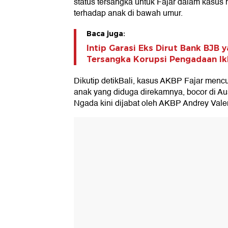
status tersangka untuk Fajar dalam kasus 
terhadap anak di bawah umur.
Baca juga:
Intip Garasi Eks Dirut Bank BJB 
Tersangka Korupsi Pengadaan Ik
Dikutip detikBali, kasus AKBP Fajar menc
anak yang diduga direkamnya, bocor di Aus
Ngada kini dijabat oleh AKBP Andrey Vale