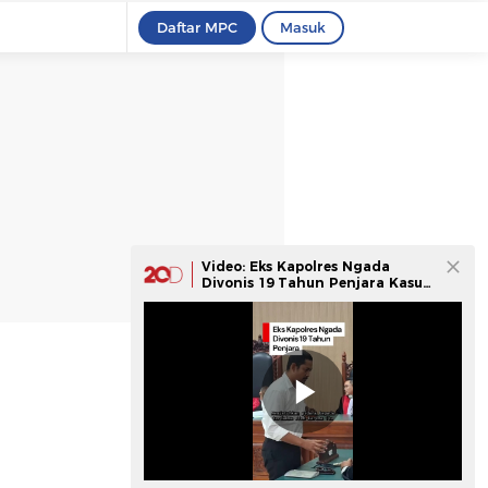
Daftar MPC
Masuk
Video: Eks Kapolres Ngada
Divonis 19 Tahun Penjara Kasus
Pencabulan Anak