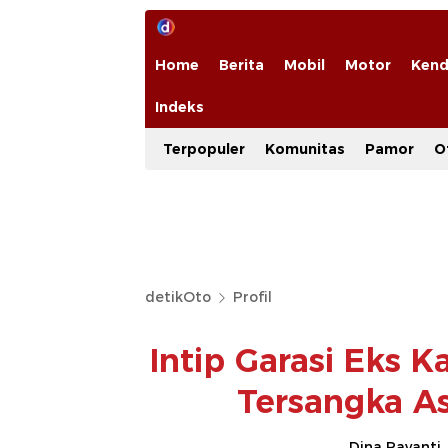
Home
Berita
Mobil
Motor
Kend
Indeks
Terpopuler
Komunitas
Pamor
O
detikOto
Profil
Intip Garasi Eks 
Tersangka A
Dina Rayanti,