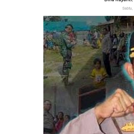
Sabtu,