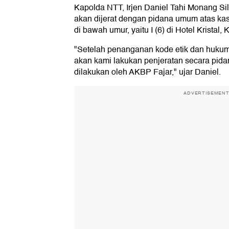
Kapolda NTT, Irjen Daniel Tahi Monang S
akan dijerat dengan pidana umum atas ka
di bawah umur, yaitu I (6) di Hotel Kristal,
"Setelah penanganan kode etik dan hukum
akan kami lakukan penjeratan secara pid
dilakukan oleh AKBP Fajar," ujar Daniel.
ADVERTISEMEN