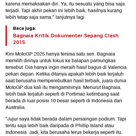
karena memaksakan diri. Ya, itu sesuatu yang bisa saja
terjadi. Tapi akhir pekan ini lebih baik, hasilnya kurang
lebih tetap saja sama," lanjutnya lagi.
Baca juga:
Bagnaia Kritik Dokumenter Sepang Clash
2015
Kini MotoGP 2025 hanya tersisa satu seri. Bagnaia
memilih dirinya untuk fokus ke balapan pamungkas
tersebut. Dia hanya ingin meraih hasil bagus di Valencia
pekan depan. Ketika ditanya apakah lebih baik terjatuh
saat berusaha memperebutkan hasil terbaik, juara dunia
MotoGP dua kali itu mengamininya. Menurut Bagnaia,
lebih baik terjatuh seperti di Portimao ketimbang saat
berada di luar posisi 10 besar seperti di Indonesia dan
Australia.
"Jujur saya tidak berada dalam persaingan podium. Tapi
tentu saja lebih baik daripada di Phillip Island atau
Indonesia. Jadi, kita berusaha terus bekerja seperti itu.