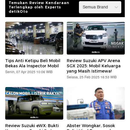
Temukan Review Kendaraan
Terlengkap oleh Experts
detikOto
Tips Anti Ketipu Beli Mobil
Review Suzuki APV Arena
Bekas Ala Inspector Mobil
SGX 2025: Mobil Keluarga
yang Masih Istimewa!
Senin, 07 Apr 2025 10:06 WIB
Selasa, 25 Feb 2025 16:53 WIB
Review Suzuki eWX: Bukti
Abster Wongkar, Sosok