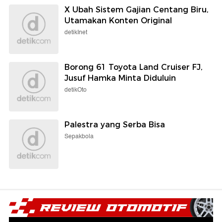
X Ubah Sistem Gajian Centang Biru,
Utamakan Konten Original
detikInet
Borong 61 Toyota Land Cruiser FJ,
Jusuf Hamka Minta Diduluin
detikOto
Palestra yang Serba Bisa
Sepakbola