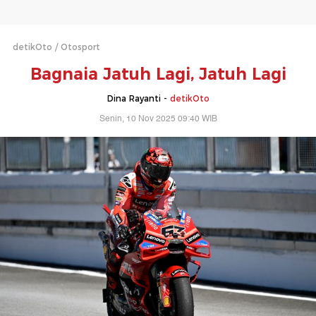
detikOto
Otosport
Bagnaia Jatuh Lagi, Jatuh Lagi
Dina Rayanti -
detikOto
Senin, 10 Nov 2025 09:40 WIB