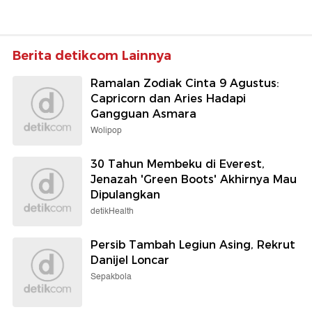
Berita detikcom Lainnya
Ramalan Zodiak Cinta 9 Agustus:
Capricorn dan Aries Hadapi
Gangguan Asmara
Wolipop
30 Tahun Membeku di Everest,
Jenazah 'Green Boots' Akhirnya Mau
Dipulangkan
detikHealth
Persib Tambah Legiun Asing, Rekrut
Danijel Loncar
Sepakbola