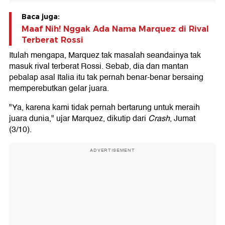
Baca juga:
Maaf Nih! Nggak Ada Nama Marquez di Rival
Terberat Rossi
Itulah mengapa, Marquez tak masalah seandainya tak
masuk rival terberat Rossi. Sebab, dia dan mantan
pebalap asal Italia itu tak pernah benar-benar bersaing
memperebutkan gelar juara.
"Ya, karena kami tidak pernah bertarung untuk meraih
juara dunia," ujar Marquez, dikutip dari
Crash
, Jumat
(3/10).
ADVERTISEMENT