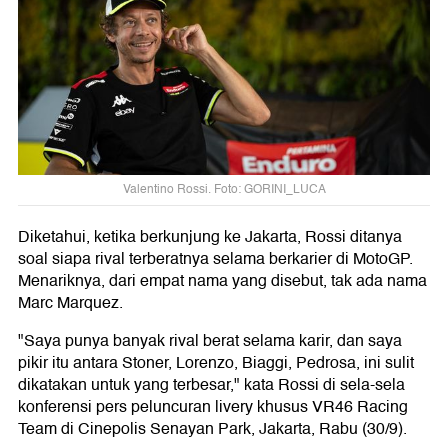
Valentino Rossi. Foto: GORINI_LUCA
Diketahui, ketika berkunjung ke Jakarta, Rossi ditanya
soal siapa rival terberatnya selama berkarier di MotoGP.
Menariknya, dari empat nama yang disebut, tak ada nama
Marc Marquez.
"Saya punya banyak rival berat selama karir, dan saya
pikir itu antara Stoner, Lorenzo, Biaggi, Pedrosa, ini sulit
dikatakan untuk yang terbesar," kata Rossi di sela-sela
konferensi pers peluncuran livery khusus VR46 Racing
Team di Cinepolis Senayan Park, Jakarta, Rabu (30/9).