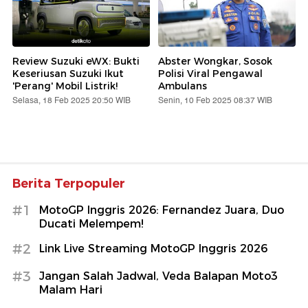
Review Suzuki eWX: Bukti
Abster Wongkar, Sosok
Keseriusan Suzuki Ikut
Polisi Viral Pengawal
'Perang' Mobil Listrik!
Ambulans
Selasa, 18 Feb 2025 20:50 WIB
Senin, 10 Feb 2025 08:37 WIB
Berita Terpopuler
#1
MotoGP Inggris 2026: Fernandez Juara, Duo
Ducati Melempem!
#2
Link Live Streaming MotoGP Inggris 2026
#3
Jangan Salah Jadwal, Veda Balapan Moto3
Malam Hari