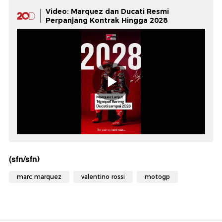
Video: Marquez dan Ducati Resmi
Perpanjang Kontrak Hingga 2028
(sfn/sfn)
marc marquez
valentino rossi
motogp