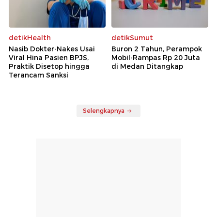
detikHealth
detikSumut
Nasib Dokter-Nakes Usai
Buron 2 Tahun, Perampok
Viral Hina Pasien BPJS,
Mobil-Rampas Rp 20 Juta
Praktik Disetop hingga
di Medan Ditangkap
Terancam Sanksi
Selengkapnya