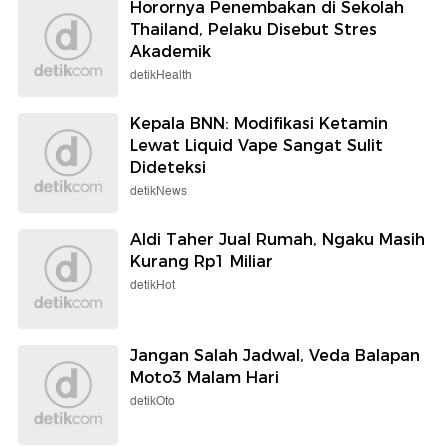
Horornya Penembakan di Sekolah
Thailand, Pelaku Disebut Stres
Akademik
detikHealth
Kepala BNN: Modifikasi Ketamin
Lewat Liquid Vape Sangat Sulit
Dideteksi
detikNews
Aldi Taher Jual Rumah, Ngaku Masih
Kurang Rp1 Miliar
detikHot
Jangan Salah Jadwal, Veda Balapan
Moto3 Malam Hari
detikOto