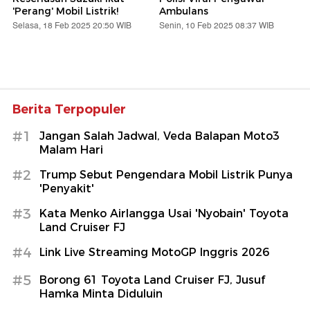
'Perang' Mobil Listrik!
Ambulans
Selasa, 18 Feb 2025 20:50 WIB
Senin, 10 Feb 2025 08:37 WIB
Berita Terpopuler
#1
Jangan Salah Jadwal, Veda Balapan Moto3
Malam Hari
#2
Trump Sebut Pengendara Mobil Listrik Punya
'Penyakit'
#3
Kata Menko Airlangga Usai 'Nyobain' Toyota
Land Cruiser FJ
#4
Link Live Streaming MotoGP Inggris 2026
#5
Borong 61 Toyota Land Cruiser FJ, Jusuf
Hamka Minta Diduluin