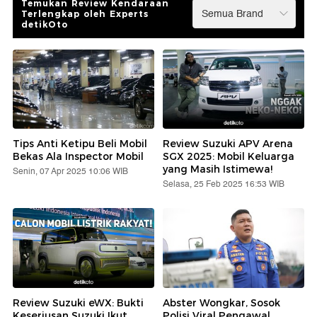
Temukan Review Kendaraan
Terlengkap oleh Experts
detikOto
Tips Anti Ketipu Beli Mobil
Review Suzuki APV Arena
Bekas Ala Inspector Mobil
SGX 2025: Mobil Keluarga
yang Masih Istimewa!
Senin, 07 Apr 2025 10:06 WIB
Selasa, 25 Feb 2025 16:53 WIB
Review Suzuki eWX: Bukti
Abster Wongkar, Sosok
Keseriusan Suzuki Ikut
Polisi Viral Pengawal