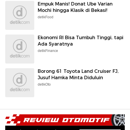
Empuk Manis! Donat Ube Varian
Mochi hingga Klasik di Bekasi!
detikFood
Ekonomi RI Bisa Tumbuh Tinggi, tapi
Ada Syaratnya
detikFinance
Borong 61 Toyota Land Cruiser FJ,
Jusuf Hamka Minta Diduluin
detikOto