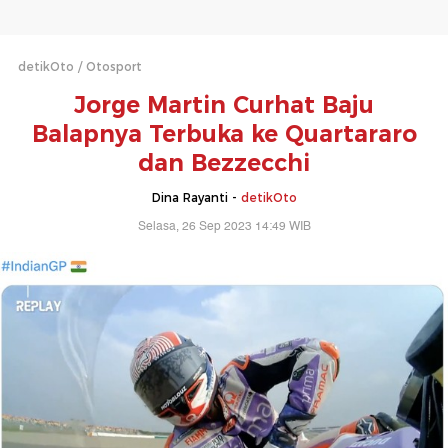
detikOto
Otosport
Jorge Martin Curhat Baju
Balapnya Terbuka ke Quartararo
dan Bezzecchi
Dina Rayanti -
detikOto
Selasa, 26 Sep 2023 14:49 WIB