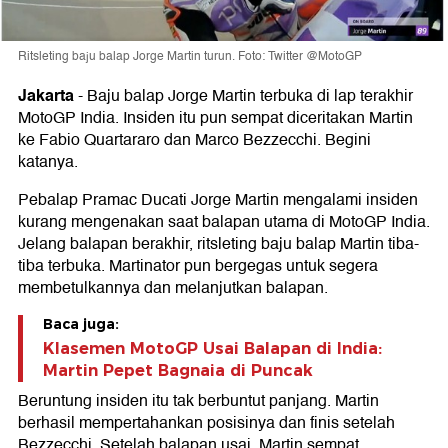
Ritsleting baju balap Jorge Martin turun. Foto: Twitter @MotoGP
Jakarta
-
Baju balap Jorge Martin terbuka di lap terakhir
MotoGP India. Insiden itu pun sempat diceritakan Martin
ke Fabio Quartararo dan Marco Bezzecchi. Begini
katanya.
Pebalap Pramac Ducati Jorge Martin mengalami insiden
kurang mengenakan saat balapan utama di MotoGP India.
Jelang balapan berakhir, ritsleting baju balap Martin tiba-
tiba terbuka. Martinator pun bergegas untuk segera
membetulkannya dan melanjutkan balapan.
Baca juga:
Klasemen MotoGP Usai Balapan di India:
Martin Pepet Bagnaia di Puncak
Beruntung insiden itu tak berbuntut panjang. Martin
berhasil mempertahankan posisinya dan finis setelah
Bezzecchi. Setelah balapan usai, Martin sempat