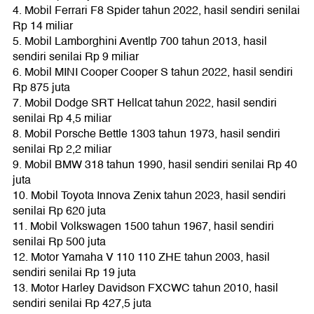
4. Mobil Ferrari F8 Spider tahun 2022, hasil sendiri senilai
Rp 14 miliar
5. Mobil Lamborghini Aventlp 700 tahun 2013, hasil
sendiri senilai Rp 9 miliar
6. Mobil MINI Cooper Cooper S tahun 2022, hasil sendiri
Rp 875 juta
7. Mobil Dodge SRT Hellcat tahun 2022, hasil sendiri
senilai Rp 4,5 miliar
8. Mobil Porsche Bettle 1303 tahun 1973, hasil sendiri
senilai Rp 2,2 miliar
9. Mobil BMW 318 tahun 1990, hasil sendiri senilai Rp 40
juta
10. Mobil Toyota Innova Zenix tahun 2023, hasil sendiri
senilai Rp 620 juta
11. Mobil Volkswagen 1500 tahun 1967, hasil sendiri
senilai Rp 500 juta
12. Motor Yamaha V 110 110 ZHE tahun 2003, hasil
sendiri senilai Rp 19 juta
13. Motor Harley Davidson FXCWC tahun 2010, hasil
sendiri senilai Rp 427,5 juta