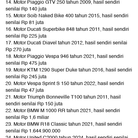
14. Motor Piaggio GTV 250 tahun 2009, hasil sendiri
senilai Rp 140 juta
15. Motor Soib Naked Bike 400 tahun 2015, hasil sendiri
senilai Rp 81 juta
16. Motor Ducati Superbike 848 tahun 2011, hasil sendiri
senilai Rp 225 juta
17. Motor Ducati Diavel tahun 2012, hasil sendiri senilai
Rp 270 juta
18. Motor Piaggio Vespa 946 tahun 2021, hasil sendiri
senilai Rp 475 juta
19. Motor KTM 1290 Super Duke tahun 2016, hasil sendiri
senilai Rp 245 juta
20. Motor Vespa Sprint S 150 tahun 2022, hasil sendiri
senilai Rp 47 juta
21. Motor Triumph Bonneville T100 tahun 2011, hasil
sendiri senilai Rp 150 juta
22. Motor BMW M 1000 RR tahun 2021, hasil sendiri
senilai Rp 1,6 miliar
23. Motor BMW R18 Classic tahun 2021, hasil sendiri
senilai Rp 1.644.900.000
24. Motor United C2000 tahun 2024, hasil sendiri senilai