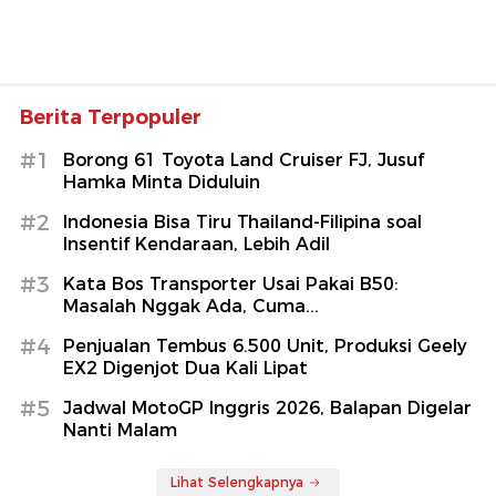
Berita Terpopuler
#1
Borong 61 Toyota Land Cruiser FJ, Jusuf
Hamka Minta Diduluin
#2
Indonesia Bisa Tiru Thailand-Filipina soal
Insentif Kendaraan, Lebih Adil
#3
Kata Bos Transporter Usai Pakai B50:
Masalah Nggak Ada, Cuma...
#4
Penjualan Tembus 6.500 Unit, Produksi Geely
EX2 Digenjot Dua Kali Lipat
#5
Jadwal MotoGP Inggris 2026, Balapan Digelar
Nanti Malam
Lihat Selengkapnya