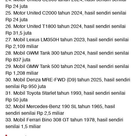
Rp 24 juta
25. Motor United C2000 tahun 2024, hasil sendiri senilai
Rp 24 juta
26. Motor United T1800 tahun 2024, hasil sendiri senilai
Rp 31,5 juta
27. Mobil Lexus LM350H tahun 2023, hasil sendiri senilai
Rp 2,109 miliar
28. Mobil GWM Tank 300 tahun 2024, hasil sendiri senilai
Rp 837 juta
29. Mobil GMW Tank 500 tahun 2024, hasil sendiri senilai
Rp 1,208 miliar
30. Mobil Denza MRE-FWD (D9) tahun 2025, hasil sendiri
senilai Rp 950 juta
31. Mobil Toyota Starlet tahun 1993, hasil sendiri senilai
Rp 50 juta
32. Mobil Mercedes-Benz 190 SL tahun 1965, hasil
sendiri senilai Rp 2,5 miliar
33. Mobil Ferrari Bino 308 GT tahun 1978, hasil sendiri
senilai 1,5 miliar