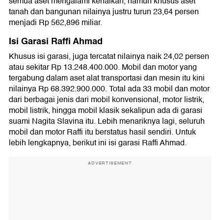
semua aset mengalami kenaikan, namun khusus aset
tanah dan bangunan nilainya justru turun 23,64 persen
menjadi Rp 562,896 miliar.
Isi Garasi Raffi Ahmad
Khusus isi garasi, juga tercatat nilainya naik 24,02 persen
atau sekitar Rp 13.248.400.000. Mobil dan motor yang
tergabung dalam aset alat transportasi dan mesin itu kini
nilainya Rp 68.392.900.000. Total ada 33 mobil dan motor
dari berbagai jenis dari mobil konvensional, motor listrik,
mobil listrik, hingga mobil klasik sekalipun ada di garasi
suami Nagita Slavina itu. Lebih menariknya lagi, seluruh
mobil dan motor Raffi itu berstatus hasil sendiri. Untuk
lebih lengkapnya, berikut ini isi garasi Raffi Ahmad.
ADVERTISEMENT