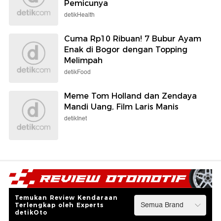
Pemicunya
detikHealth
Cuma Rp10 Ribuan! 7 Bubur Ayam
Enak di Bogor dengan Topping
Melimpah
detikFood
Meme Tom Holland dan Zendaya
Mandi Uang, Film Laris Manis
detikInet
Temukan Review Kendaraan
Terlengkap oleh Experts
detikOto