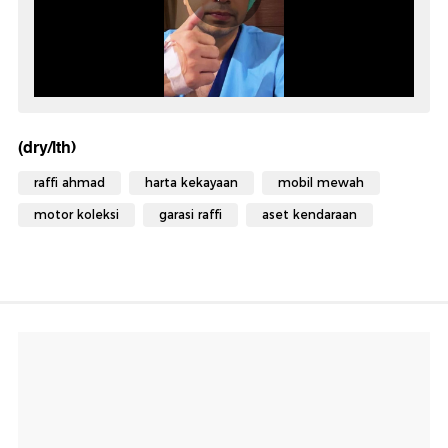
(dry/lth)
raffi ahmad
harta kekayaan
mobil mewah
motor koleksi
garasi raffi
aset kendaraan