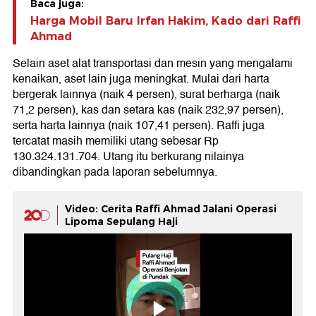
Baca juga:
Harga Mobil Baru Irfan Hakim, Kado dari Raffi
Ahmad
Selain aset alat transportasi dan mesin yang mengalami
kenaikan, aset lain juga meningkat. Mulai dari harta
bergerak lainnya (naik 4 persen), surat berharga (naik
71,2 persen), kas dan setara kas (naik 232,97 persen),
serta harta lainnya (naik 107,41 persen). Raffi juga
tercatat masih memiliki utang sebesar Rp
130.324.131.704. Utang itu berkurang nilainya
dibandingkan pada laporan sebelumnya.
Video: Cerita Raffi Ahmad Jalani Operasi
Lipoma Sepulang Haji