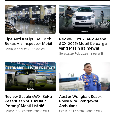
Tips Anti Ketipu Beli Mobil
Review Suzuki APV Arena
Bekas Ala Inspector Mobil
SGX 2025: Mobil Keluarga
yang Masih Istimewa!
Senin, 07 Apr 2025 10:06 WIB
Selasa, 25 Feb 2025 16:53 WIB
Review Suzuki eWX: Bukti
Abster Wongkar, Sosok
Keseriusan Suzuki Ikut
Polisi Viral Pengawal
'Perang' Mobil Listrik!
Ambulans
Selasa, 18 Feb 2025 20:50 WIB
Senin, 10 Feb 2025 08:37 WIB