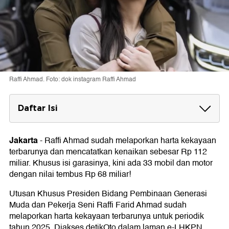
Raffi Ahmad. Foto: dok instagram Raffi Ahmad
Daftar Isi
Isi Garasi Raffi Ahmad
Jakarta
-
Raffi Ahmad sudah melaporkan harta kekayaan
terbarunya dan mencatatkan kenaikan sebesar Rp 112
miliar. Khusus isi garasinya, kini ada 33 mobil dan motor
dengan nilai tembus Rp 68 miliar!
Utusan Khusus Presiden Bidang Pembinaan Generasi
Muda dan Pekerja Seni Raffi Farid Ahmad sudah
melaporkan harta kekayaan terbarunya untuk periodik
tahun 2025. Diakses detikOto dalam laman e-LHKPN,