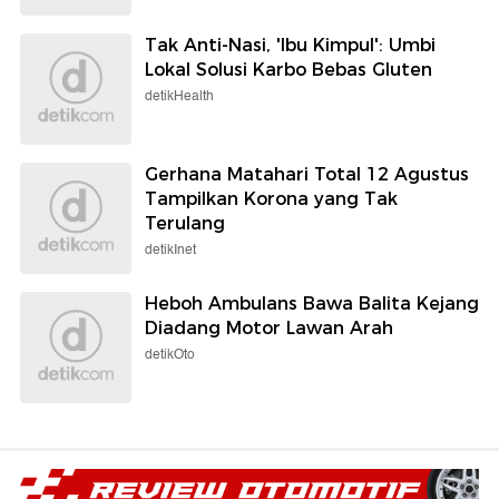
Tak Anti-Nasi, 'Ibu Kimpul': Umbi
Lokal Solusi Karbo Bebas Gluten
detikHealth
Gerhana Matahari Total 12 Agustus
Tampilkan Korona yang Tak
Terulang
detikInet
Heboh Ambulans Bawa Balita Kejang
Diadang Motor Lawan Arah
detikOto