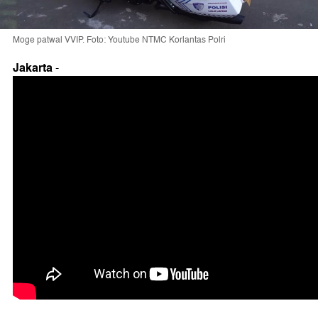
Moge patwal VVIP. Foto: Youtube NTMC Korlantas Polri
Jakarta
-