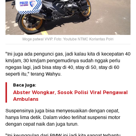
Moge patwal VVIP. Foto: Youtube NTMC Korlantas Polri
"Ini juga ada pengunci gas, jadi kalau kita di kecepatan 40
km/jam, 30 km/jam pengemudinya sudah nggak perlu
ngegas lagi, jadi bisa stay di 40, stay di 50, stay di 60
seperti itu," terang Wahyu.
Baca juga:
Abster Wongkar, Sosok Polisi Viral Pengawal
Ambulans
Suspensinya juga bisa menyesuaikan dengan cepat,
hanya lima detik. Dalam video terlihat suspensi motor
dengan cepat naik dan juga turun.
"Ini keunggulan dari BMW ini jadi kita sangat terbantu