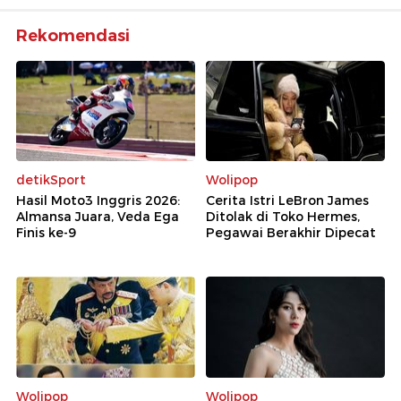
Rekomendasi
detikSport
Wolipop
Hasil Moto3 Inggris 2026:
Cerita Istri LeBron James
Almansa Juara, Veda Ega
Ditolak di Toko Hermes,
Finis ke-9
Pegawai Berakhir Dipecat
Wolipop
Wolipop