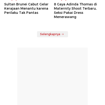
Sultan Brunei Cabut Gelar
8 Gaya Adinda Thomas di
Kerajaan Menantu karena
Maternity Shoot Terbaru,
Perilaku Tak Pantas
Seksi Pakai Dress
Menerawang
Selengkapnya