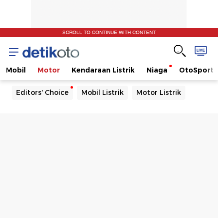
SCROLL TO CONTINUE WITH CONTENT
Mobil
Motor
Kendaraan Listrik
Niaga
OtoSport
Editors' Choice
Mobil Listrik
Motor Listrik