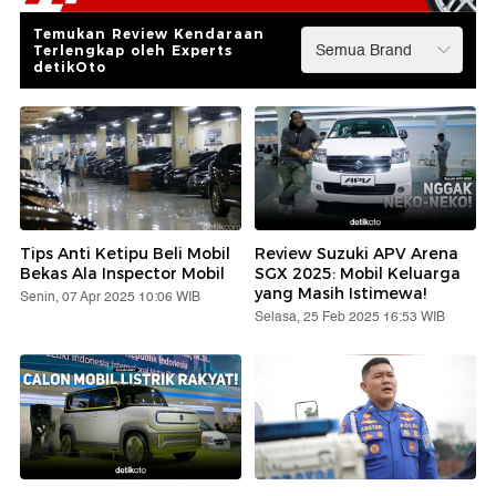
Temukan Review Kendaraan
Terlengkap oleh Experts
detikOto
Tips Anti Ketipu Beli Mobil
Review Suzuki APV Arena
Bekas Ala Inspector Mobil
SGX 2025: Mobil Keluarga
yang Masih Istimewa!
Senin, 07 Apr 2025 10:06 WIB
Selasa, 25 Feb 2025 16:53 WIB