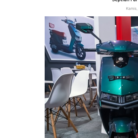
Kamis,