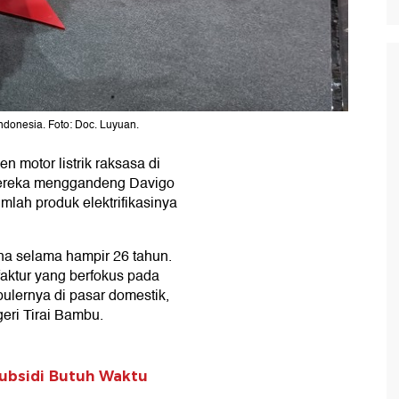
ndonesia. Foto: Doc. Luyuan.
 motor listrik raksasa di
Mereka menggandeng Davigo
mlah produk elektrifikasinya
ina selama hampir 26 tahun.
faktur yang berfokus pada
ulernya di pasar domestik,
geri Tirai Bambu.
 Subsidi Butuh Waktu