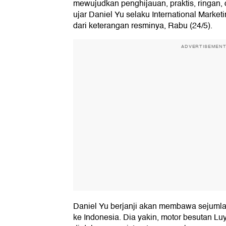
mewujudkan penghijauan, praktis, ringan, 
ujar Daniel Yu selaku International Marketi
dari keterangan resminya, Rabu (24/5).
ADVERTISEMEN
Daniel Yu berjanji akan membawa sejumla
ke Indonesia. Dia yakin, motor besutan L