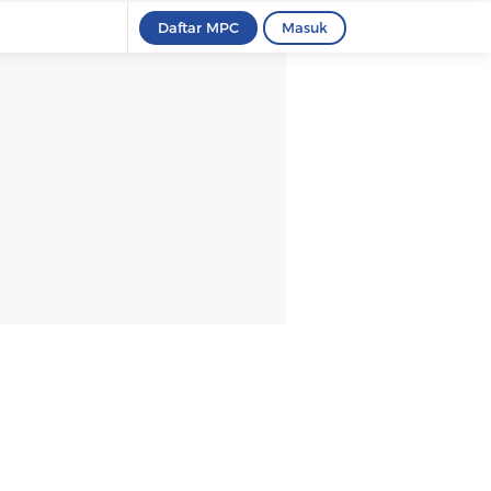
Daftar MPC
Masuk