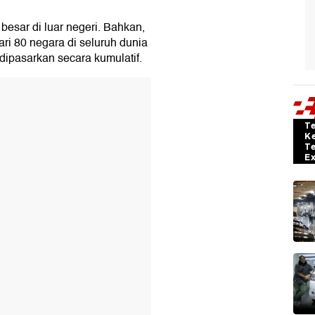
esar di luar negeri. Bahkan,
ari 80 negara di seluruh dunia
dipasarkan secara kumulatif.
T
K
T
E