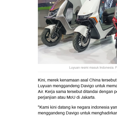
Luyuan resmi masuk Indonesia. F
Kini, merek kenamaan asal China tersebut
Luyuan menggandeng Davigo untuk memas
Air. Kerja sama tersebut ditandai dengan
perjanjian atau MoU di Jakarta.
"Kami kini datang ke negara indonesia yan
menggandeng Davigo untuk menghadirkan 