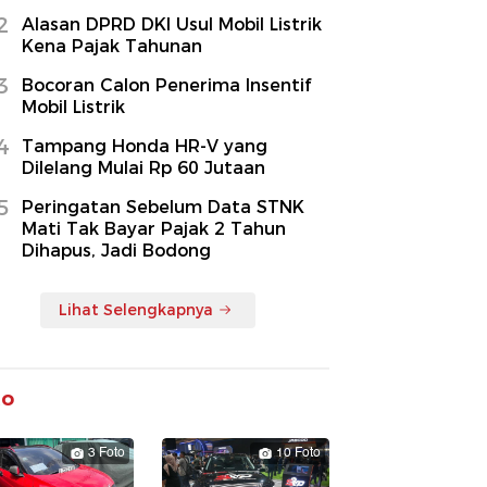
2
Alasan DPRD DKI Usul Mobil Listrik
Kena Pajak Tahunan
3
Bocoran Calon Penerima Insentif
Mobil Listrik
4
Tampang Honda HR-V yang
Dilelang Mulai Rp 60 Jutaan
5
Peringatan Sebelum Data STNK
Mati Tak Bayar Pajak 2 Tahun
Dihapus, Jadi Bodong
Lihat Selengkapnya
to
3 Foto
10 Foto