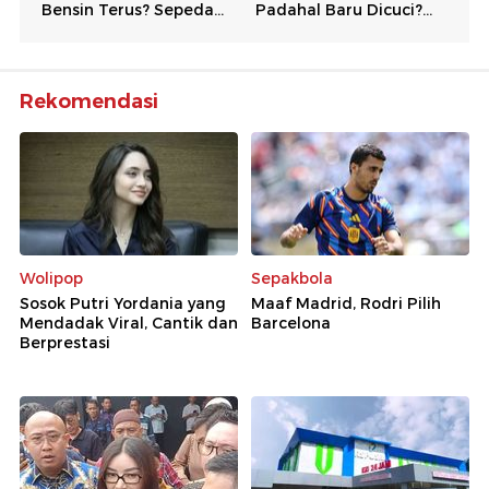
Rekomendasi
Wolipop
Sepakbola
Sosok Putri Yordania yang
Maaf Madrid, Rodri Pilih
Mendadak Viral, Cantik dan
Barcelona
Berprestasi