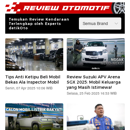
Temukan Review Kendaraan
Terlengkap oleh Experts
detikOto
Tips Anti Ketipu Beli Mobil
Review Suzuki APV Arena
Bekas Ala Inspector Mobil
SGX 2025: Mobil Keluarga
yang Masih Istimewa!
Senin, 07 Apr 2025 10:06 WIB
Selasa, 25 Feb 2025 16:53 WIB