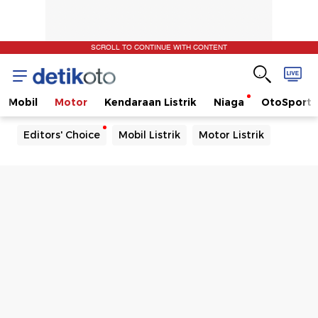
SCROLL TO CONTINUE WITH CONTENT
Mobil
Motor
Kendaraan Listrik
Niaga
OtoSport
Editors' Choice
Mobil Listrik
Motor Listrik