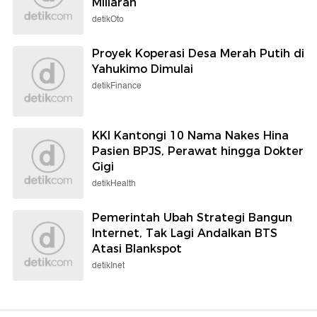
Miliaran
detikOto
Proyek Koperasi Desa Merah Putih di
Yahukimo Dimulai
detikFinance
KKI Kantongi 10 Nama Nakes Hina
Pasien BPJS, Perawat hingga Dokter
Gigi
detikHealth
Pemerintah Ubah Strategi Bangun
Internet, Tak Lagi Andalkan BTS
Atasi Blankspot
detikInet