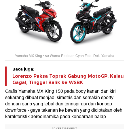
Yamaha MX King 150 Warna Red dan Cyan Foto: Dok. Yamaha
Baca juga:
Lorenzo Paksa Toprak Gabung MotoGP: Kalau
Gagal, Tinggal Balik ke WSBK
Grafis Yamaha MX King 150 pada body kanan dan kiri
sekarang dibuat menjadi simetris dan semakin sporty
dengan garis yang tebal dan terinspirasi dari konsep
downforce,- gaya tekanan ke bawah yang diciptakan oleh
karakteristik aerodinamika pada kendaraan balap.
ADVERTISEMENT