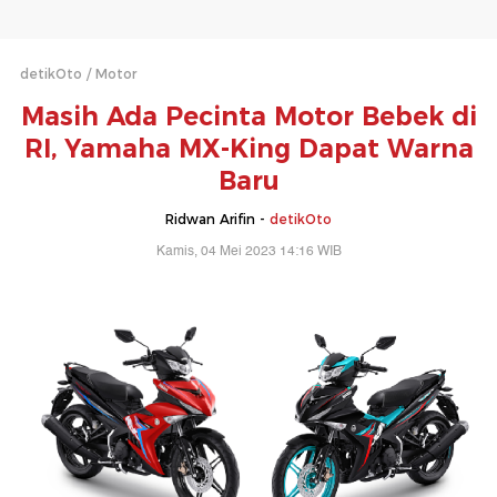
detikOto
Motor
Masih Ada Pecinta Motor Bebek di
RI, Yamaha MX-King Dapat Warna
Baru
Ridwan Arifin -
detikOto
Kamis, 04 Mei 2023 14:16 WIB