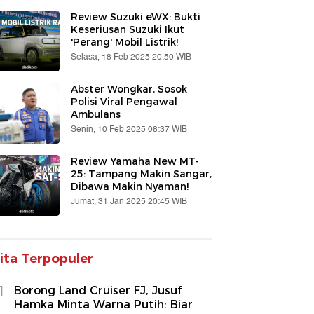
Review Suzuki eWX: Bukti
Keseriusan Suzuki Ikut
'Perang' Mobil Listrik!
Selasa, 18 Feb 2025 20:50 WIB
Abster Wongkar, Sosok
Polisi Viral Pengawal
Ambulans
Senin, 10 Feb 2025 08:37 WIB
Review Yamaha New MT-
25: Tampang Makin Sangar,
Dibawa Makin Nyaman!
Jumat, 31 Jan 2025 20:45 WIB
ita Terpopuler
1
Borong Land Cruiser FJ, Jusuf
Hamka Minta Warna Putih: Biar