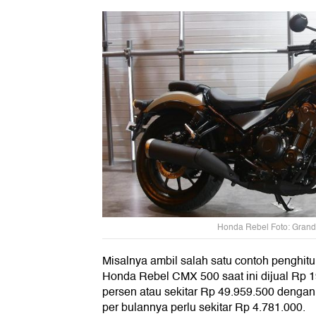
Honda Rebel Foto: Grand
Misalnya ambil salah satu contoh penghi
Honda Rebel CMX 500 saat ini dijual Rp 1
persen atau sekitar Rp 49.959.500 dengan 
per bulannya perlu sekitar Rp 4.781.000.