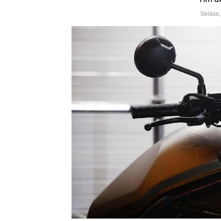
Selasa,