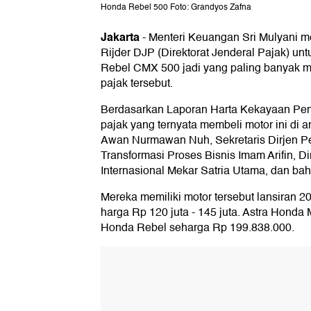
Honda Rebel 500 Foto: Grandyos Zafna
Jakarta
-
Menteri Keuangan Sri Mulyani me
Rijder DJP (Direktorat Jenderal Pajak) un
Rebel CMX 500 jadi yang paling banyak me
pajak tersebut.
Berdasarkan Laporan Harta Kekayaan Pen
pajak yang ternyata membeli motor ini di a
Awan Nurmawan Nuh, Sekretaris Dirjen Pen
Transformasi Proses Bisnis Imam Arifin, D
Internasional Mekar Satria Utama, dan ba
Mereka memiliki motor tersebut lansiran 
harga Rp 120 juta - 145 juta. Astra Honda
Honda Rebel seharga Rp 199.838.000.