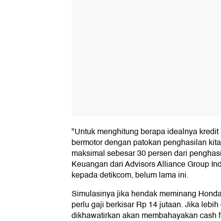
"Untuk menghitung berapa idealnya kredit
bermotor dengan patokan penghasilan kita
maksimal sebesar 30 persen dari penghasi
Keuangan dari Advisors Alliance Group I
kepada detikcom, belum lama ini.
Simulasinya jika hendak meminang Hond
perlu gaji berkisar Rp 14 jutaan. Jika lebih
dikhawatirkan akan membahayakan cash f