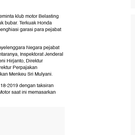
minta klub motor Belasting
tuk bubar. Terkuak Honda
nghiasi garasi para pejabat
yelenggara Negara pejabat
ntaranya, Inspektorat Jenderal
i Hirjanto, Direktur
irektur Perpajakan
hkan Menkeu Sri Mulyani.
2018-2019 dengan taksiran
 Motor saat ini memasarkan