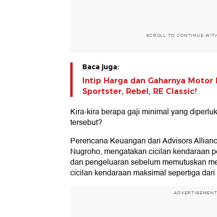
SCROLL TO CONTINUE WIT
Baca juga:
Intip Harga dan Gaharnya Motor 
Sportster, Rebel, RE Classic!
Kira-kira berapa gaji minimal yang diperluk
tersebut?
Perencana Keuangan dari Advisors Allian
Nugroho, mengatakan cicilan kendaraan p
dan pengeluaran sebelum memutuskan mem
cicilan kendaraan maksimal sepertiga dari
ADVERTISEMEN