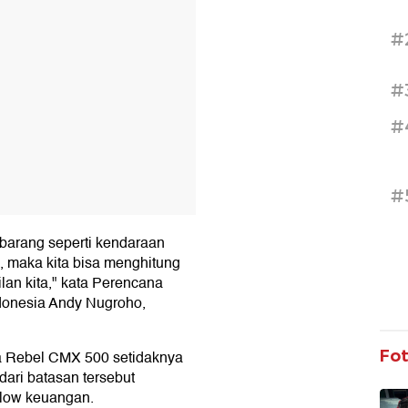
#
#
#
#
 barang seperti kendaraan
, maka kita bisa menghitung
lan kita," kata Perencana
ndonesia Andy Nugroho,
Fo
a Rebel CMX 500 setidaknya
 dari batasan tersebut
low keuangan.