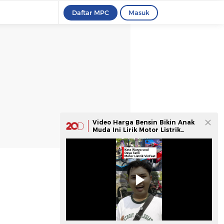
Daftar MPC
Masuk
Video Harga Bensin Bikin Anak
Muda Ini Lirik Motor Listrik
VinFast