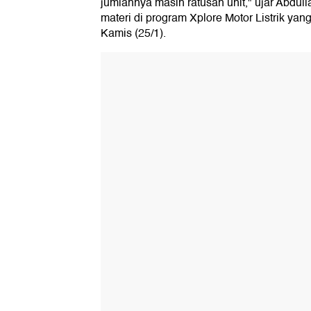
jumlahnya masih ratusan unit," ujar Abdu
materi di program Xplore Motor Listrik yang
Kamis (25/1).