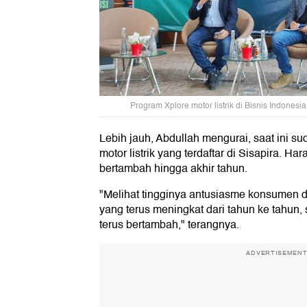
Program Xplore motor listrik di Bisnis Indonesi
Lebih jauh, Abdullah mengurai, saat ini s
motor listrik yang terdaftar di Sisapira. Ha
bertambah hingga akhir tahun.
"Melihat tingginya antusiasme konsumen d
yang terus meningkat dari tahun ke tahun
terus bertambah," terangnya.
ADVERTISEMEN