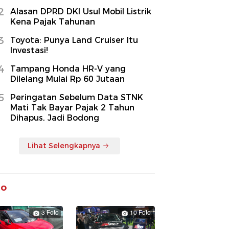
2
Alasan DPRD DKI Usul Mobil Listrik
Kena Pajak Tahunan
3
Toyota: Punya Land Cruiser Itu
Investasi!
4
Tampang Honda HR-V yang
Dilelang Mulai Rp 60 Jutaan
5
Peringatan Sebelum Data STNK
Mati Tak Bayar Pajak 2 Tahun
Dihapus, Jadi Bodong
Lihat Selengkapnya
to
3 Foto
10 Foto