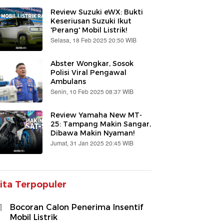
Review Suzuki eWX: Bukti
Keseriusan Suzuki Ikut
'Perang' Mobil Listrik!
Selasa, 18 Feb 2025 20:50 WIB
Abster Wongkar, Sosok
Polisi Viral Pengawal
Ambulans
Senin, 10 Feb 2025 08:37 WIB
Review Yamaha New MT-
25: Tampang Makin Sangar,
Dibawa Makin Nyaman!
Jumat, 31 Jan 2025 20:45 WIB
ita Terpopuler
1
Bocoran Calon Penerima Insentif
Mobil Listrik