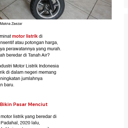
O/Makna Zaezar
motor listrik
eminat
di
insentif atau potongan harga,
iaya perawatannya yang murah.
lah beredar di Tanah Air?
dustri Motor Listrik Indonesia
trik di dalam negeri memang
eningkatan jumlahnya
n baru.
Bikin Pasar Menciut
 motor listrik yang beredar di
 Padahal, 2020 lalu,