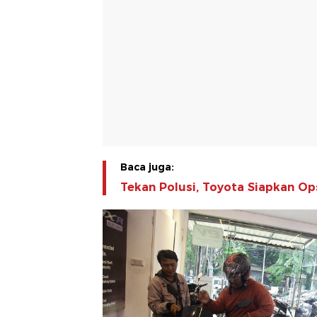
Baca juga:
Tekan Polusi, Toyota Siapkan Ops