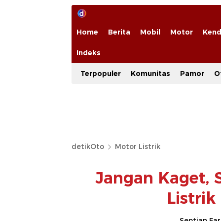
Home
Berita
Mobil
Motor
Kend
Indeks
Terpopuler
Komunitas
Pamor
O
detikOto
Motor Listrik
Jangan Kaget, 
Listrik
Septian Fa