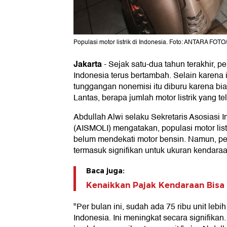
Populasi motor listrik di Indonesia. Foto: ANTARA FOT
Jakarta
-
Sejak satu-dua tahun terakhir, p
Indonesia terus bertambah. Selain karena 
tunggangan nonemisi itu diburu karena b
Lantas, berapa jumlah motor listrik yang te
Abdullah Alwi selaku Sekretaris Asosiasi In
(AISMOLI) mengatakan, populasi motor lis
belum mendekati motor bensin. Namun, p
termasuk signifikan untuk ukuran kendaraa
Baca juga:
Kenaikkan Pajak Kendaraan Bisa 
"Per bulan ini, sudah ada 75 ribu unit lebih
Indonesia. Ini meningkat secara signifikan.