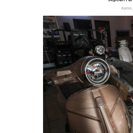
Kamis,