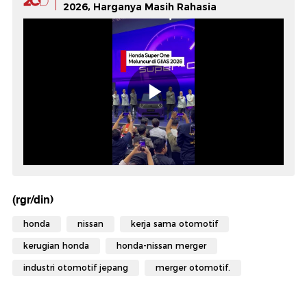
2026, Harganya Masih Rahasia
(rgr/din)
honda
nissan
kerja sama otomotif
kerugian honda
honda-nissan merger
industri otomotif jepang
merger otomotif.