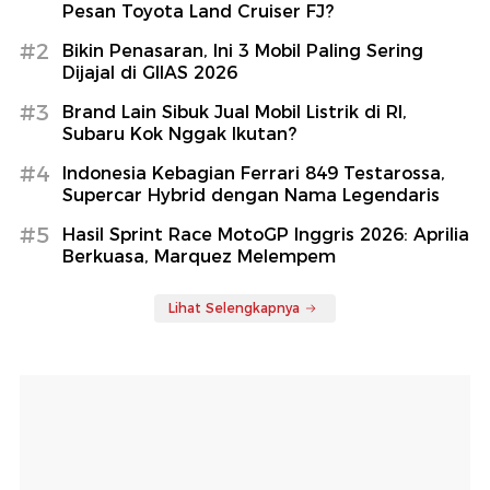
Pesan Toyota Land Cruiser FJ?
#2
Bikin Penasaran, Ini 3 Mobil Paling Sering
Dijajal di GIIAS 2026
#3
Brand Lain Sibuk Jual Mobil Listrik di RI,
Subaru Kok Nggak Ikutan?
#4
Indonesia Kebagian Ferrari 849 Testarossa,
Supercar Hybrid dengan Nama Legendaris
#5
Hasil Sprint Race MotoGP Inggris 2026: Aprilia
Berkuasa, Marquez Melempem
Lihat Selengkapnya