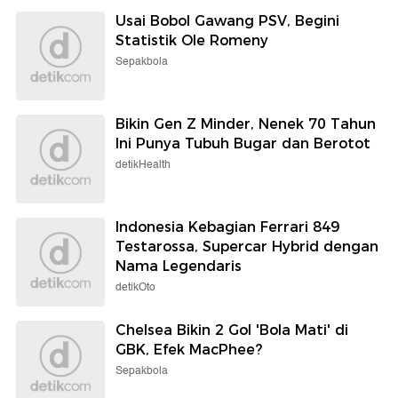
Usai Bobol Gawang PSV, Begini
Statistik Ole Romeny
Sepakbola
Bikin Gen Z Minder, Nenek 70 Tahun
Ini Punya Tubuh Bugar dan Berotot
detikHealth
Indonesia Kebagian Ferrari 849
Testarossa, Supercar Hybrid dengan
Nama Legendaris
detikOto
Chelsea Bikin 2 Gol 'Bola Mati' di
GBK, Efek MacPhee?
Sepakbola