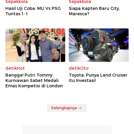
Sepakbola
Sepakbola
Hasil Uji Coba: MU Vs PSG
Siapa Kapten Baru City,
Tuntas 1-1
Maresca?
detikHot
detikOto
Bangga! Putri Tommy
Toyota: Punya Land Cruiser
Kurniawan Sabet Medali
Itu Investasi!
Emas Kompetisi di London
Selengkapnya