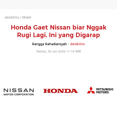
detikOto
Mobil
Honda Gaet Nissan biar Nggak
Rugi Lagi, Ini yang Digarap
Rangga Rahadiansyah -
detikOto
Selasa, 30 Jun 2026 17:16 WIB