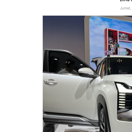
Jumat,