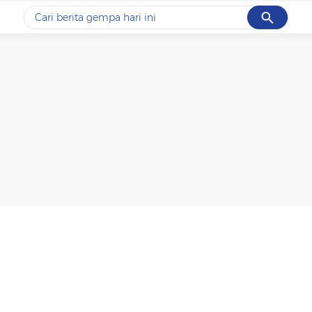
Cancel
Yang sedang ramai dicari
#1
data live draw sgp
#2
iran
#3
senjata
#4
prabowo
#5
gempa hari ini
Promoted
Terakhir yang dicari
Loading...