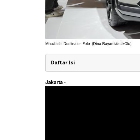
Mitsubishi Destinator. Foto: (Dina Rayanti/detikOto)
Daftar Isi
Harga Mitsubishi Destinator
Jakarta
-