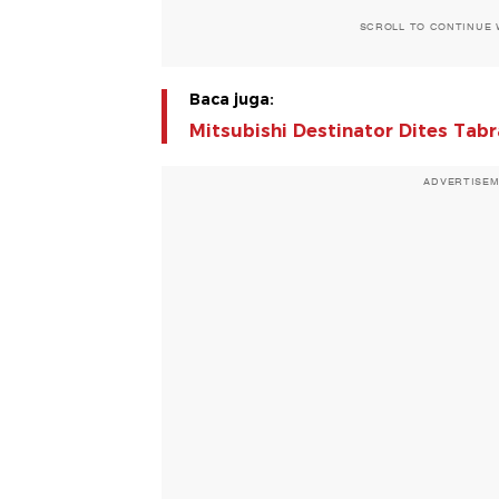
SCROLL TO CONTINUE
Baca juga:
Mitsubishi Destinator Dites Tabra
ADVERTISE