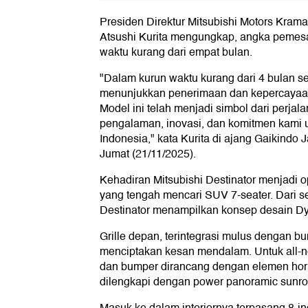
Presiden Direktur Mitsubishi Motors Kra
Atsushi Kurita mengungkap, angka pemesa
waktu kurang dari empat bulan.
"Dalam kurun waktu kurang dari 4 bulan se
menunjukkan penerimaan dan kepercayaan 
Model ini telah menjadi simbol dari perj
pengalaman, inovasi, dan komitmen kami 
Indonesia," kata Kurita di ajang Gaikindo
Jumat (21/11/2025).
Kehadiran Mitsubishi Destinator menjadi o
yang tengah mencari SUV 7-seater. Dari s
Destinator menampilkan konsep desain Dy
Grille depan, terintegrasi mulus dengan b
menciptakan kesan mendalam. Untuk all-ne
dan bumper dirancang dengan elemen horizo
dilengkapi dengan power panoramic sunroo