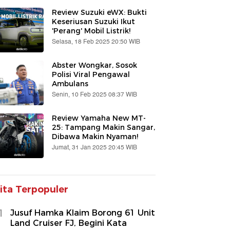
Review Suzuki eWX: Bukti
Keseriusan Suzuki Ikut
'Perang' Mobil Listrik!
Selasa, 18 Feb 2025 20:50 WIB
Abster Wongkar, Sosok
Polisi Viral Pengawal
Ambulans
Senin, 10 Feb 2025 08:37 WIB
Review Yamaha New MT-
25: Tampang Makin Sangar,
Dibawa Makin Nyaman!
Jumat, 31 Jan 2025 20:45 WIB
ita Terpopuler
1
Jusuf Hamka Klaim Borong 61 Unit
Land Cruiser FJ, Begini Kata