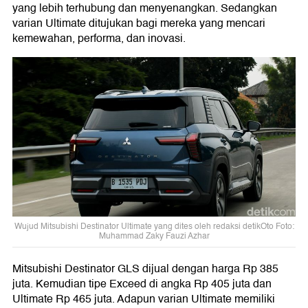
yang lebih terhubung dan menyenangkan. Sedangkan
varian Ultimate ditujukan bagi mereka yang mencari
kemewahan, performa, dan inovasi.
Wujud Mitsubishi Destinator Ultimate yang dites oleh redaksi detikOto Foto:
Muhammad Zaky Fauzi Azhar
Mitsubishi Destinator GLS dijual dengan harga Rp 385
juta. Kemudian tipe Exceed di angka Rp 405 juta dan
Ultimate Rp 465 juta. Adapun varian Ultimate memiliki