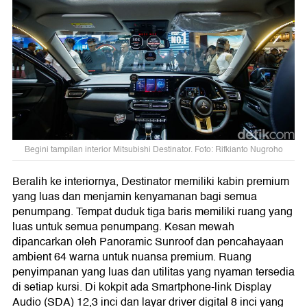
Begini tampilan interior Mitsubishi Destinator. Foto: Rifkianto Nugroho
Beralih ke interiornya, Destinator memiliki kabin premium
yang luas dan menjamin kenyamanan bagi semua
penumpang. Tempat duduk tiga baris memiliki ruang yang
luas untuk semua penumpang. Kesan mewah
dipancarkan oleh Panoramic Sunroof dan pencahayaan
ambient 64 warna untuk nuansa premium. Ruang
penyimpanan yang luas dan utilitas yang nyaman tersedia
di setiap kursi. Di kokpit ada Smartphone-link Display
Audio (SDA) 12,3 inci dan layar driver digital 8 inci yang