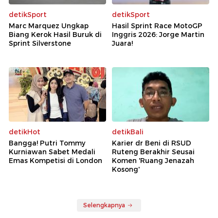
detikSport
detikSport
Marc Marquez Ungkap
Hasil Sprint Race MotoGP
Biang Kerok Hasil Buruk di
Inggris 2026: Jorge Martin
Sprint Silverstone
Juara!
detikHot
detikBali
Bangga! Putri Tommy
Karier dr Beni di RSUD
Kurniawan Sabet Medali
Ruteng Berakhir Seusai
Emas Kompetisi di London
Komen 'Ruang Jenazah
Kosong'
Selengkapnya