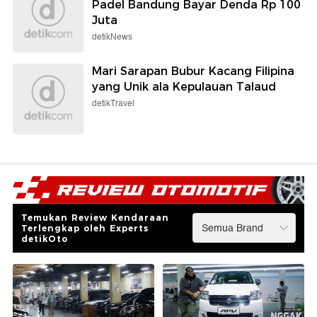
Padel Bandung Bayar Denda Rp 100
Juta
detikNews
Mari Sarapan Bubur Kacang Filipina
yang Unik ala Kepulauan Talaud
detikTravel
Temukan Review Kendaraan
Terlengkap oleh Experts
detikOto