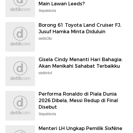
Main Lawan Leeds?
Sepakbola
Borong 61 Toyota Land Cruiser FJ,
Jusuf Hamka Minta Diduluin
detikOto
Gisela Cindy Menanti Hari Bahagia:
Akan Menikahi Sahabat Terbaikku
detikHot
Performa Ronaldo di Piala Dunia
2026 Dibela, Messi Redup di Final
Disebut
Sepakbola
Menteri LH Ungkap Pemilik SixNine