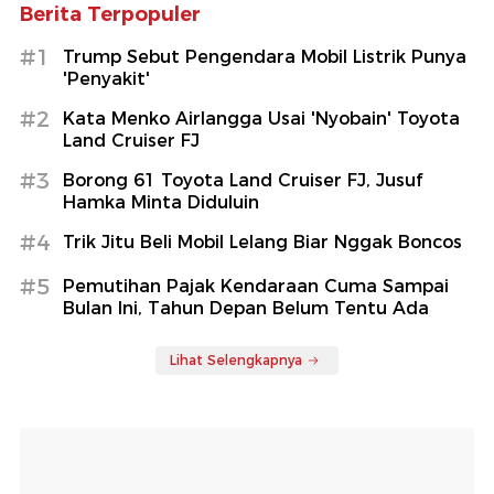
Berita Terpopuler
#1
Trump Sebut Pengendara Mobil Listrik Punya
'Penyakit'
#2
Kata Menko Airlangga Usai 'Nyobain' Toyota
Land Cruiser FJ
#3
Borong 61 Toyota Land Cruiser FJ, Jusuf
Hamka Minta Diduluin
#4
Trik Jitu Beli Mobil Lelang Biar Nggak Boncos
#5
Pemutihan Pajak Kendaraan Cuma Sampai
Bulan Ini, Tahun Depan Belum Tentu Ada
Lihat Selengkapnya