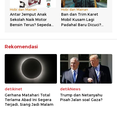
Rekomendasi
detikInet
detikNews
Gerhana Matahari Total
Trump dan Netanyahu
Terlama Abad Ini Segera
Pisah Jalan soal Gaza?
Terjadi, Siang Jadi Malam