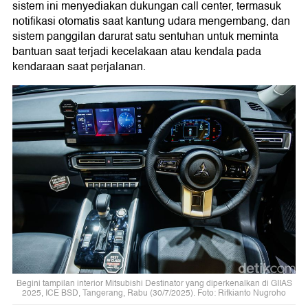
sistem ini menyediakan dukungan call center, termasuk
notifikasi otomatis saat kantung udara mengembang, dan
sistem panggilan darurat satu sentuhan untuk meminta
bantuan saat terjadi kecelakaan atau kendala pada
kendaraan saat perjalanan.
Begini tampilan interior Mitsubishi Destinator yang diperkenalkan di GIIAS
2025, ICE BSD, Tangerang, Rabu (30/7/2025). Foto: Rifkianto Nugroho