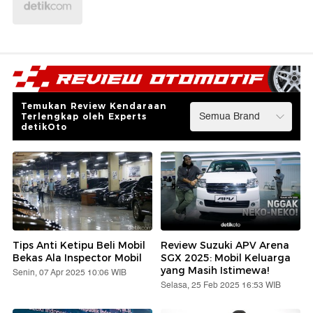
Temukan Review Kendaraan
Terlengkap oleh Experts
detikOto
Tips Anti Ketipu Beli Mobil
Review Suzuki APV Arena
Bekas Ala Inspector Mobil
SGX 2025: Mobil Keluarga
yang Masih Istimewa!
Senin, 07 Apr 2025 10:06 WIB
Selasa, 25 Feb 2025 16:53 WIB