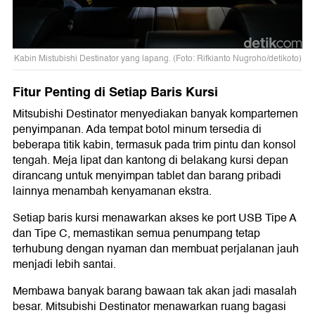
Kabin Mistubishi Destinator yang lapang. (Foto: Rifkianto Nugroho/detikoto)
Fitur Penting di Setiap Baris Kursi
Mitsubishi Destinator menyediakan banyak kompartemen
penyimpanan. Ada tempat botol minum tersedia di
beberapa titik kabin, termasuk pada trim pintu dan konsol
tengah. Meja lipat dan kantong di belakang kursi depan
dirancang untuk menyimpan tablet dan barang pribadi
lainnya menambah kenyamanan ekstra.
Setiap baris kursi menawarkan akses ke port USB Tipe A
dan Tipe C, memastikan semua penumpang tetap
terhubung dengan nyaman dan membuat perjalanan jauh
menjadi lebih santai.
Membawa banyak barang bawaan tak akan jadi masalah
besar. Mitsubishi Destinator menawarkan ruang bagasi