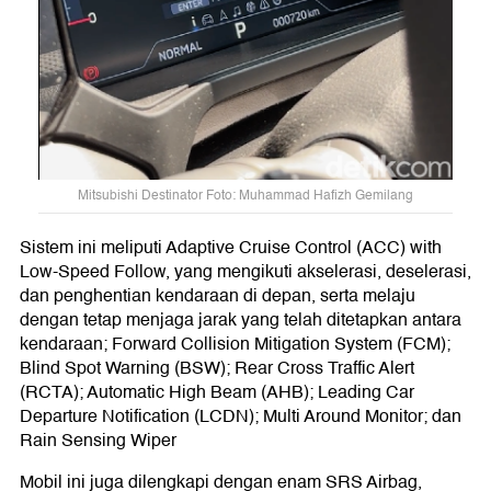
Mitsubishi Destinator Foto: Muhammad Hafizh Gemilang
Sistem ini meliputi Adaptive Cruise Control (ACC) with
Low-Speed Follow, yang mengikuti akselerasi, deselerasi,
dan penghentian kendaraan di depan, serta melaju
dengan tetap menjaga jarak yang telah ditetapkan antara
kendaraan; Forward Collision Mitigation System (FCM);
Blind Spot Warning (BSW); Rear Cross Traffic Alert
(RCTA); Automatic High Beam (AHB); Leading Car
Departure Notification (LCDN); Multi Around Monitor; dan
Rain Sensing Wiper
Mobil ini juga dilengkapi dengan enam SRS Airbag,