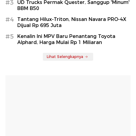
#3
UD Trucks Permak Quester, Sanggup 'Minum'
BBM B50
#4
Tantang Hilux-Triton, Nissan Navara PRO-4X
Dijual Rp 695 Juta
#5
Kenalin Ini MPV Baru Penantang Toyota
Alphard, Harga Mulai Rp 1 Miliaran
Lihat Selengkapnya