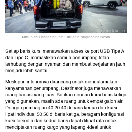
Mitsubishi Destinator Foto: Rifkianto Nugroho/detikcom
Setiap baris kursi menawarkan akses ke port USB Tipe A
dan Tipe C, memastikan semua penumpang tetap
terhubung dengan nyaman dan membuat perjalanan jauh
menjadi lebih santai.
Meskipun interiornya dirancang untuk mengutamakan
kenyamanan penumpang, Destinator juga menawarkan
ruang bagasi yang luas. Bahkan dengan kursi baris ketiga
yang digunakan, masih ada ruang untuk empat galon air.
Dengan pembagian 40:20:40 di baris kedua dan kursi
lipat individual 50:50 di baris ketiga, beragam konfigurasi
kursi tersedia dan kedua baris dapat dilipat rata untuk
menciptakan ruang kargo yang lapang -ideal untuk