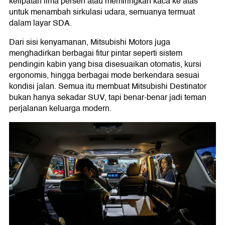
kelipatan lima persen atau memiringkan kaca ke atas
untuk menambah sirkulasi udara, semuanya termuat
dalam layar SDA.
Dari sisi kenyamanan, Mitsubishi Motors juga
menghadirkan berbagai fitur pintar seperti sistem
pendingin kabin yang bisa disesuaikan otomatis, kursi
ergonomis, hingga berbagai mode berkendara sesuai
kondisi jalan. Semua itu membuat Mitsubishi Destinator
bukan hanya sekadar SUV, tapi benar-benar jadi teman
perjalanan keluarga modern.