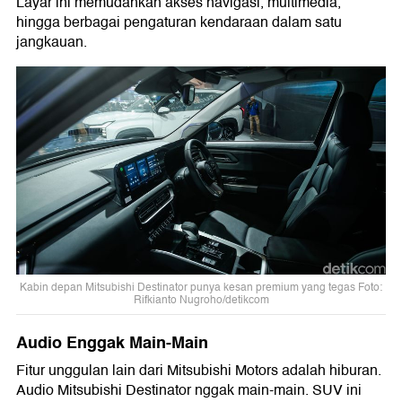
Layar ini memudahkan akses navigasi, multimedia,
hingga berbagai pengaturan kendaraan dalam satu
jangkauan.
Kabin depan Mitsubishi Destinator punya kesan premium yang tegas Foto:
Rifkianto Nugroho/detikcom
Audio Enggak Main-Main
Fitur unggulan lain dari Mitsubishi Motors adalah hiburan.
Audio Mitsubishi Destinator nggak main-main. SUV ini