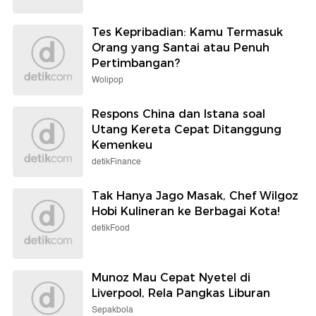
Tes Kepribadian: Kamu Termasuk
Orang yang Santai atau Penuh
Pertimbangan?
Wolipop
Respons China dan Istana soal
Utang Kereta Cepat Ditanggung
Kemenkeu
detikFinance
Tak Hanya Jago Masak, Chef Wilgoz
Hobi Kulineran ke Berbagai Kota!
detikFood
Munoz Mau Cepat Nyetel di
Liverpool, Rela Pangkas Liburan
Sepakbola