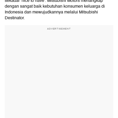
sekadar 'nice to have'. Mitsubishi Motors menangkap
dengan sangat baik kebutuhan konsumen keluarga di
Indonesia dan mewujudkannya melalui Mitsubishi
Destinator.
ADVERTISEMENT