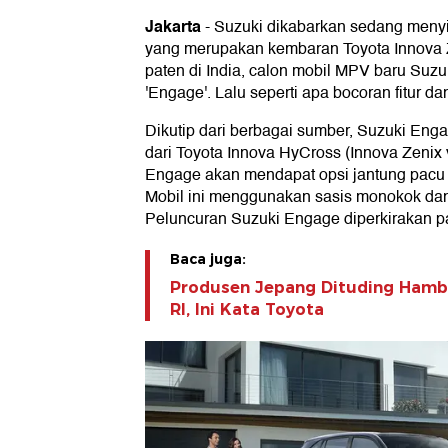
Jakarta
-
Suzuki dikabarkan sedang meny
yang merupakan kembaran Toyota Innova 
paten di India, calon mobil MPV baru Suzu
'Engage'. Lalu seperti apa bocoran fitur da
Dikutip dari berbagai sumber, Suzuki En
dari Toyota Innova HyCross (Innova Zenix ve
Engage akan mendapat opsi jantung pacu 2
Mobil ini menggunakan sasis monokok da
Peluncuran Suzuki Engage diperkirakan pa
Baca juga:
Produsen Jepang Dituding Hambat
RI, Ini Kata Toyota