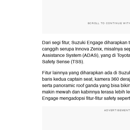
SCROLL TO CONTINUE WIT
Dari segi fitur, Suzuki Engage diharapkan t
canggih serupa Innova Zenix, misalnya se
Assistance System (ADAS), yang di Toyot
Safety Sense (TSS).
Fitur lainnya yang diharapkan ada di Suz
baris kedua captain seat, kamera 360 deraja
serta panoramic roof ganda yang bisa bikin 
makin mewah dan kabinnya terasa lebih l
Engage mengadopsi fitur-fitur safety sepert
ADVERTISEMEN