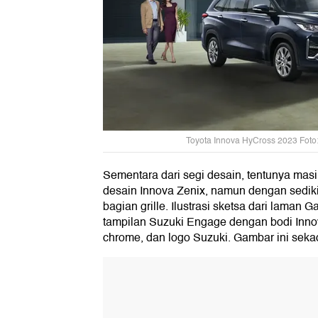
Toyota Innova HyCross 2023 Foto:
Sementara dari segi desain, tentunya ma
desain Innova Zenix, namun dengan sediki
bagian grille. Ilustrasi sketsa dari laman
tampilan Suzuki Engage dengan bodi Innova
chrome, dan logo Suzuki. Gambar ini sekad