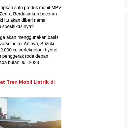
iapkan satu produk mobil MPV
Zenix. Berdasarkan bocoran
ki itu akan diberi nama
n spesifikasinya?
gage akan menggunakan basis
rsi India). Artinya, Suzuki
.000 cc berteknologi hybrid.
n penggerak roda depan.
da bulan Juli 2023.
 Tren Mobil Listrik di