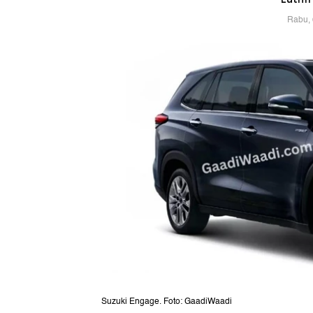
Rabu, 
Suzuki Engage. Foto: GaadiWaadi