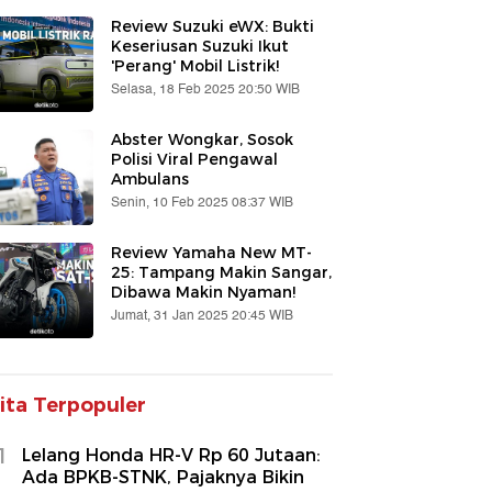
Review Suzuki eWX: Bukti
Keseriusan Suzuki Ikut
'Perang' Mobil Listrik!
Selasa, 18 Feb 2025 20:50 WIB
Abster Wongkar, Sosok
Polisi Viral Pengawal
Ambulans
Senin, 10 Feb 2025 08:37 WIB
Review Yamaha New MT-
25: Tampang Makin Sangar,
Dibawa Makin Nyaman!
Jumat, 31 Jan 2025 20:45 WIB
ita Terpopuler
1
Lelang Honda HR-V Rp 60 Jutaan:
Ada BPKB-STNK, Pajaknya Bikin