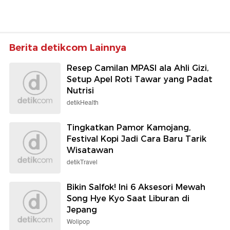
Berita detikcom Lainnya
Resep Camilan MPASI ala Ahli Gizi,
Setup Apel Roti Tawar yang Padat
Nutrisi
detikHealth
Tingkatkan Pamor Kamojang,
Festival Kopi Jadi Cara Baru Tarik
Wisatawan
detikTravel
Bikin Salfok! Ini 6 Aksesori Mewah
Song Hye Kyo Saat Liburan di
Jepang
Wolipop