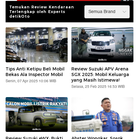
Temukan Review Kendaraan
Terlengkap oleh Experts
detikOto
Tips Anti Ketipu Beli Mobil
Review Suzuki APV Arena
Bekas Ala Inspector Mobil
SGX 2025: Mobil Keluarga
yang Masih Istimewa!
Senin, 07 Apr 2025 10:06 WIB
Selasa, 25 Feb 2025 16:53 WIB
Review Suzuki eWX: Bukti
Abster Wongkar, Sosok