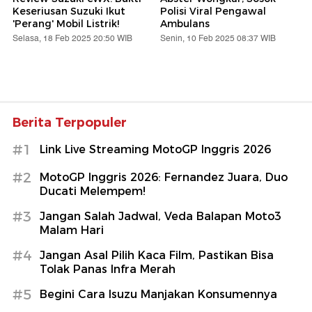
Keseriusan Suzuki Ikut
Polisi Viral Pengawal
'Perang' Mobil Listrik!
Ambulans
Selasa, 18 Feb 2025 20:50 WIB
Senin, 10 Feb 2025 08:37 WIB
Berita Terpopuler
#1
Link Live Streaming MotoGP Inggris 2026
#2
MotoGP Inggris 2026: Fernandez Juara, Duo
Ducati Melempem!
#3
Jangan Salah Jadwal, Veda Balapan Moto3
Malam Hari
#4
Jangan Asal Pilih Kaca Film, Pastikan Bisa
Tolak Panas Infra Merah
#5
Begini Cara Isuzu Manjakan Konsumennya