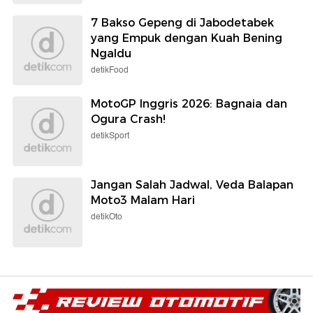
7 Bakso Gepeng di Jabodetabek
yang Empuk dengan Kuah Bening
Ngaldu
detikFood
MotoGP Inggris 2026: Bagnaia dan
Ogura Crash!
detikSport
Jangan Salah Jadwal, Veda Balapan
Moto3 Malam Hari
detikOto