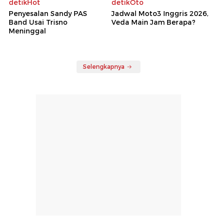
detikHot
detikOto
Penyesalan Sandy PAS
Jadwal Moto3 Inggris 2026,
Band Usai Trisno
Veda Main Jam Berapa?
Meninggal
Selengkapnya