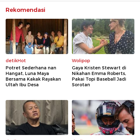
Rekomendasi
detikHot
Wolipop
Potret Sederhana nan
Gaya Kristen Stewart di
Hangat, Luna Maya
Nikahan Emma Roberts,
Bersama Kakak Rayakan
Pakai Topi Baseball Jadi
Ultah Ibu Desa
Sorotan