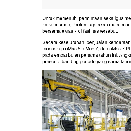
Untuk memenuhi permintaan sekaligus me
ke konsumen, Proton juga akan mulai mera
bersama eMas 7 di fasilitas tersebut.
Secara keseluruhan, penjualan kendaraan e
mencakup eMas 5, eMas 7, dan eMas 7 PH
pada empat bulan pertama tahun ini. Angk
persen dibanding periode yang sama tahun