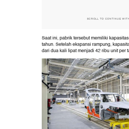
SCROLL TO CONTINUE WIT
Saat ini, pabrik tersebut memiliki kapasitas
tahun. Setelah ekspansi rampung, kapasit
dari dua kali lipat menjadi 42 ribu unit per 