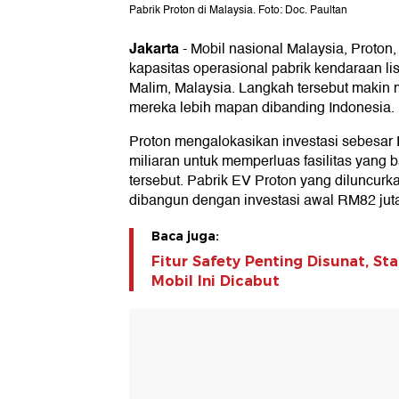
Pabrik Proton di Malaysia. Foto: Doc. Paultan
Jakarta
-
Mobil nasional Malaysia, Proto
kapasitas operasional pabrik kendaraan lis
Malim, Malaysia. Langkah tersebut makin m
mereka lebih mapan dibanding Indonesia.
Proton mengalokasikan investasi sebesar
miliaran untuk memperluas fasilitas yang 
tersebut. Pabrik EV Proton yang diluncur
dibangun dengan investasi awal RM82 juta
Baca juga:
Fitur Safety Penting Disunat, St
Mobil Ini Dicabut