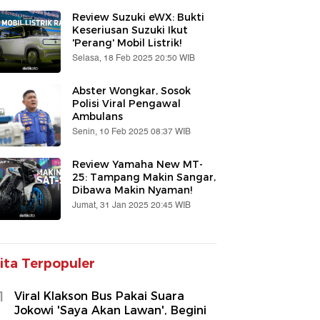
Review Suzuki eWX: Bukti
Keseriusan Suzuki Ikut
'Perang' Mobil Listrik!
Selasa, 18 Feb 2025 20:50 WIB
Abster Wongkar, Sosok
Polisi Viral Pengawal
Ambulans
Senin, 10 Feb 2025 08:37 WIB
Review Yamaha New MT-
25: Tampang Makin Sangar,
Dibawa Makin Nyaman!
Jumat, 31 Jan 2025 20:45 WIB
ita Terpopuler
1
Viral Klakson Bus Pakai Suara
Jokowi 'Saya Akan Lawan', Begini