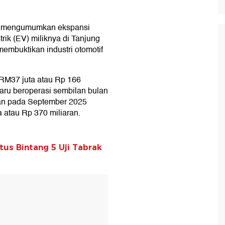
n, mengumumkan ekspansi
trik (EV) miliknya di Tanjung
embuktikan industri otomotif
 RM37 juta atau Rp 166
baru beroperasi sembilan bulan
kan pada September 2025
 atau Rp 370 miliaran.
atus Bintang 5 Uji Tabrak