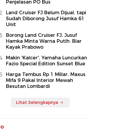
Penjelasan PO Bus
2
Land Cruiser FJ Belum Dijual, tapi
Sudah Diborong Jusuf Hamka 61
Unit
3
Borong Land Cruiser FJ, Jusuf
Hamka Minta Warna Putih: Biar
Kayak Prabowo
4
Makin 'Kalcer', Yamaha Luncurkan
Fazio Special Edition Sunset Blue
5
Harga Tembus Rp 1 Miliar, Maxus
Mifa 9 Pakai Interior Mewah
Besutan Lombardi
Lihat Selengkapnya
to