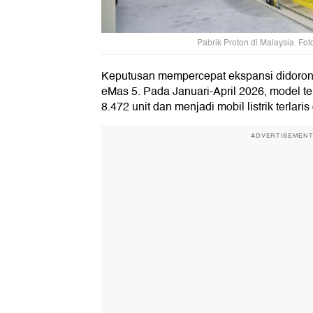
Pabrik Proton di Malaysia. Fot
Keputusan mempercepat ekspansi didorong
eMas 5. Pada Januari-April 2026, model t
8.472 unit dan menjadi mobil listrik terlaris
ADVERTISEMEN