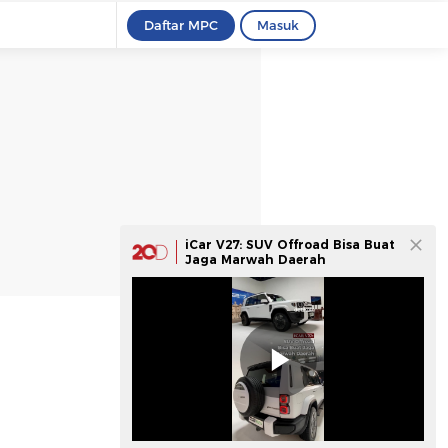
Daftar MPC
Masuk
iCar V27: SUV Offroad Bisa Buat
Jaga Marwah Daerah