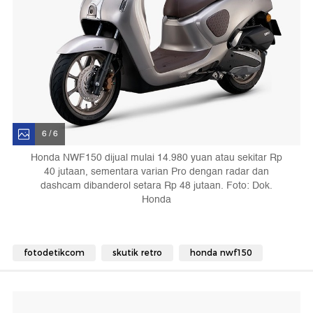
6 / 6
Honda NWF150 dijual mulai 14.980 yuan atau sekitar Rp
40 jutaan, sementara varian Pro dengan radar dan
dashcam dibanderol setara Rp 48 jutaan. Foto: Dok.
Honda
fotodetikcom
skutik retro
honda nwf150