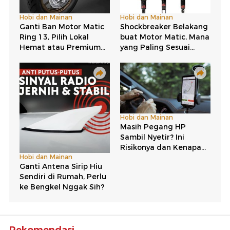
Grand Filano Konsisten Raih Penghargaan, Bukti
Skutik Retro Kian Diminati
Calon Laris Manis! Suzuki Luncurkan Skutik Retro
Baru yang Irit BBM
Harga Honda Stylo dan Yamaha Grand Filano Juli
2026, Naik Segini