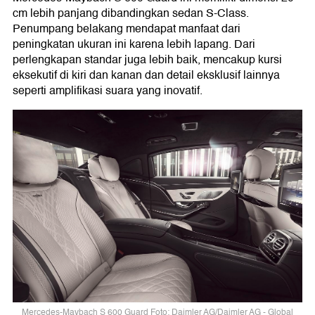
cm lebih panjang dibandingkan sedan S-Class.
Penumpang belakang mendapat manfaat dari
peningkatan ukuran ini karena lebih lapang. Dari
perlengkapan standar juga lebih baik, mencakup kursi
eksekutif di kiri dan kanan dan detail eksklusif lainnya
seperti amplifikasi suara yang inovatif.
Mercedes-Maybach S 600 Guard Foto: Daimler AG/Daimler AG - Global