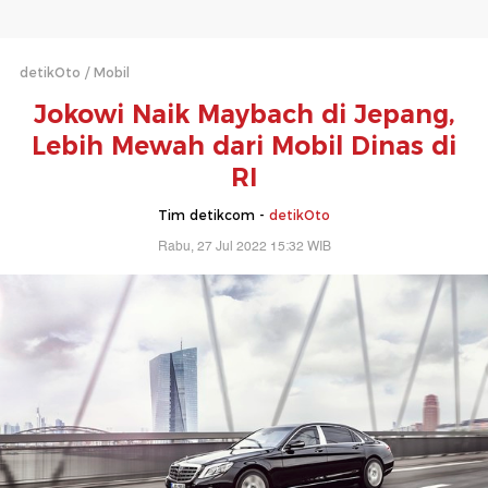
detikOto
Mobil
Jokowi Naik Maybach di Jepang,
Lebih Mewah dari Mobil Dinas di
RI
Tim detikcom -
detikOto
Rabu, 27 Jul 2022 15:32 WIB