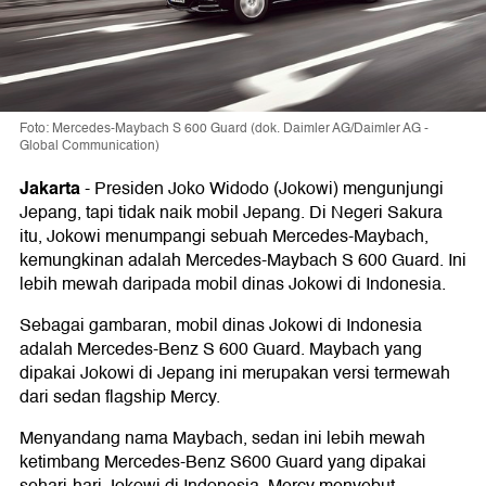
Foto: Mercedes-Maybach S 600 Guard (dok. Daimler AG/Daimler AG -
Global Communication)
Jakarta
-
Presiden Joko Widodo (Jokowi) mengunjungi
Jepang, tapi tidak naik mobil Jepang. Di Negeri Sakura
itu, Jokowi menumpangi sebuah Mercedes-Maybach,
kemungkinan adalah Mercedes-Maybach S 600 Guard. Ini
lebih mewah daripada mobil dinas Jokowi di Indonesia.
Sebagai gambaran, mobil dinas Jokowi di Indonesia
adalah Mercedes-Benz S 600 Guard. Maybach yang
dipakai Jokowi di Jepang ini merupakan versi termewah
dari sedan flagship Mercy.
Menyandang nama Maybach, sedan ini lebih mewah
ketimbang Mercedes-Benz S600 Guard yang dipakai
sehari-hari Jokowi di Indonesia. Mercy menyebut,