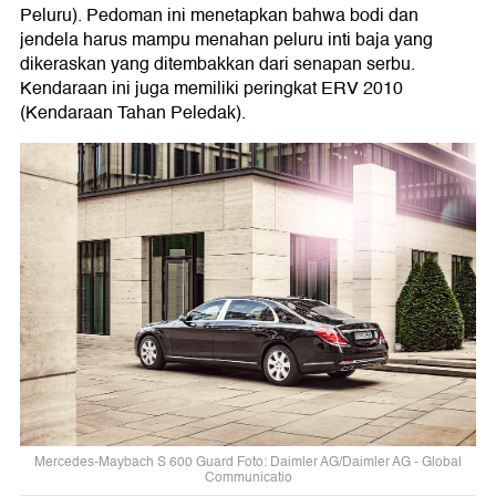
Peluru). Pedoman ini menetapkan bahwa bodi dan
jendela harus mampu menahan peluru inti baja yang
dikeraskan yang ditembakkan dari senapan serbu.
Kendaraan ini juga memiliki peringkat ERV 2010
(Kendaraan Tahan Peledak).
Mercedes-Maybach S 600 Guard Foto: Daimler AG/Daimler AG - Global
Communicatio