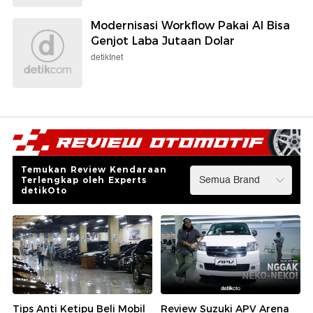
Modernisasi Workflow Pakai AI Bisa
Genjot Laba Jutaan Dolar
detikInet
Temukan Review Kendaraan
Terlengkap oleh Experts
detikOto
Tips Anti Ketipu Beli Mobil
Review Suzuki APV Arena