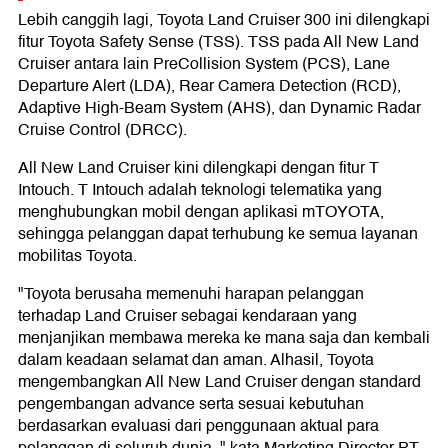
Lebih canggih lagi, Toyota Land Cruiser 300 ini dilengkapi
fitur Toyota Safety Sense (TSS). TSS pada All New Land
Cruiser antara lain PreCollision System (PCS), Lane
Departure Alert (LDA), Rear Camera Detection (RCD),
Adaptive High-Beam System (AHS), dan Dynamic Radar
Cruise Control (DRCC).
All New Land Cruiser kini dilengkapi dengan fitur T
Intouch. T Intouch adalah teknologi telematika yang
menghubungkan mobil dengan aplikasi mTOYOTA,
sehingga pelanggan dapat terhubung ke semua layanan
mobilitas Toyota.
"Toyota berusaha memenuhi harapan pelanggan
terhadap Land Cruiser sebagai kendaraan yang
menjanjikan membawa mereka ke mana saja dan kembali
dalam keadaan selamat dan aman. Alhasil, Toyota
mengembangkan All New Land Cruiser dengan standard
pengembangan advance serta sesuai kebutuhan
berdasarkan evaluasi dari penggunaan aktual para