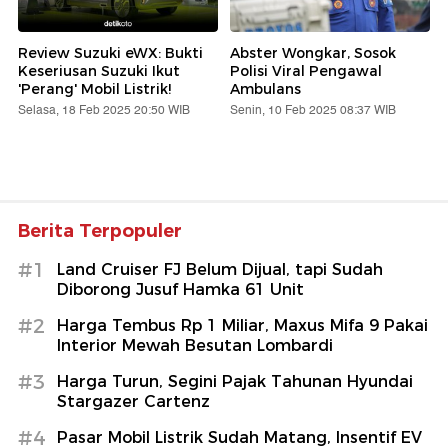
Review Suzuki eWX: Bukti
Abster Wongkar, Sosok
Keseriusan Suzuki Ikut
Polisi Viral Pengawal
'Perang' Mobil Listrik!
Ambulans
Selasa, 18 Feb 2025 20:50 WIB
Senin, 10 Feb 2025 08:37 WIB
Berita Terpopuler
#1
Land Cruiser FJ Belum Dijual, tapi Sudah
Diborong Jusuf Hamka 61 Unit
#2
Harga Tembus Rp 1 Miliar, Maxus Mifa 9 Pakai
Interior Mewah Besutan Lombardi
#3
Harga Turun, Segini Pajak Tahunan Hyundai
Stargazer Cartenz
#4
Pasar Mobil Listrik Sudah Matang, Insentif EV