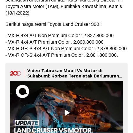
pelanggan di seluruh dunia.," kata Marketing Director PT
Toyota Astra Motor (TAM), Fumitaka Kawashima, Kamis
(13/1/2022).
Berikut harga resmi Toyota Land Cruiser 300 :
- VX-R 4x4 A/T Non Premium Color : 2.327.800.000
- VX-R 4x4 A/T Premium Color : 2.330.800.000
- VX-R GR-S 4x4 A/T Non Premium Color : 2.378.800.000
- VX-R GR-S 4x4 A/T Premium Color : 2.381.800.000.
Video Tabrakan Mobil Vs Motor di
Sukabumi: Korban Tergeletak Berlumuran
Darah