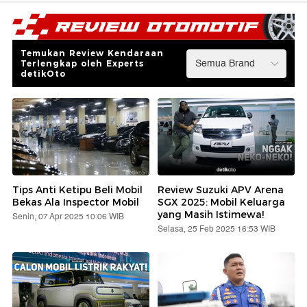
Temukan Review Kendaraan
Terlengkap oleh Experts
detikOto
Tips Anti Ketipu Beli Mobil
Review Suzuki APV Arena
Bekas Ala Inspector Mobil
SGX 2025: Mobil Keluarga
yang Masih Istimewa!
Senin, 07 Apr 2025 10:06 WIB
Selasa, 25 Feb 2025 16:53 WIB