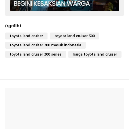
(rgr/lth)
toyota land cruiser
toyota land cruiser 300
toyota land cruiser 300 masuk indonesia
toyota land cruiser 300 series
harga toyota land cruiser