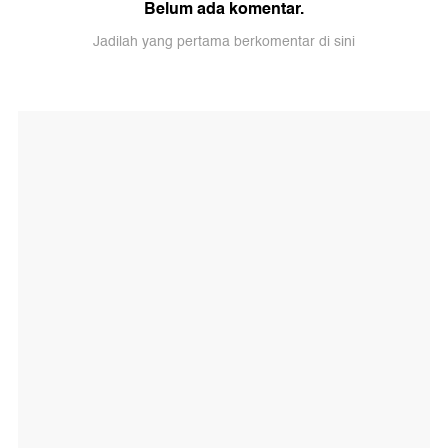
Belum ada komentar.
Jadilah yang pertama berkomentar di sini