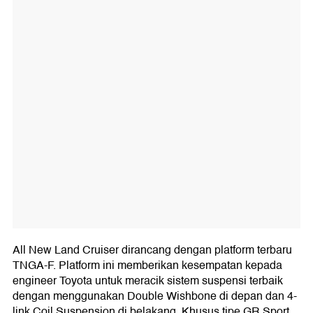
All New Land Cruiser dirancang dengan platform terbaru
TNGA-F. Platform ini memberikan kesempatan kepada
engineer Toyota untuk meracik sistem suspensi terbaik
dengan menggunakan Double Wishbone di depan dan 4-
link Coil Suspension di belakang. Khusus tipe GR Sport