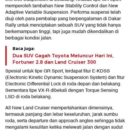
memperoleh tambahan New Stability Control dan New
Adaptive Variable Suspension. Performa suspensi telah
diuji oleh para pembalap yang berpengalaman di Dakar
Rally untuk menciptakan sebuah SUV yang tidak hanya
berkemampuan tinggi, tapi juga mudah dikendalikan di
berbagai kondisi jalan.
Baca juga:
Dua SUV Gagah Toyota Meluncur Hari Ini,
Fortuner 2.8 dan Land Cruiser 300
Spesial untuk tipe GR Sport, terdapat fitur E-KDSS
(Electronic Kinetic Dynamic Suspension System) dan fitur
Electronic Differential Lock di roda depan dan belakang.
Sementara tipe VX-R dibekali dengan Torque Sensing
LSD di roda belakang.
All New Land Cruiser mempertahankan dimensinya,
termasuk panjang dan lebar keseluruhan, jarak sumbu
roda, serta departure dan approach angles sehingga tidak
mengalami kesulitan ketika melewati jalan dengan sudut