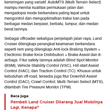
kemiringan yang variatif. AutoMTS (Multi Terrain Select)
mampu menilai kualitas permukaan jalan dan
mengadopsi mode berkendara paling tepat untuk
mengontrol dan mengoptimalkan traksi ban pada
berbagai medan berpasir, berbatu, lumpur, dan medan
berat lainnya.
Sebagai offroader sekaligus penjelajah jalan raya, Land
Cruiser dilengkapi perangkat keamanan berkendara
seperti rem yang dilengkapi Anti-lock Braking System +
Electronic Brake-force Distribution + Brake Assist dan 8-
airbags. Fitur safety lainnya adalah Blind Spot Monitor
(BSM), Vehicle Stability Control (VSC), Hill-start Assist
Control (HAC), dan Traction Control (TC). Khusus untuk
kebutuhan off-road, tersedia juga fitur Downhill Assist
Control (DAC), Crawl Control, Multi-Terrain Select (MTS),
ditambah Tire Pressure Monitor (TPM).
Baca juga:
Pembeli Land Cruiser Dilarang Jual Mobilnya
Lagi, Kenapa?