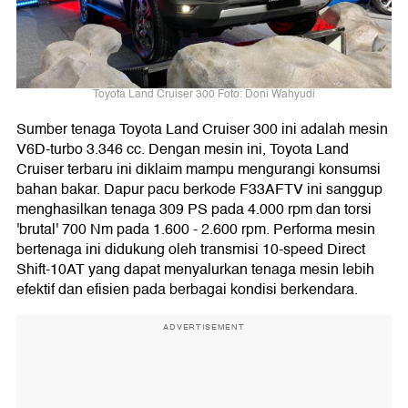
Toyota Land Cruiser 300 Foto: Doni Wahyudi
Sumber tenaga Toyota Land Cruiser 300 ini adalah mesin
V6D-turbo 3.346 cc. Dengan mesin ini, Toyota Land
Cruiser terbaru ini diklaim mampu mengurangi konsumsi
bahan bakar. Dapur pacu berkode F33AFTV ini sanggup
menghasilkan tenaga 309 PS pada 4.000 rpm dan torsi
'brutal' 700 Nm pada 1.600 - 2.600 rpm. Performa mesin
bertenaga ini didukung oleh transmisi 10-speed Direct
Shift-10AT yang dapat menyalurkan tenaga mesin lebih
efektif dan efisien pada berbagai kondisi berkendara.
ADVERTISEMENT