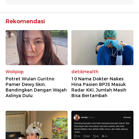
Rekomendasi
Wolipop
detikHealth
Potret Wulan Guritno
10 Nama Dokter-Nakes
Pamer Dewy Skin,
Hina Pasien BPJS Masuk
Bandingkan Dengan Wajah
Radar KKI, Jumlah Masih
Aslinya Dulu
Bisa Bertambah