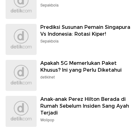
Sepakbola
Prediksi Susunan Pemain Singapura
Vs Indonesia: Rotasi Kiper!
Sepakbola
Apakah 5G Memerlukan Paket
Khusus? Ini yang Perlu Diketahui
detikInet
Anak-anak Perez Hilton Berada di
Rumah Sebelum Insiden Sang Ayah
Terjadi
Wolipop