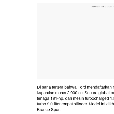
ADVERTISEMEN
Di sana tertera bahwa Ford mendaftarkan
kapasitas mesin 2.000 cc. Secara global m
tenaga 181-hp, dari mesin turbocharged 1.5-
turbo 2.0-liter empat silinder. Model ini d
Bronco Sport.