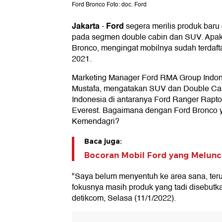
Ford Bronco Foto: doc. Ford
Jakarta
Ford
-
segera merilis produk baru
pada segmen double cabin dan SUV. Apak
Bronco, mengingat mobilnya sudah terdaf
2021.
Marketing Manager Ford RMA Group Indo
Mustafa, mengatakan SUV dan Double Cab
Indonesia di antaranya Ford Ranger Raptor
Everest. Bagaimana dengan Ford Bronco ya
Kemendagri?
Baca juga:
Bocoran Mobil Ford yang Meluncu
"Saya belum menyentuh ke area sana, terus
fokusnya masih produk yang tadi disebutka
detikcom, Selasa (11/1/2022).