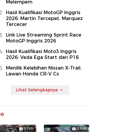
Melempem
2
Hasil Kualifikasi MotoGP Inggris
2026: Martin Tercepat, Marquez
Tercecer
3
Link Live Streaming Sprint Race
MotoGP Inggris 2026
4
Hasil Kualifikasi Moto3 Inggris
2026: Veda Ega Start dari P16
5
Menilik Kelebihan Nissan X-Trail,
Lawan Honda CR-V Cs
Lihat Selengkapnya
to
3 Foto
3 Foto