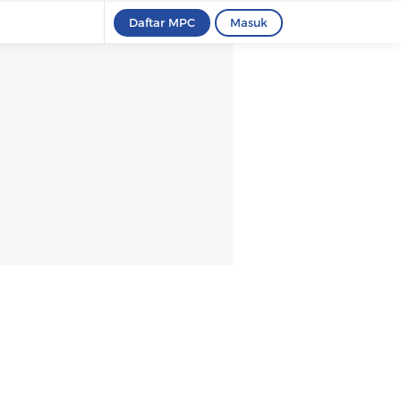
Daftar MPC
Masuk