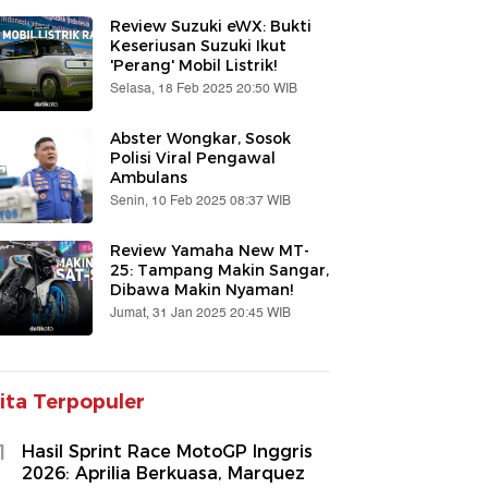
Review Suzuki eWX: Bukti
Keseriusan Suzuki Ikut
'Perang' Mobil Listrik!
Selasa, 18 Feb 2025 20:50 WIB
Abster Wongkar, Sosok
Polisi Viral Pengawal
Ambulans
Senin, 10 Feb 2025 08:37 WIB
Review Yamaha New MT-
25: Tampang Makin Sangar,
Dibawa Makin Nyaman!
Jumat, 31 Jan 2025 20:45 WIB
ita Terpopuler
1
Hasil Sprint Race MotoGP Inggris
2026: Aprilia Berkuasa, Marquez