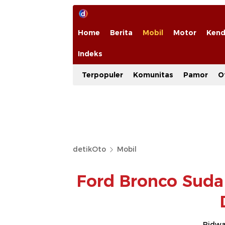
Home
Berita
Mobil
Motor
Kend
Indeks
Terpopuler
Komunitas
Pamor
O
detikOto
Mobil
Ford Bronco Sudah
Ridwan