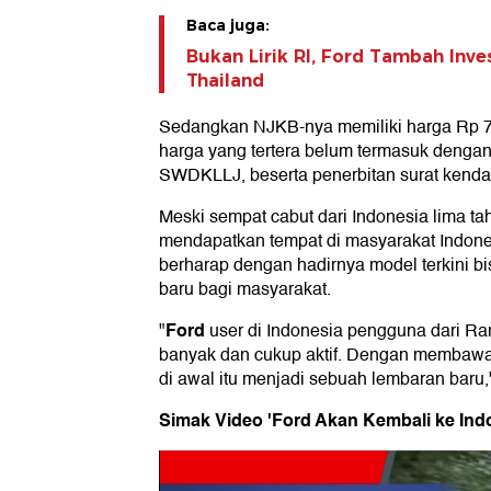
Baca juga:
Bukan Lirik RI, Ford Tambah Inves
Thailand
Sedangkan NJKB-nya memiliki harga Rp 77
harga yang tertera belum termasuk deng
SWDKLLJ, beserta penerbitan surat kenda
Meski sempat cabut dari Indonesia lima ta
mendapatkan tempat di masyarakat Indon
berharap dengan hadirnya model terkini b
baru bagi masyarakat.
Ford
"
user di Indonesia pengguna dari Ra
banyak dan cukup aktif. Dengan membawa
di awal itu menjadi sebuah lembaran baru,"
Simak Video 'Ford Akan Kembali ke Indo