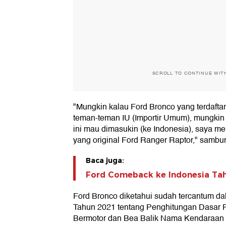
SCROLL TO CONTINUE WIT
"Mungkin kalau Ford Bronco yang terdaftar
teman-teman IU (Importir Umum), mungkin
ini mau dimasukin (ke Indonesia), saya m
yang original Ford Ranger Raptor," sambun
Baca juga:
Ford Comeback ke Indonesia Tah
Ford Bronco diketahui sudah tercantum d
Tahun 2021 tentang Penghitungan Dasar
Bermotor dan Bea Balik Nama Kendaraan 