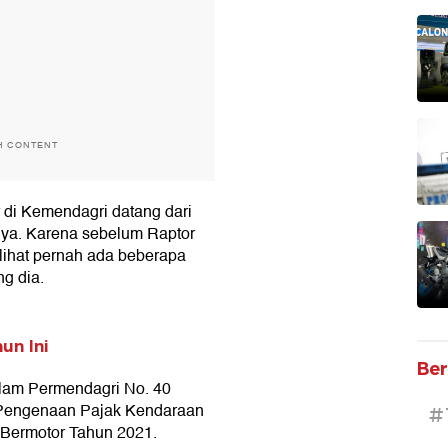
H CONTENT
 di Kemendagri datang dari
 ya. Karena sebelum Raptor
elihat pernah ada beberapa
g dia.
un Ini
Ber
alam Permendagri No. 40
 Pengenaan Pajak Kendaraan
#
Bermotor Tahun 2021.