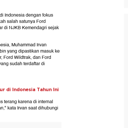
 di Indonesia dengan fokus
ah salah satunya Ford
tar di NJKB Kemendagri sejak
nesia, Muhammad Irvan
in yang dipastikan masuk ke
, Ford Wildtrak, dan Ford
ng sudah terdaftar di
r di Indonesia Tahun Ini
 terang karena di internal
n," kata Irvan saat dihubungi