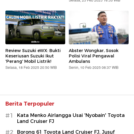
Selasa, 25 Feb 2025 16:53 WIB
Review Suzuki eWX: Bukti
Abster Wongkar, Sosok
Keseriusan Suzuki Ikut
Polisi Viral Pengawal
'Perang' Mobil Listrik!
Ambulans
Selasa, 18 Feb 2025 20:50 WIB
Senin, 10 Feb 2025 08:37 WIB
Berita Terpopuler
#1
Kata Menko Airlangga Usai 'Nyobain' Toyota
Land Cruiser FJ
#2
Borong 61 Toyota Land Cruiser FJ, Jusuf