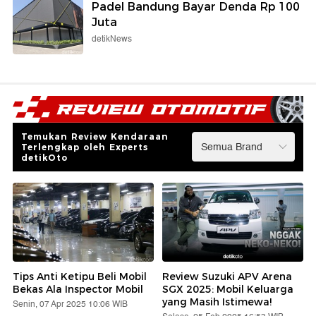
Padel Bandung Bayar Denda Rp 100
Juta
detikNews
Temukan Review Kendaraan
Terlengkap oleh Experts
detikOto
Tips Anti Ketipu Beli Mobil
Review Suzuki APV Arena
Bekas Ala Inspector Mobil
SGX 2025: Mobil Keluarga
yang Masih Istimewa!
Senin, 07 Apr 2025 10:06 WIB