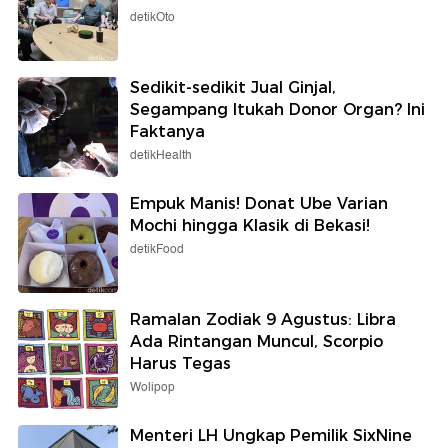
detikOto
Sedikit-sedikit Jual Ginjal,
Segampang Itukah Donor Organ? Ini
Faktanya
detikHealth
Empuk Manis! Donat Ube Varian
Mochi hingga Klasik di Bekasi!
detikFood
Ramalan Zodiak 9 Agustus: Libra
Ada Rintangan Muncul, Scorpio
Harus Tegas
Wolipop
Menteri LH Ungkap Pemilik SixNine