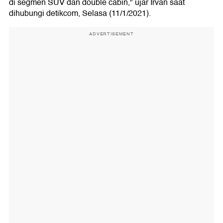
di segmen SUV dan double cabin," ujar Irvan saat
dihubungi detikcom, Selasa (11/1/2021).
ADVERTISEMENT