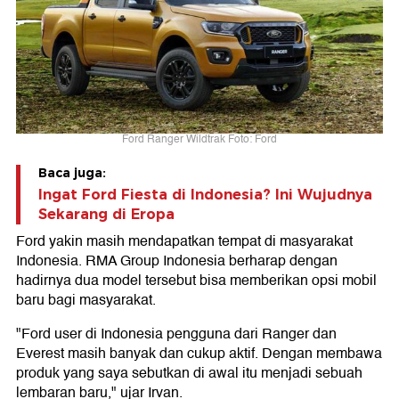
Ford Ranger Wildtrak Foto: Ford
Baca juga:
Ingat Ford Fiesta di Indonesia? Ini Wujudnya
Sekarang di Eropa
Ford yakin masih mendapatkan tempat di masyarakat
Indonesia. RMA Group Indonesia berharap dengan
hadirnya dua model tersebut bisa memberikan opsi mobil
baru bagi masyarakat.
"Ford user di Indonesia pengguna dari Ranger dan
Everest masih banyak dan cukup aktif. Dengan membawa
produk yang saya sebutkan di awal itu menjadi sebuah
lembaran baru," ujar Irvan.