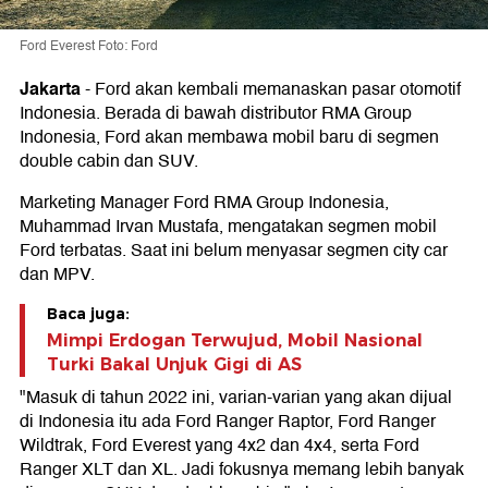
Ford Everest Foto: Ford
Jakarta
-
Ford akan kembali memanaskan pasar otomotif
Indonesia. Berada di bawah distributor RMA Group
Indonesia, Ford akan membawa mobil baru di segmen
double cabin dan SUV.
Marketing Manager Ford RMA Group Indonesia,
Muhammad Irvan Mustafa, mengatakan segmen mobil
Ford terbatas. Saat ini belum menyasar segmen city car
dan MPV.
Baca juga:
Mimpi Erdogan Terwujud, Mobil Nasional
Turki Bakal Unjuk Gigi di AS
"Masuk di tahun 2022 ini, varian-varian yang akan dijual
di Indonesia itu ada Ford Ranger Raptor, Ford Ranger
Wildtrak, Ford Everest yang 4x2 dan 4x4, serta Ford
Ranger XLT dan XL. Jadi fokusnya memang lebih banyak