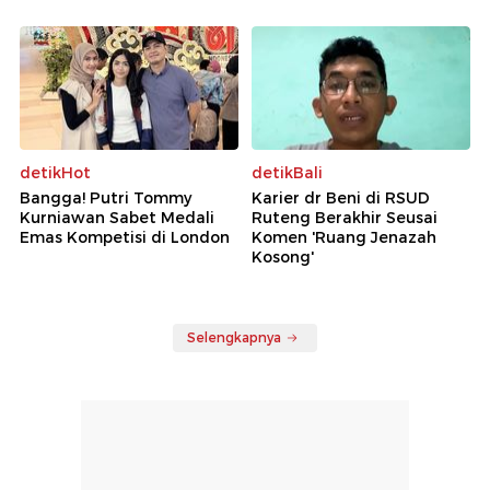
detikHot
detikBali
Bangga! Putri Tommy
Karier dr Beni di RSUD
Kurniawan Sabet Medali
Ruteng Berakhir Seusai
Emas Kompetisi di London
Komen 'Ruang Jenazah
Kosong'
Selengkapnya