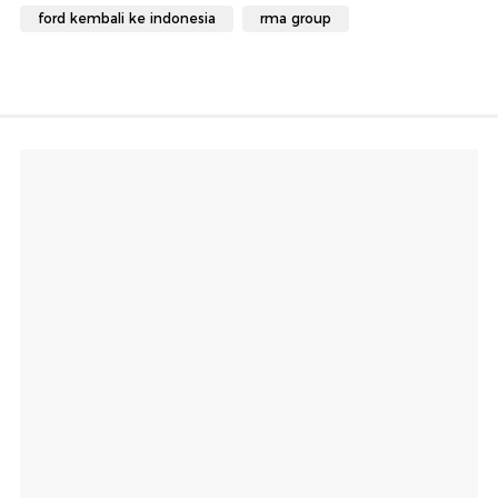
ford kembali ke indonesia
rma group