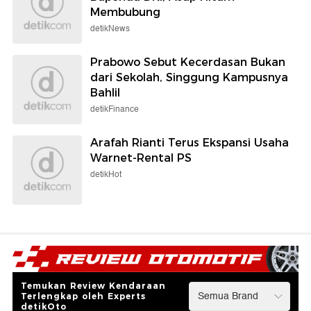
Membubung
detikNews
Prabowo Sebut Kecerdasan Bukan
dari Sekolah, Singgung Kampusnya
Bahlil
detikFinance
Arafah Rianti Terus Ekspansi Usaha
Warnet-Rental PS
detikHot
Temukan Review Kendaraan
Terlengkap oleh Experts
detikOto