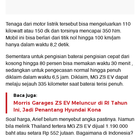
Tenaga dari motor listrik tersebut bisa mengeluarkan 110
kilowatt atau 150 dk dan torsinya mencapai 350 Nm.
Mobil ini bisa berlari dari titik nol hingga 100 km/jam
hanya dalam waktu 8,2 detik.
Sementara untuk pengisian baterai pengisian cepat dari
kosong hingga 80 persen bisa memakan waktu 30 menit ,
sedangkan untuk pengecasan normal hingga penuh
diklaim dalam waktu 6,5 jam. Diklaim, MG ZS EV dapat
melaju sejauh 335 kilometer saat baterai terisi penuh.
Baca juga:
Morris Garages ZS EV Meluncur di RI Tahun
Ini, Jadi Penantang Hyundai Kona
Soal harga, Arief belum menyebut angka pastinya. Namun
bila melirik Thailand tertera MG ZS EV dijual 1.190.000
baht atau setara Rp 552 jutaan. Bagaimana di Indonesia?