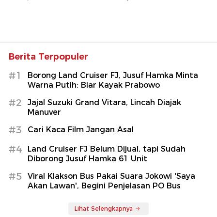
Berita Terpopuler
#1
Borong Land Cruiser FJ, Jusuf Hamka Minta
Warna Putih: Biar Kayak Prabowo
#2
Jajal Suzuki Grand Vitara, Lincah Diajak
Manuver
#3
Cari Kaca Film Jangan Asal
#4
Land Cruiser FJ Belum Dijual, tapi Sudah
Diborong Jusuf Hamka 61 Unit
#5
Viral Klakson Bus Pakai Suara Jokowi 'Saya
Akan Lawan', Begini Penjelasan PO Bus
Lihat Selengkapnya