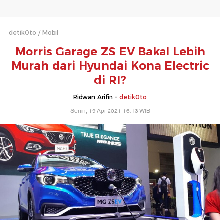
detikOto
Mobil
Morris Garage ZS EV Bakal Lebih
Murah dari Hyundai Kona Electric
di RI?
Ridwan Arifin -
detikOto
Senin, 19 Apr 2021 16:13 WIB