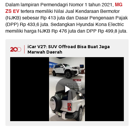
MG
Dalam lampiran Permendagri Nomor 1 tahun 2021,
ZS EV
tertera memiliki Nilai Jual Kendaraan Bermotor
(NJKB) sebesar Rp 413 juta dan Dasar Pengenaan Pajak
(DPP) Rp 433,6 juta. Sedangkan Hyundai Kona Electric
memiliki harga NJKB Rp 476 juta dan DPP Rp 499,8 juta.
iCar V27: SUV Offroad Bisa Buat Jaga
Marwah Daerah