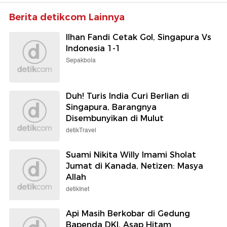
Berita detikcom Lainnya
Ilhan Fandi Cetak Gol, Singapura Vs
Indonesia 1-1
Sepakbola
Duh! Turis India Curi Berlian di
Singapura, Barangnya
Disembunyikan di Mulut
detikTravel
Suami Nikita Willy Imami Sholat
Jumat di Kanada, Netizen: Masya
Allah
detikInet
Api Masih Berkobar di Gedung
Bapenda DKI, Asap Hitam