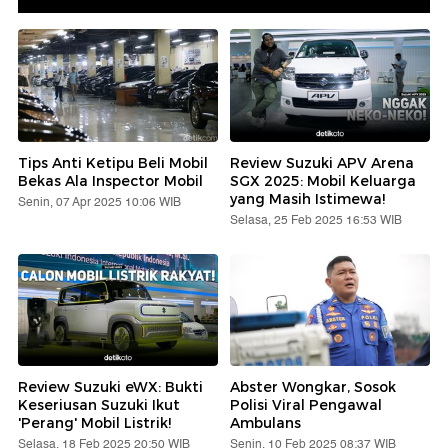
Tips Anti Ketipu Beli Mobil
Review Suzuki APV Arena
Bekas Ala Inspector Mobil
SGX 2025: Mobil Keluarga
yang Masih Istimewa!
Senin, 07 Apr 2025 10:06 WIB
Selasa, 25 Feb 2025 16:53 WIB
Review Suzuki eWX: Bukti
Abster Wongkar, Sosok
Keseriusan Suzuki Ikut
Polisi Viral Pengawal
'Perang' Mobil Listrik!
Ambulans
Selasa, 18 Feb 2025 20:50 WIB
Senin, 10 Feb 2025 08:37 WIB