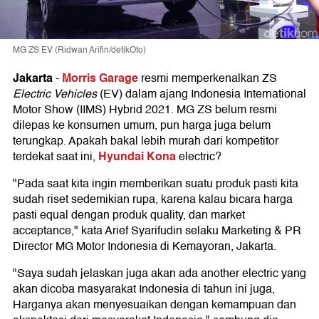
MG ZS EV (Ridwan Arifin/detikOto)
Jakarta
Morris Garage
-
resmi memperkenalkan ZS
Electric Vehicles
(EV) dalam ajang Indonesia International
Motor Show (IIMS) Hybrid 2021. MG ZS belum resmi
dilepas ke konsumen umum, pun harga juga belum
terungkap. Apakah bakal lebih murah dari kompetitor
Hyundai Kona
terdekat saat ini,
electric?
"Pada saat kita ingin memberikan suatu produk pasti kita
sudah riset sedemikian rupa, karena kalau bicara harga
pasti equal dengan produk quality, dan market
acceptance," kata Arief Syarifudin selaku Marketing & PR
Director MG Motor Indonesia di Kemayoran, Jakarta.
"Saya sudah jelaskan juga akan ada another electric yang
akan dicoba masyarakat Indonesia di tahun ini juga,
Harganya akan menyesuaikan dengan kemampuan dan