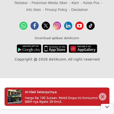
part of
Artikel Selanjutnya
Redaksi
Pedoman Media Siber
Karir
Kotak Pos
Harga Rp 190 Jutaan, Mobil Eropa Ini Konsumsi
Info Iklan
Privacy Policy
Disclaimer
BBM-nya Nyaris 20 Km/L