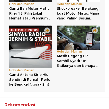
Prediksi Harga Rp 100 Jutaan, Calon MPV Baru
Nissan Pakai Basis Mobil Ini
Nissan Gravite Cuma Renault Triber yang Ganti
Logo?
Sudah Ada di Dealer, Harga Mobil Eropa Ini Cuma
Rp 106 Jutaan