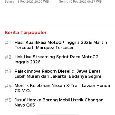
Tips Anti Ketipu Beli Mobil
Review Suzuki APV Arena
Bekas Ala Inspector Mobil
SGX 2025: Mobil Keluarga
yang Masih Istimewa!
Senin, 07 Apr 2025 10:06 WIB
Selasa, 25 Feb 2025 16:53 WIB
Review Suzuki eWX: Bukti
Abster Wongkar, Sosok
Keseriusan Suzuki Ikut
Polisi Viral Pengawal
'Perang' Mobil Listrik!
Ambulans
Selasa, 18 Feb 2025 20:50 WIB
Senin, 10 Feb 2025 08:37 WIB