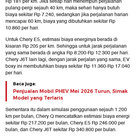
Rp 181 per km. Jika setiap hari menempuh perjalanan
pulang-pergi sejauh 40 km, maka sehari hanya butuh
biaya sekitar Rp 7.240, sedangkan jika perjalanan harian
mencapai 60 km, biaya yang dibutuhkan sekitar Rp
10.860 per hari.
Untuk Chery E5, estimasi biaya energinya berada di
kisaran Rp 205 per km. Sehingga untuk jarak perjalanan
yang sama berada di angka Rp 8.200-Rp 12.300 per hari.
Chery J6T lain lagi, dengan jarak perjalan yang sama, EV
boxy ini membutuhkan biaya sekitar Rp 11.360-Rp 17.040
per hari.
Baca juga:
Penjualan Mobil PHEV Mei 2026 Turun, Simak
Model yang Terlaris
Sementara itu dalam simulasi penggunaan sejauh 1.200
km per bulan, Chery Q mencatatkan estimasi biaya energi
sekitar Rp 217.200 per bulan, Chery E5 Rp 246.000 per
bulan, dan Chery J6T sekitar Rp 340.800 per bulan.