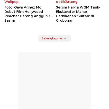
Wolipop
detikJateng
Foto: Gaya Agnez Mo
Segini Harga WGM Tank-
Debut Film Hollywood
Ekskavator Mahar
Reacher Bareng Anggun C.
Pernikahan 'Sultan' di
Sasmi
Grobogan
Selengkapnya