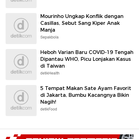
Mourinho Ungkap Konflik dengan
Casillas, Sebut Sang Kiper Anak
Manja
Sepakbola
Heboh Varian Baru COVID-19 Tengah
Dipantau WHO, Picu Lonjakan Kasus
di Taiwan
detikHealth
5 Tempat Makan Sate Ayam Favorit
di Jakarta, Bumbu Kacangnya Bikin
Nagih!
detikFood