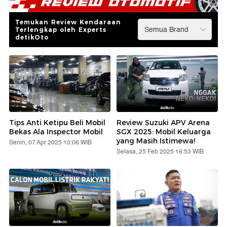
Temukan Review Kendaraan
Terlengkap oleh Experts
detikOto
Tips Anti Ketipu Beli Mobil
Review Suzuki APV Arena
Bekas Ala Inspector Mobil
SGX 2025: Mobil Keluarga
yang Masih Istimewa!
Senin, 07 Apr 2025 10:06 WIB
Selasa, 25 Feb 2025 16:53 WIB