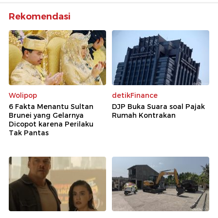
Rekomendasi
Wolipop
detikFinance
6 Fakta Menantu Sultan
DJP Buka Suara soal Pajak
Brunei yang Gelarnya
Rumah Kontrakan
Dicopot karena Perilaku
Tak Pantas