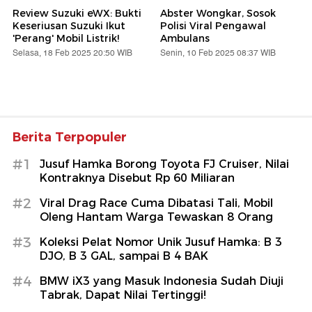
Review Suzuki eWX: Bukti
Abster Wongkar, Sosok
Keseriusan Suzuki Ikut
Polisi Viral Pengawal
'Perang' Mobil Listrik!
Ambulans
Selasa, 18 Feb 2025 20:50 WIB
Senin, 10 Feb 2025 08:37 WIB
Berita Terpopuler
#1
Jusuf Hamka Borong Toyota FJ Cruiser, Nilai
Kontraknya Disebut Rp 60 Miliaran
#2
Viral Drag Race Cuma Dibatasi Tali, Mobil
Oleng Hantam Warga Tewaskan 8 Orang
#3
Koleksi Pelat Nomor Unik Jusuf Hamka: B 3
DJO, B 3 GAL, sampai B 4 BAK
#4
BMW iX3 yang Masuk Indonesia Sudah Diuji
Tabrak, Dapat Nilai Tertinggi!