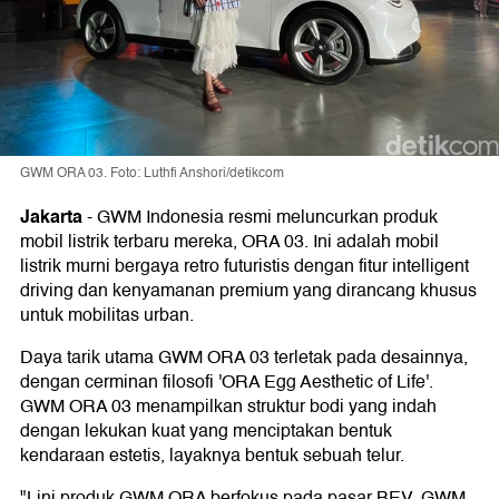
GWM ORA 03. Foto: Luthfi Anshori/detikcom
Jakarta
-
GWM Indonesia resmi meluncurkan produk
mobil listrik terbaru mereka, ORA 03. Ini adalah mobil
listrik murni bergaya retro futuristis dengan fitur intelligent
driving dan kenyamanan premium yang dirancang khusus
untuk mobilitas urban.
Daya tarik utama GWM ORA 03 terletak pada desainnya,
dengan cerminan filosofi 'ORA Egg Aesthetic of Life'.
GWM ORA 03 menampilkan struktur bodi yang indah
dengan lekukan kuat yang menciptakan bentuk
kendaraan estetis, layaknya bentuk sebuah telur.
"Lini produk GWM ORA berfokus pada pasar BEV. GWM