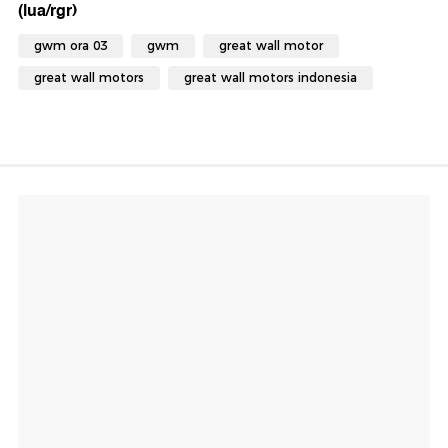
(lua/rgr)
gwm ora 03
gwm
great wall motor
great wall motors
great wall motors indonesia