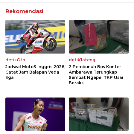
Rekomendasi
detikOto
detikJateng
Jadwal Moto3 Inggris 2026,
2 Pembunuh Bos Konter
Catat Jam Balapan Veda
Ambarawa Terungkap
Ega
Sempat Ngepel TKP Usai
Beraksi