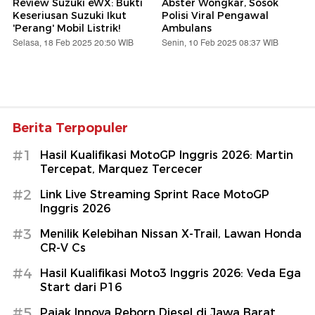
Review Suzuki eWX: Bukti
Abster Wongkar, Sosok
Keseriusan Suzuki Ikut
Polisi Viral Pengawal
'Perang' Mobil Listrik!
Ambulans
Selasa, 18 Feb 2025 20:50 WIB
Senin, 10 Feb 2025 08:37 WIB
Berita Terpopuler
#1
Hasil Kualifikasi MotoGP Inggris 2026: Martin
Tercepat, Marquez Tercecer
#2
Link Live Streaming Sprint Race MotoGP
Inggris 2026
#3
Menilik Kelebihan Nissan X-Trail, Lawan Honda
CR-V Cs
#4
Hasil Kualifikasi Moto3 Inggris 2026: Veda Ega
Start dari P16
#5
Pajak Innova Reborn Diesel di Jawa Barat