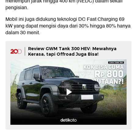
menempuh jarak hingga 400 km (NEDC) dalam sekali
pengisian.
Mobil ini juga didukung teknologi DC Fast Charging 69
kW yang dapat mengisi daya dari 30% hingga 80% hanya
dalam 30 menit.
Review GWM Tank 300 HEV: Mewahnya
Kerasa, tapi Offroad Juga Bisa!