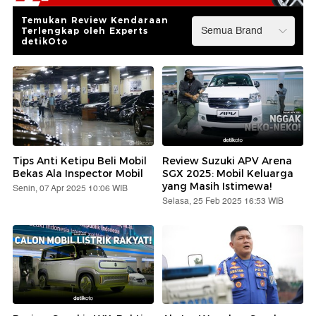
Temukan Review Kendaraan
Terlengkap oleh Experts
detikOto
Tips Anti Ketipu Beli Mobil
Review Suzuki APV Arena
Bekas Ala Inspector Mobil
SGX 2025: Mobil Keluarga
yang Masih Istimewa!
Senin, 07 Apr 2025 10:06 WIB
Selasa, 25 Feb 2025 16:53 WIB