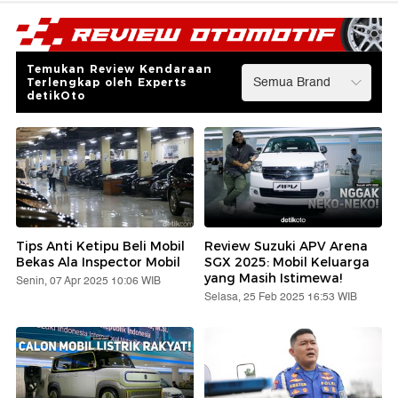
Temukan Review Kendaraan
Terlengkap oleh Experts
detikOto
Tips Anti Ketipu Beli Mobil
Review Suzuki APV Arena
Bekas Ala Inspector Mobil
SGX 2025: Mobil Keluarga
yang Masih Istimewa!
Senin, 07 Apr 2025 10:06 WIB
Selasa, 25 Feb 2025 16:53 WIB