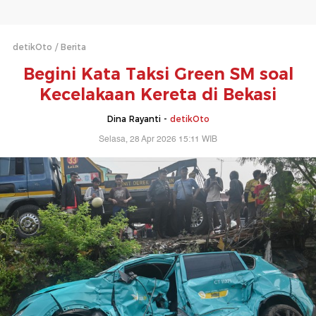
detikOto
Berita
Begini Kata Taksi Green SM soal
Kecelakaan Kereta di Bekasi
Dina Rayanti -
detikOto
Selasa, 28 Apr 2026 15:11 WIB