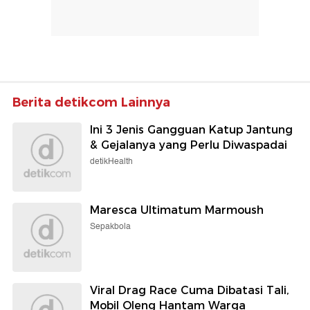
Berita detikcom Lainnya
Ini 3 Jenis Gangguan Katup Jantung
& Gejalanya yang Perlu Diwaspadai
detikHealth
Maresca Ultimatum Marmoush
Sepakbola
Viral Drag Race Cuma Dibatasi Tali,
Mobil Oleng Hantam Warga