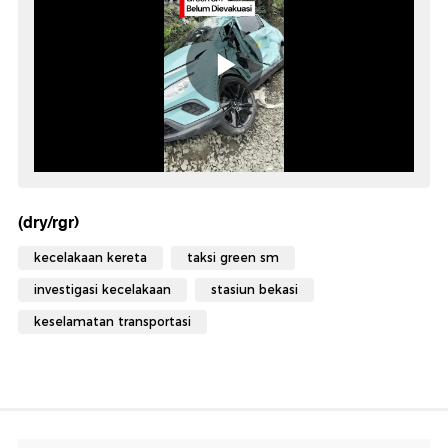
(dry/rgr)
kecelakaan kereta
taksi green sm
investigasi kecelakaan
stasiun bekasi
keselamatan transportasi