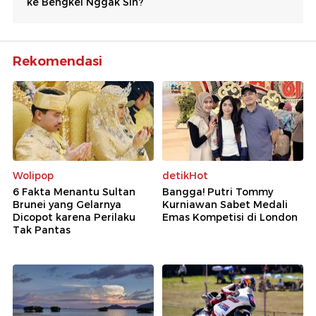
Rekomendasi
Wolipop
detikHot
6 Fakta Menantu Sultan
Bangga! Putri Tommy
Brunei yang Gelarnya
Kurniawan Sabet Medali
Dicopot karena Perilaku
Emas Kompetisi di London
Tak Pantas