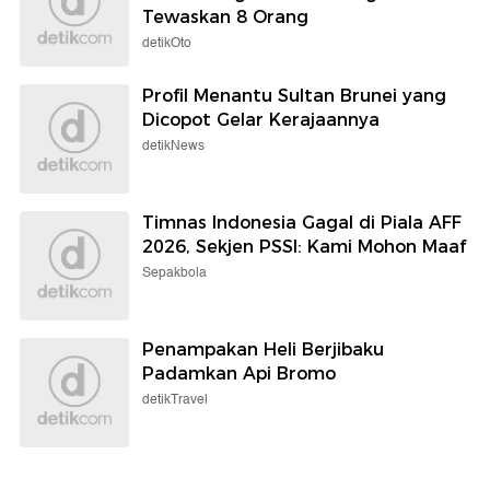
Tewaskan 8 Orang
detikOto
Profil Menantu Sultan Brunei yang
Dicopot Gelar Kerajaannya
detikNews
Timnas Indonesia Gagal di Piala AFF
2026, Sekjen PSSI: Kami Mohon Maaf
Sepakbola
Penampakan Heli Berjibaku
Padamkan Api Bromo
detikTravel