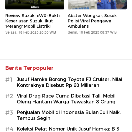
Review Suzuki eWX: Bukti
Abster Wongkar, Sosok
Keseriusan Suzuki Ikut
Polisi Viral Pengawal
'Perang' Mobil Listrik!
Ambulans
Selasa, 18 Feb 2025 20:50 WIB
Senin, 10 Feb 2025 08:37 WIB
Berita Terpopuler
#1
Jusuf Hamka Borong Toyota FJ Cruiser, Nilai
Kontraknya Disebut Rp 60 Miliaran
#2
Viral Drag Race Cuma Dibatasi Tali, Mobil
Oleng Hantam Warga Tewaskan 8 Orang
#3
Penjualan Mobil di Indonesia Bulan Juli Naik,
Tembus Segini
#4
Koleksi Pelat Nomor Unik Jusuf Hamka: B 3