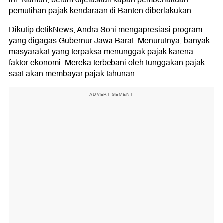
ini. Namun, belum dijelaskan kapan pemberlakuan
pemutihan pajak kendaraan di Banten diberlakukan.
Dikutip detikNews, Andra Soni mengapresiasi program
yang digagas Gubernur Jawa Barat. Menurutnya, banyak
masyarakat yang terpaksa menunggak pajak karena
faktor ekonomi. Mereka terbebani oleh tunggakan pajak
saat akan membayar pajak tahunan.
ADVERTISEMENT