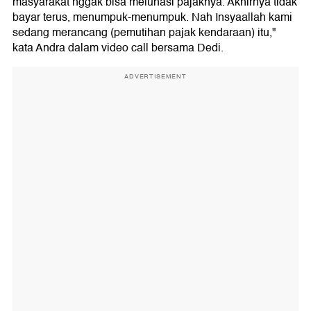
masyarakat nggak bisa melunasi pajaknya. Akhirnya tidak
bayar terus, menumpuk-menumpuk. Nah Insyaallah kami
sedang merancang (pemutihan pajak kendaraan) itu,"
kata Andra dalam video call bersama Dedi.
ADVERTISEMENT