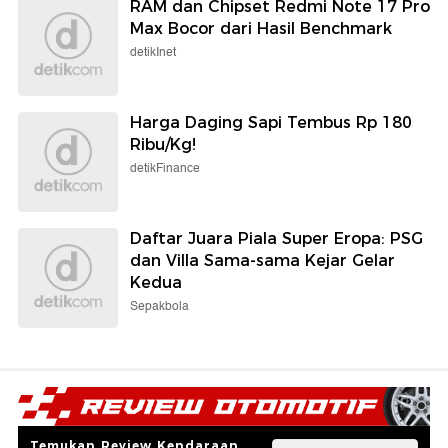
RAM dan Chipset Redmi Note 17 Pro
Max Bocor dari Hasil Benchmark
detikInet
Harga Daging Sapi Tembus Rp 180
Ribu/Kg!
detikFinance
Daftar Juara Piala Super Eropa: PSG
dan Villa Sama-sama Kejar Gelar
Kedua
Sepakbola
Temukan Review Kendaraan