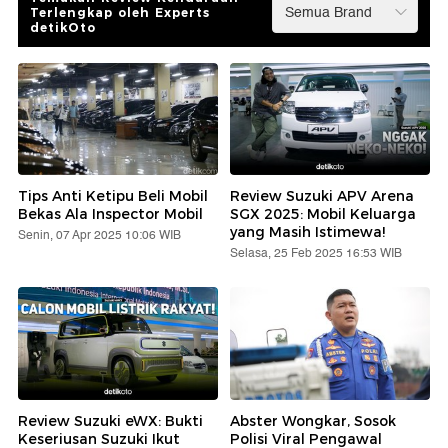
Terlengkap oleh Experts
detikOto
Tips Anti Ketipu Beli Mobil
Review Suzuki APV Arena
Bekas Ala Inspector Mobil
SGX 2025: Mobil Keluarga
yang Masih Istimewa!
Senin, 07 Apr 2025 10:06 WIB
Selasa, 25 Feb 2025 16:53 WIB
Review Suzuki eWX: Bukti
Abster Wongkar, Sosok
Keseriusan Suzuki Ikut
Polisi Viral Pengawal