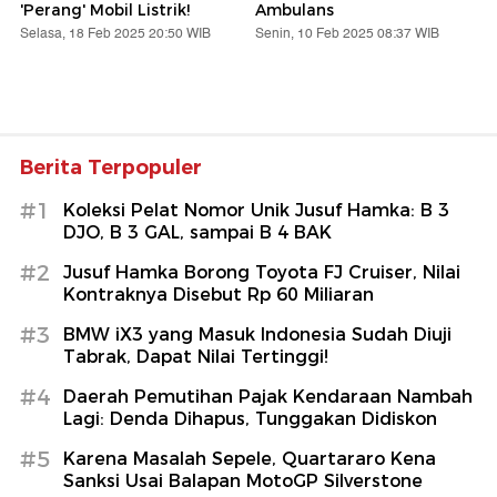
'Perang' Mobil Listrik!
Ambulans
Selasa, 18 Feb 2025 20:50 WIB
Senin, 10 Feb 2025 08:37 WIB
Berita Terpopuler
#1
Koleksi Pelat Nomor Unik Jusuf Hamka: B 3
DJO, B 3 GAL, sampai B 4 BAK
#2
Jusuf Hamka Borong Toyota FJ Cruiser, Nilai
Kontraknya Disebut Rp 60 Miliaran
#3
BMW iX3 yang Masuk Indonesia Sudah Diuji
Tabrak, Dapat Nilai Tertinggi!
#4
Daerah Pemutihan Pajak Kendaraan Nambah
Lagi: Denda Dihapus, Tunggakan Didiskon
#5
Karena Masalah Sepele, Quartararo Kena
Sanksi Usai Balapan MotoGP Silverstone