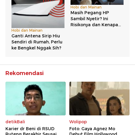
Rekomendasi
detikBali
Wolipop
Karier dr Beni di RSUD
Foto: Gaya Agnez Mo
Ruteng Berakhir Seusai
Debut Film Hollywood