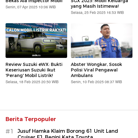
Bekas Ala Inspector Mobil
SGX 2025: Mobil Keluarga
yang Masih Istimewa!
Senin, 07 Apr 2025 10:06 WIB
Selasa, 25 Feb 2025 16:53 WIB
Review Suzuki eWX: Bukti
Abster Wongkar, Sosok
Keseriusan Suzuki Ikut
Polisi Viral Pengawal
'Perang' Mobil Listrik!
Ambulans
Selasa, 18 Feb 2025 20:50 WIB
Senin, 10 Feb 2025 08:37 WIB
Berita Terpopuler
#1
Jusuf Hamka Klaim Borong 61 Unit Land
Cruiser FJ, Begini Kata Toyota