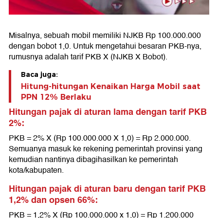
Misalnya, sebuah mobil memiliki NJKB Rp 100.000.000
dengan bobot 1,0. Untuk mengetahui besaran PKB-nya,
rumusnya adalah tarif PKB X (NJKB X Bobot).
Baca juga:
Hitung-hitungan Kenaikan Harga Mobil saat
PPN 12% Berlaku
Hitungan pajak di aturan lama dengan tarif PKB
2%:
PKB = 2% X (Rp 100.000.000 X 1,0) = Rp 2.000.000.
Semuanya masuk ke rekening pemerintah provinsi yang
kemudian nantinya dibagihasilkan ke pemerintah
kota/kabupaten.
Hitungan pajak di aturan baru dengan tarif PKB
1,2% dan opsen 66%:
PKB = 1,2% X (Rp 100.000.000 x 1,0) = Rp 1.200.000