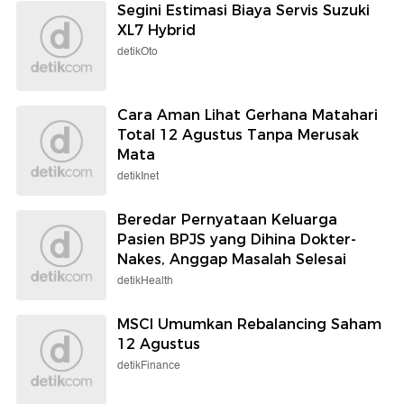
Segini Estimasi Biaya Servis Suzuki
XL7 Hybrid
detikOto
Cara Aman Lihat Gerhana Matahari
Total 12 Agustus Tanpa Merusak
Mata
detikInet
Beredar Pernyataan Keluarga
Pasien BPJS yang Dihina Dokter-
Nakes, Anggap Masalah Selesai
detikHealth
MSCI Umumkan Rebalancing Saham
12 Agustus
detikFinance