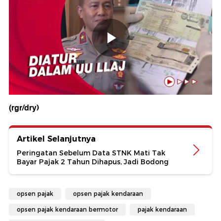
(rgr/dry)
Artikel Selanjutnya
Peringatan Sebelum Data STNK Mati Tak
Bayar Pajak 2 Tahun Dihapus, Jadi Bodong
opsen pajak
opsen pajak kendaraan
opsen pajak kendaraan bermotor
pajak kendaraan