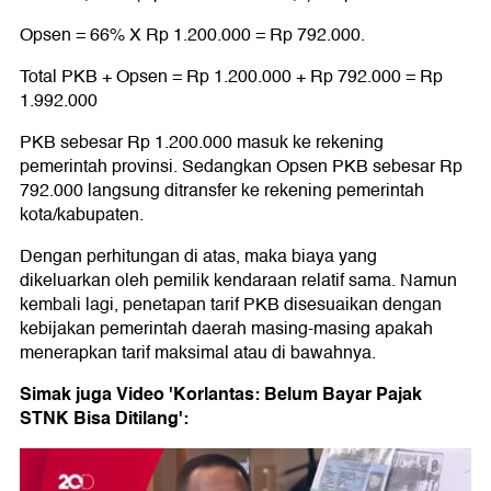
Opsen = 66% X Rp 1.200.000 = Rp 792.000.
Total PKB + Opsen = Rp 1.200.000 + Rp 792.000 = Rp
1.992.000
PKB sebesar Rp 1.200.000 masuk ke rekening
pemerintah provinsi. Sedangkan Opsen PKB sebesar Rp
792.000 langsung ditransfer ke rekening pemerintah
kota/kabupaten.
Dengan perhitungan di atas, maka biaya yang
dikeluarkan oleh pemilik kendaraan relatif sama. Namun
kembali lagi, penetapan tarif PKB disesuaikan dengan
kebijakan pemerintah daerah masing-masing apakah
menerapkan tarif maksimal atau di bawahnya.
Simak juga Video 'Korlantas: Belum Bayar Pajak
STNK Bisa Ditilang':