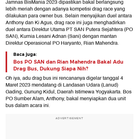
Jamnas BisMania 2023 dipastikan bakal berlangsung
lebih meriah dengan adanya kompetisi drag race yang
dilakukan para owner bus. Selain menyajikan duel antara
Anthony dan Ki Agus, drag race ini juga menghadirkan
duel antara Direktur Utama PT SAN Putera Sejahtera (PO
SAN), Kurnia Lesani Adnan (Sani) dengan mantan
Direktur Operasional PO Haryanto, Rian Mahendra.
Baca juga:
Bos PO SAN dan Rian Mahendra Bakal Adu
Drag Bus, Dukung Siapa Nih?
Oh iya, adu drag bus ini rencananya digelar tanggal 4
Maret 2023 mendatang di Landasan Udara (Lanud)
Gading, Gunung Kidul, Daerah Istimewa Yogyakarta. Bos
PO Sumber Alam, Anthony, bakal menyiapkan dua unit
bus dalam acara ini.
ADVERTISEMENT