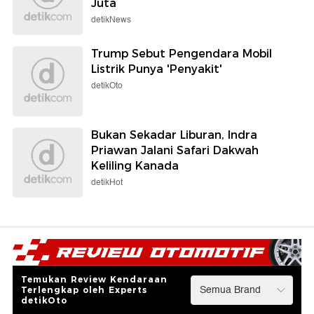
Juta
detikNews
Trump Sebut Pengendara Mobil
Listrik Punya 'Penyakit'
detikOto
Bukan Sekadar Liburan, Indra
Priawan Jalani Safari Dakwah
Keliling Kanada
detikHot
Temukan Review Kendaraan
Terlengkap oleh Experts
detikOto