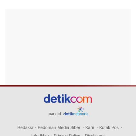
part of
Redaksi
Pedoman Media Siber
Karir
Kotak Pos
Info Iklan
Privacy Policy
Disclaimer