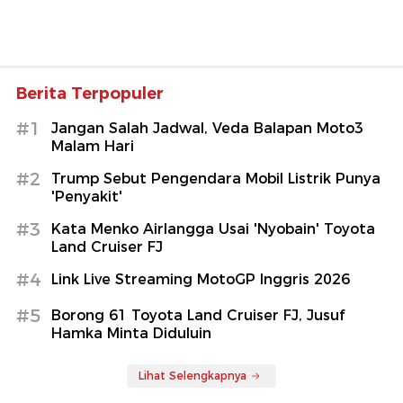
Berita Terpopuler
#1
Jangan Salah Jadwal, Veda Balapan Moto3
Malam Hari
#2
Trump Sebut Pengendara Mobil Listrik Punya
'Penyakit'
#3
Kata Menko Airlangga Usai 'Nyobain' Toyota
Land Cruiser FJ
#4
Link Live Streaming MotoGP Inggris 2026
#5
Borong 61 Toyota Land Cruiser FJ, Jusuf
Hamka Minta Diduluin
Lihat Selengkapnya