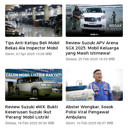
Tips Anti Ketipu Beli Mobil
Review Suzuki APV Arena
Bekas Ala Inspector Mobil
SGX 2025: Mobil Keluarga
yang Masih Istimewa!
Senin, 07 Apr 2025 10:06 WIB
Selasa, 25 Feb 2025 16:53 WIB
Review Suzuki eWX: Bukti
Abster Wongkar, Sosok
Keseriusan Suzuki Ikut
Polisi Viral Pengawal
'Perang' Mobil Listrik!
Ambulans
Selasa, 18 Feb 2025 20:50 WIB
Senin, 10 Feb 2025 08:37 WIB