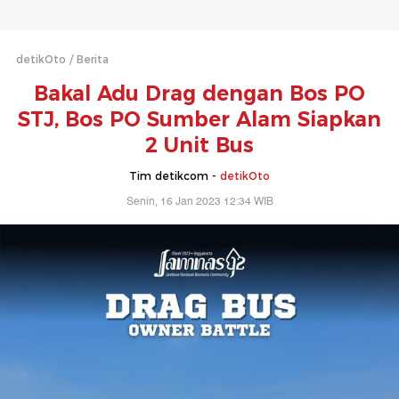
detikOto
Berita
Bakal Adu Drag dengan Bos PO
STJ, Bos PO Sumber Alam Siapkan
2 Unit Bus
Tim detikcom -
detikOto
Senin, 16 Jan 2023 12:34 WIB