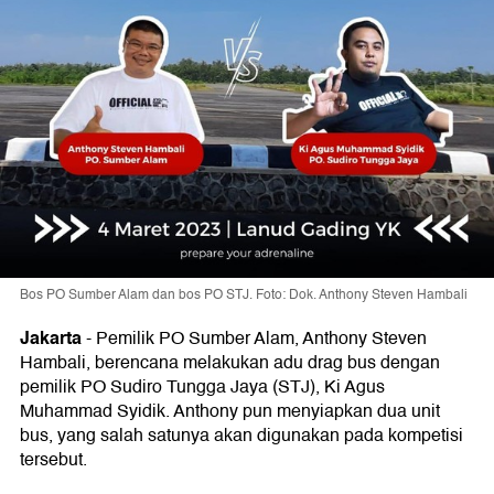
Bos PO Sumber Alam dan bos PO STJ. Foto: Dok. Anthony Steven Hambali
Jakarta
-
Pemilik PO Sumber Alam, Anthony Steven
Hambali, berencana melakukan adu drag bus dengan
pemilik PO Sudiro Tungga Jaya (STJ), Ki Agus
Muhammad Syidik. Anthony pun menyiapkan dua unit
bus, yang salah satunya akan digunakan pada kompetisi
tersebut.