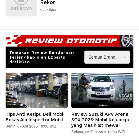
Rekor
detikSport
Temukan Review Kendaraan
Terlengkap oleh Experts
detikOto
Tips Anti Ketipu Beli Mobil
Review Suzuki APV Arena
Bekas Ala Inspector Mobil
SGX 2025: Mobil Keluarga
yang Masih Istimewa!
Senin, 07 Apr 2025 10:06 WIB
Selasa, 25 Feb 2025 16:53 WIB