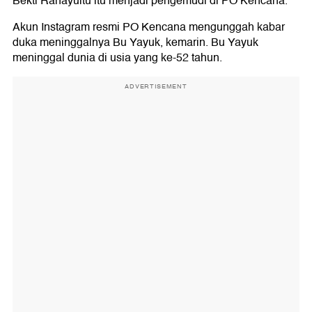
Bekti Rahayuitu itu menjadi pengemudi di PO Kencana.
Akun Instagram resmi PO Kencana mengunggah kabar
duka meninggalnya Bu Yayuk, kemarin. Bu Yayuk
meninggal dunia di usia yang ke-52 tahun.
ADVERTISEMENT