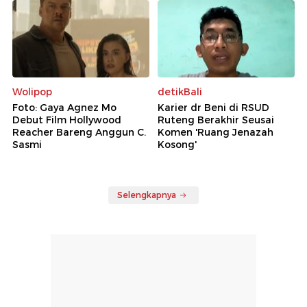
Wolipop
detikBali
Foto: Gaya Agnez Mo
Karier dr Beni di RSUD
Debut Film Hollywood
Ruteng Berakhir Seusai
Reacher Bareng Anggun C.
Komen 'Ruang Jenazah
Sasmi
Kosong'
Selengkapnya