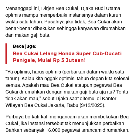
Menanggapi ini, Dirjen Bea Cukai, Djaka Budi Utama
optimis mampu memperbaiki instansinya dalam kurun
waktu satu tahun. Pasalnya jika tidak, Bea Cukai akan
benar-benar dibekukan sehingga karyawan dirumahkan
dan makan gaji buta.
Baca juga:
Bea Cukai Lelang Honda Super Cub-Ducati
Panigale, Mulai Rp 3 Jutaan!
"Ya optimis, harus optimis (perbaikan dalam waktu satu
tahun). Kalau kita nggak optimis, tahun depan kita selesai
semua. Apakah mau Bea Cukai ataupun pegawai Bea
Cukai dirumahkan dengan makan gaji buta aja itu? Tentu
tidak akan mau," sebut Djaka saat ditemui di Kantor
Wilayah Bea Cukai Jakarta, Rabu (3/12/2025).
Purbaya berkali-kali mengancam akan membekukan Bea
Cukai jika instansi tersebut tak menunjukkan perbaikan.
Bahkan sebanyak 16.000 pegawai terancam dirumahkan.