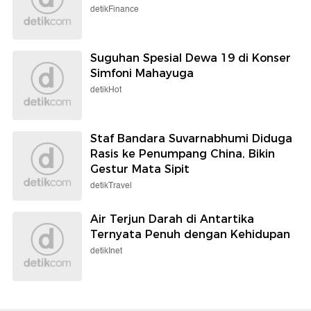
detikFinance
Suguhan Spesial Dewa 19 di Konser
Simfoni Mahayuga
detikHot
Staf Bandara Suvarnabhumi Diduga
Rasis ke Penumpang China, Bikin
Gestur Mata Sipit
detikTravel
Air Terjun Darah di Antartika
Ternyata Penuh dengan Kehidupan
detikInet