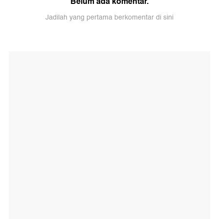
Belum ada komentar.
Jadilah yang pertama berkomentar di sini