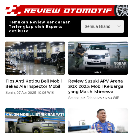
Temukan Review Kendaraan
Terlengkap oleh Experts
detikOto
Tips Anti Ketipu Beli Mobil
Review Suzuki APV Arena
Bekas Ala Inspector Mobil
SGX 2025: Mobil Keluarga
yang Masih Istimewa!
Senin, 07 Apr 2025 10:06 WIB
Selasa, 25 Feb 2025 16:53 WIB