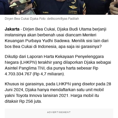
Dirjen Bea Cukai Djaka Foto: detikcom/Ilyas Fadilah
Jakarta
-
Dirjen Bea Cukai, Djaka Budi Utama berjanji
instansinya akan berbenah usai diancam Menteri
Keuangan Purbaya Yudhi Sadewa. Menilik sisi lain dari
bos Bea Cukai di Indonesia, apa saja isi garasinya?
Dikutip dari Laporan Harta Kekayaan Penyelenggara
Negara (LHKPN) terakhir yang dilaporkan Djaka sebagai
Asintel Panglima TNI, dia punya harta sebesar Rp
4.703.334.767 (Rp 4,7 miliaran).
Khusus isi garasinya, pada LHKPN yang disetor pada 28
Juni 2024, Djaka hanya mendaftarkan satu unit mobil
yakni Toyota Innova lansiran 2021. Harga mobil itu
ditaksir Rp 256 juta.
ADVERTISEMENT