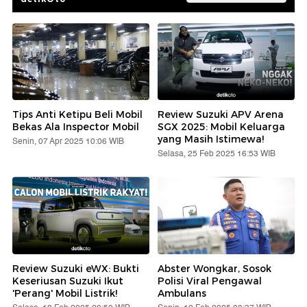
Tips Anti Ketipu Beli Mobil
Review Suzuki APV Arena
Bekas Ala Inspector Mobil
SGX 2025: Mobil Keluarga
yang Masih Istimewa!
Senin, 07 Apr 2025 10:06 WIB
Selasa, 25 Feb 2025 16:53 WIB
Review Suzuki eWX: Bukti
Abster Wongkar, Sosok
Keseriusan Suzuki Ikut
Polisi Viral Pengawal
'Perang' Mobil Listrik!
Ambulans