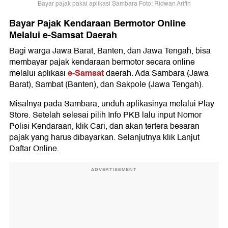
Bayar pajak pakai aplikasi Sambara Foto: Ridwan Arifin
Bayar Pajak Kendaraan Bermotor Online
Melalui e-Samsat Daerah
Bagi warga Jawa Barat, Banten, dan Jawa Tengah, bisa
membayar pajak kendaraan bermotor secara online
e-Samsat
melalui aplikasi
daerah. Ada Sambara (Jawa
Barat), Sambat (Banten), dan Sakpole (Jawa Tengah).
Misalnya pada Sambara, unduh aplikasinya melalui Play
Store. Setelah selesai pilih Info PKB lalu input Nomor
Polisi Kendaraan, klik Cari, dan akan tertera besaran
pajak yang harus dibayarkan. Selanjutnya klik Lanjut
Daftar Online.
ADVERTISEMENT