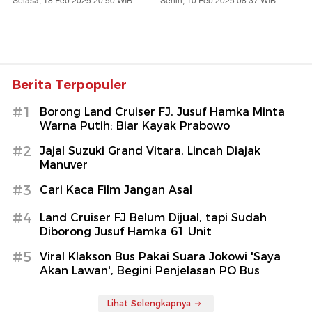
Selasa, 18 Feb 2025 20:50 WIB
Senin, 10 Feb 2025 08:37 WIB
Berita Terpopuler
#1
Borong Land Cruiser FJ, Jusuf Hamka Minta
Warna Putih: Biar Kayak Prabowo
#2
Jajal Suzuki Grand Vitara, Lincah Diajak
Manuver
#3
Cari Kaca Film Jangan Asal
#4
Land Cruiser FJ Belum Dijual, tapi Sudah
Diborong Jusuf Hamka 61 Unit
#5
Viral Klakson Bus Pakai Suara Jokowi 'Saya
Akan Lawan', Begini Penjelasan PO Bus
Lihat Selengkapnya