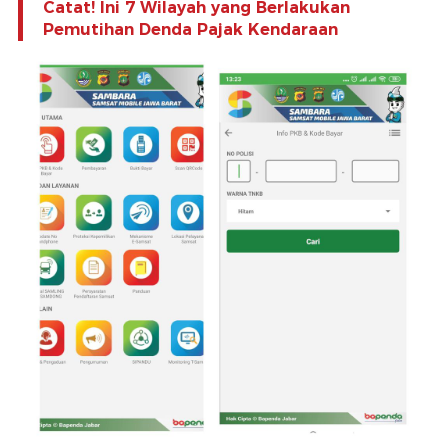
Catat! Ini 7 Wilayah yang Berlakukan
Pemutihan Denda Pajak Kendaraan