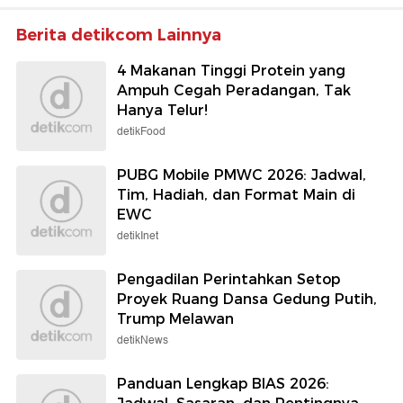
Berita detikcom Lainnya
4 Makanan Tinggi Protein yang
Ampuh Cegah Peradangan, Tak
Hanya Telur!
detikFood
PUBG Mobile PMWC 2026: Jadwal,
Tim, Hadiah, dan Format Main di
EWC
detikInet
Pengadilan Perintahkan Setop
Proyek Ruang Dansa Gedung Putih,
Trump Melawan
detikNews
Panduan Lengkap BIAS 2026: