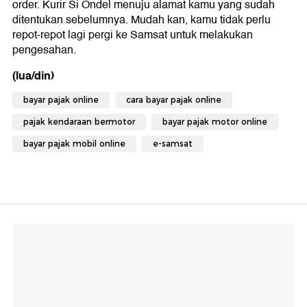
order. Kurir Si Ondel menuju alamat kamu yang sudah
ditentukan sebelumnya. Mudah kan, kamu tidak perlu
repot-repot lagi pergi ke Samsat untuk melakukan
pengesahan.
(lua/din)
bayar pajak online
cara bayar pajak online
pajak kendaraan bermotor
bayar pajak motor online
bayar pajak mobil online
e-samsat