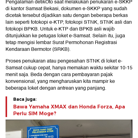
Pengalaman detikOto saat melakukan penukaran e-SKKP
di kantor Samsat Bekasi, dokumen e-SKKP yang sudah
dicetak tersebut dijadikan satu dengan beberapa berkas
lain seperti fotokopi e-KTP, fotokopi STNK, STNK asli dan
fotokopi BPKB. Untuk e-KTP dan BPKB asli wajib
ditunjukkan ke petugas loket e-Samsat. Selain itu, juga
tetap mengisi lembar Surat Permohonan Registrasi
Kendaraan Bermotor (SRKB).
Proses penukaran atau pengesahan STNK di loket e-
Samsat cukup cepat, hanya memakan waktu sekitar 10-15
menit saja. Beda dengan cara pembayaran pajak
konvensional, yang mengharuskan kita mampir ke
beberapa loket dengan antrean yang panjang.
Baca juga:
Bawa Yamaha XMAX dan Honda Forza, Apa
Perlu SIM Moge?