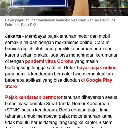
Bayar pajak tahunan kendaraan bermotor bisa dilakukan secara online.
Foto: dok. Bank DKI
Jakarta
-
Membayar pajak tahunan motor dan mobil
semakin mudah dengan mekanisme online. Cara ini
banyak dipilih oleh para pemilik kendaraan bermotor,
karena selain praktis, juga bisa menghindari kerumunan
pandemi virus Corona
di tengah
yang masih
bayar pajak online
berlangsung hingga saat ini. Untuk
,
para pemilik kendaraan bermotor bisa memanfaatkan
Google Play
beberapa aplikasi yang bisa diunduh di
Store
.
Pajak kendaraan bermotor
tahunan dibayarkan sesuai
batas masa berlaku Surat Tanda Nomor Kendaraan
(STNK) setiap kendaraan. Beda dengan pajak lima
tahunan, untuk membayar pajak motor tahunan kamu
tidak melulu harus datang langsung ke kantor Sistem