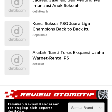
Jadwal, Sasaran, dan Pentingnya
Imunisasi Anak Sekolah
detikHealth
Kunci Sukses PSG Juara Liga
Champions Back to Back itu...
Sepakbola
Arafah Rianti Terus Ekspansi Usaha
Warnet-Rental PS
detikHot
Temukan Review Kendaraan
Terlengkap oleh Experts
detikOto