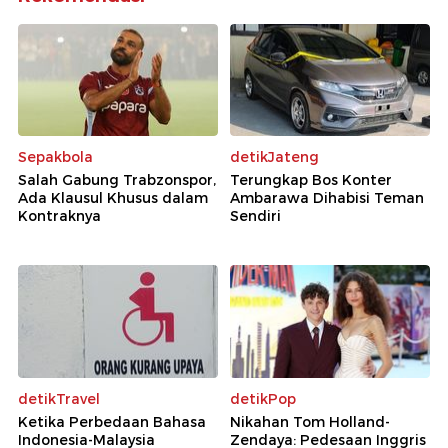
Sepakbola
detikJateng
Salah Gabung Trabzonspor,
Terungkap Bos Konter
Ada Klausul Khusus dalam
Ambarawa Dihabisi Teman
Kontraknya
Sendiri
detikTravel
detikPop
Ketika Perbedaan Bahasa
Nikahan Tom Holland-
Indonesia-Malaysia
Zendaya: Pedesaan Inggris