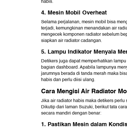
habis.
4. Mesin Mobil Overheat
Selama perjalanan, mesin mobil bisa menga
terjadi, kemungkinan menandakan air radia
mengecek komponen radiator sebelum bepe
siapkan air radiator cadangan.
5. Lampu Indikator Menyala Me
Detikers juga dapat memperhatikan lampu i
bagian dashboard. Apabila lampunya meny
jarumnya berada di tanda merah maka bisa
habis dan perlu diisi ulang.
Cara Mengisi Air Radiator M
Jika air radiator habis maka detikers perl
Dikutip dari laman Suzuki, berikut tata cara
secara mandiri dengan benar:
1. Pastikan Mesin dalam Kondis