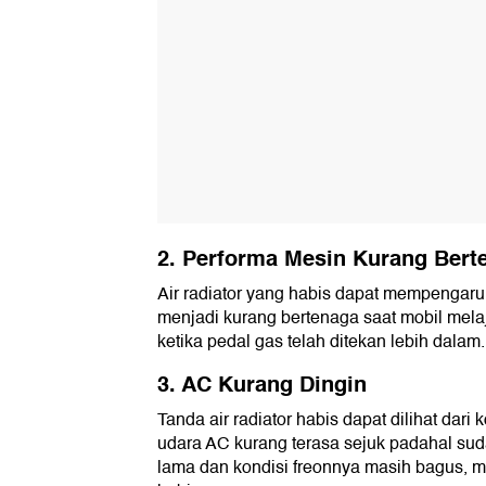
2. Performa Mesin Kurang Bert
Air radiator yang habis dapat mempengaru
menjadi kurang bertenaga saat mobil melaj
ketika pedal gas telah ditekan lebih dalam.
3. AC Kurang Dingin
Tanda air radiator habis dapat dilihat dari
udara AC kurang terasa sejuk padahal su
lama dan kondisi freonnya masih bagus, ma