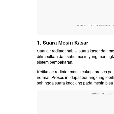
SCROLL TO CONTINUE WIT
1. Suara Mesin Kasar
Saat air radiator habis, suara kasar dari me
ditimbulkan dari suhu mesin yang mening
sistem pembakaran.
Ketika air radiator masih cukup, proses p
normal. Proses ini dapat berlangsung lebih
sehingga suara knocking pada mesin bisa 
ADVERTISEMEN