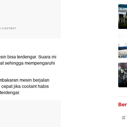
H CONTENT
sin bisa terdengar. Suara ini
kat sehingga mempengaruhi
embakaran mesin berjalan
 cepat jika coolant habis
terdengar.
Ber
T
#