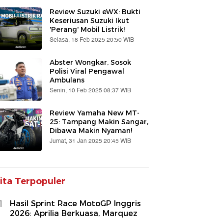
Review Suzuki eWX: Bukti
Keseriusan Suzuki Ikut
'Perang' Mobil Listrik!
Selasa, 18 Feb 2025 20:50 WIB
Abster Wongkar, Sosok
Polisi Viral Pengawal
Ambulans
Senin, 10 Feb 2025 08:37 WIB
Review Yamaha New MT-
25: Tampang Makin Sangar,
Dibawa Makin Nyaman!
Jumat, 31 Jan 2025 20:45 WIB
ita Terpopuler
1
Hasil Sprint Race MotoGP Inggris
2026: Aprilia Berkuasa, Marquez