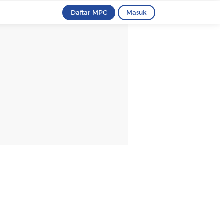
Daftar MPC
Masuk