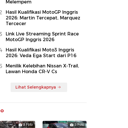
Melempem
2
Hasil Kualifikasi MotoGP Inggris
2026: Martin Tercepat, Marquez
Tercecer
3
Link Live Streaming Sprint Race
MotoGP Inggris 2026
4
Hasil Kualifikasi Moto3 Inggris
2026: Veda Ega Start dari P16
5
Menilik Kelebihan Nissan X-Trail,
Lawan Honda CR-V Cs
Lihat Selengkapnya
to
3 Foto
3 Foto