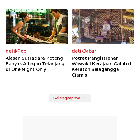
detikPop
detikJabar
Alasan Sutradara Potong
Potret Pangistrenan
Banyak Adegan Telanjang
Wawakil Kerajaan Galuh di
di One Night Only
Keraton Selagangga
Ciamis
Selengkapnya