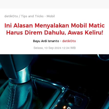
detikOto
Tips and Tricks - Mobil
Ini Alasan Menyalakan Mobil Matic
Harus Direm Dahulu, Awas Keliru!
Bayu Ardi Isnanto -
detikOto
Selasa, 10 Sep 2024 12:34 WIB