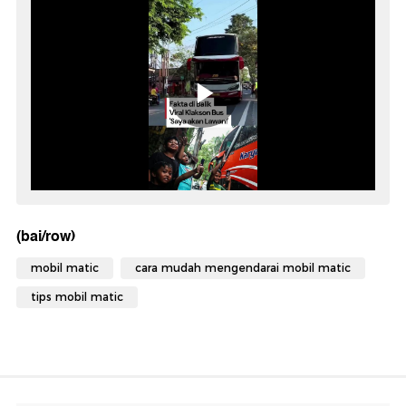
(bai/row)
mobil matic
cara mudah mengendarai mobil matic
tips mobil matic