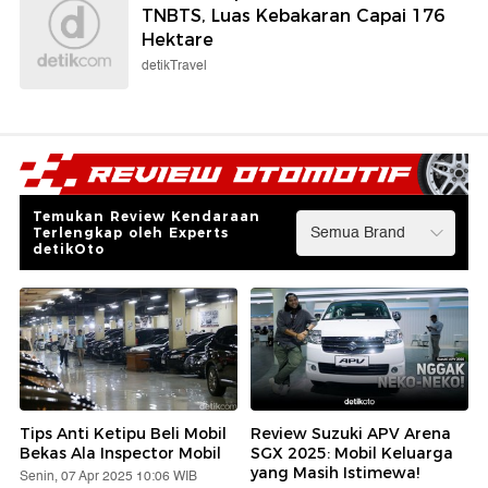
TNBTS, Luas Kebakaran Capai 176
Hektare
detikTravel
Temukan Review Kendaraan
Terlengkap oleh Experts
detikOto
Tips Anti Ketipu Beli Mobil
Review Suzuki APV Arena
Bekas Ala Inspector Mobil
SGX 2025: Mobil Keluarga
yang Masih Istimewa!
Senin, 07 Apr 2025 10:06 WIB