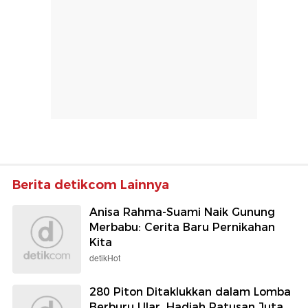
Berita detikcom Lainnya
Anisa Rahma-Suami Naik Gunung
Merbabu: Cerita Baru Pernikahan
Kita
detikHot
280 Piton Ditaklukkan dalam Lomba
Berburu Ular, Hadiah Ratusan Juta