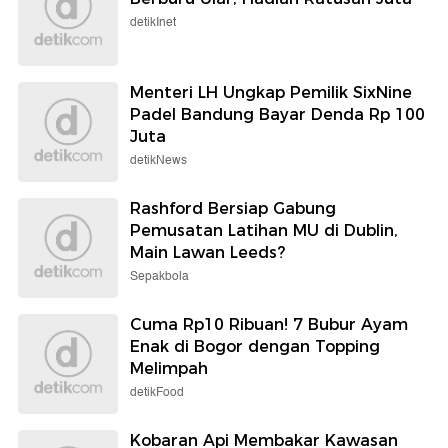
detikInet
Menteri LH Ungkap Pemilik SixNine
Padel Bandung Bayar Denda Rp 100
Juta
detikNews
Rashford Bersiap Gabung
Pemusatan Latihan MU di Dublin,
Main Lawan Leeds?
Sepakbola
Cuma Rp10 Ribuan! 7 Bubur Ayam
Enak di Bogor dengan Topping
Melimpah
detikFood
Kobaran Api Membakar Kawasan