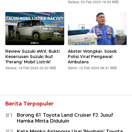
Selasa, 25 Feb 2025 16:53 WIB
Review Suzuki eWX: Bukti
Abster Wongkar, Sosok
Keseriusan Suzuki Ikut
Polisi Viral Pengawal
'Perang' Mobil Listrik!
Ambulans
Selasa, 18 Feb 2025 20:50 WIB
Senin, 10 Feb 2025 08:37 WIB
Berita Terpopuler
#1
Borong 61 Toyota Land Cruiser FJ, Jusuf
Hamka Minta Diduluin
#2
Kata Menko Airlangga Usai 'Nyobain' Toyota