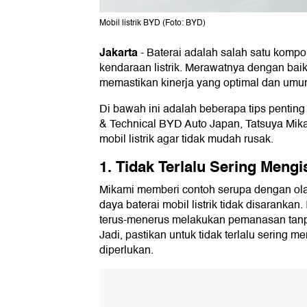
Mobil listrik BYD (Foto: BYD)
Jakarta
-
Baterai adalah salah satu kompo
kendaraan listrik. Merawatnya dengan baik
memastikan kinerja yang optimal dan umur
Di bawah ini adalah beberapa tips penting d
& Technical BYD Auto Japan, Tatsuya Mika
mobil listrik agar tidak mudah rusak.
1. Tidak Terlalu Sering Mengi
Mikami memberi contoh serupa dengan olah
daya baterai mobil listrik tidak disarankan
terus-menerus melakukan pemanasan tanpa
Jadi, pastikan untuk tidak terlalu sering me
diperlukan.