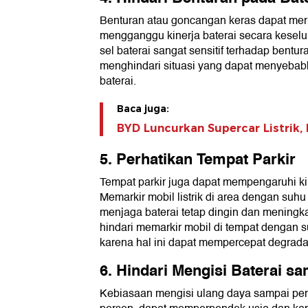
Benturan atau goncangan keras dapat meru
mengganggu kinerja baterai secara keselur
sel baterai sangat sensitif terhadap bentu
menghindari situasi yang dapat menyebabk
baterai.
Baca juga:
BYD Luncurkan Supercar Listrik, 
5. Perhatikan Tempat Parkir
Tempat parkir juga dapat mempengaruhi kiner
Memarkir mobil listrik di area dengan suh
menjaga baterai tetap dingin dan meningka
hindari memarkir mobil di tempat dengan s
karena hal ini dapat mempercepat degradas
6. Hindari Mengisi Baterai s
Kebiasaan mengisi ulang daya sampai pe