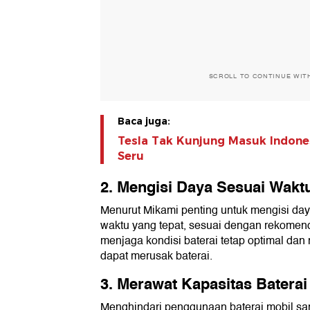
SCROLL TO CONTINUE WIT
Baca juga:
Tesla Tak Kunjung Masuk Indones
Seru
2. Mengisi Daya Sesuai Wakt
Menurut Mikami penting untuk mengisi daya 
waktu yang tepat, sesuai dengan rekomend
menjaga kondisi baterai tetap optimal da
dapat merusak baterai.
3. Merawat Kapasitas Baterai
Menghindari penggunaan baterai mobil sa