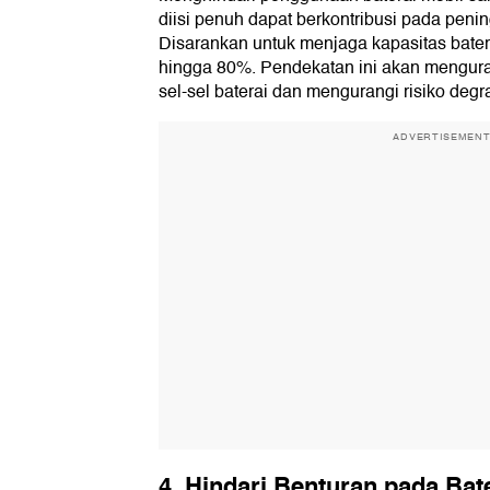
diisi penuh dapat berkontribusi pada penin
Disarankan untuk menjaga kapasitas bater
hingga 80%. Pendekatan ini akan mengura
sel-sel baterai dan mengurangi risiko degr
ADVERTISEMEN
4. Hindari Benturan pada Bat