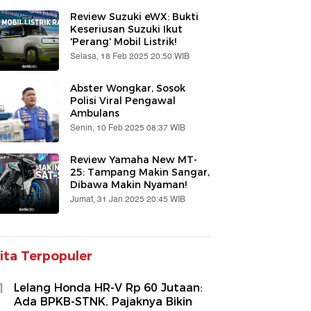
Review Suzuki eWX: Bukti
Keseriusan Suzuki Ikut
'Perang' Mobil Listrik!
Selasa, 18 Feb 2025 20:50 WIB
Abster Wongkar, Sosok
Polisi Viral Pengawal
Ambulans
Senin, 10 Feb 2025 08:37 WIB
Review Yamaha New MT-
25: Tampang Makin Sangar,
Dibawa Makin Nyaman!
Jumat, 31 Jan 2025 20:45 WIB
ita Terpopuler
1
Lelang Honda HR-V Rp 60 Jutaan:
Ada BPKB-STNK, Pajaknya Bikin