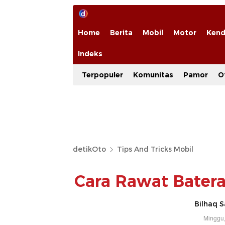
Home
Berita
Mobil
Motor
Kend
Indeks
Terpopuler
Komunitas
Pamor
O
detikOto
Tips And Tricks Mobil
Cara Rawat Baterai
Bilhaq S
Minggu,