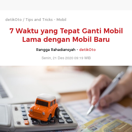
detikOto
Tips and Tricks - Mobil
7 Waktu yang Tepat Ganti Mobil
Lama dengan Mobil Baru
Rangga Rahadiansyah -
detikOto
Senin, 21 Des 2020 09:19 WIB