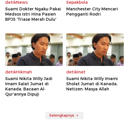
detikNews
Sepakbola
Suami Dokter Ngaku Pakai
Manchester City Mencari
Medsos Istri Hina Pasien
Pengganti Rodri
BPJS 'Triase Merah Dulu'
detikHikmah
detikInet
Suami Nikita Willy Jadi
Suami Nikita Willy Imami
Imam Salat Jumat di
Sholat Jumat di Kanada,
Kanada, Bacaan Al-
Netizen: Masya Allah
Qur'annya Dipuji
Selengkapnya