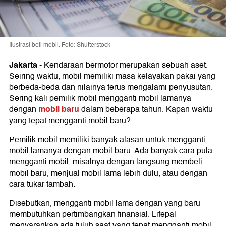
Ilustrasi beli mobil. Foto: Shutterstock
Jakarta
-
Kendaraan bermotor merupakan sebuah aset.
Seiring waktu, mobil memiliki masa kelayakan pakai yang
berbeda-beda dan nilainya terus mengalami penyusutan.
Sering kali pemilik mobil mengganti mobil lamanya
mobil baru
dengan
dalam beberapa tahun. Kapan waktu
yang tepat mengganti mobil baru?
Pemilik mobil memiliki banyak alasan untuk mengganti
mobil lamanya dengan mobil baru. Ada banyak cara pula
mengganti mobil, misalnya dengan langsung membeli
mobil baru, menjual mobil lama lebih dulu, atau dengan
cara tukar tambah.
Disebutkan, mengganti mobil lama dengan yang baru
membutuhkan pertimbangkan finansial. Lifepal
menyarankan ada tujuh saat yang tepat mengganti mobil