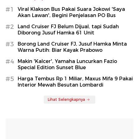
#1
Viral Klakson Bus Pakai Suara Jokowi 'Saya
Akan Lawan', Begini Penjelasan PO Bus
#2
Land Cruiser FJ Belum Dijual, tapi Sudah
Diborong Jusuf Hamka 61 Unit
#3
Borong Land Cruiser FJ, Jusuf Hamka Minta
Warna Putih: Biar Kayak Prabowo
#4
Makin 'Kalcer', Yamaha Luncurkan Fazio
Special Edition Sunset Blue
#5
Harga Tembus Rp 1 Miliar, Maxus Mifa 9 Pakai
Interior Mewah Besutan Lombardi
Lihat Selengkapnya