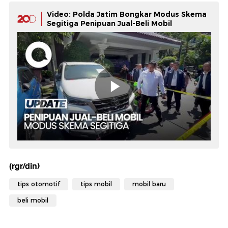
Video: Polda Jatim Bongkar Modus Skema
Segitiga Penipuan Jual-Beli Mobil
(rgr/din)
tips otomotif
tips mobil
mobil baru
beli mobil