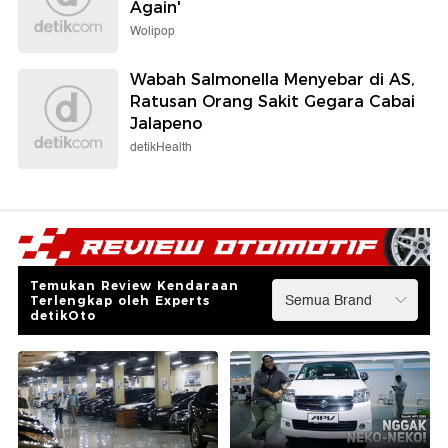
Again'
Wolipop
Wabah Salmonella Menyebar di AS,
Ratusan Orang Sakit Gegara Cabai
Jalapeno
detikHealth
Temukan Review Kendaraan
Terlengkap oleh Experts
detikOto