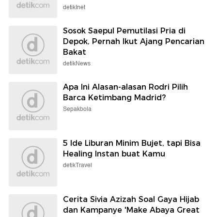
detikInet
Sosok Saepul Pemutilasi Pria di
Depok, Pernah Ikut Ajang Pencarian
Bakat
detikNews
Apa Ini Alasan-alasan Rodri Pilih
Barca Ketimbang Madrid?
Sepakbola
5 Ide Liburan Minim Bujet, tapi Bisa
Healing Instan buat Kamu
detikTravel
Cerita Sivia Azizah Soal Gaya Hijab
dan Kampanye 'Make Abaya Great