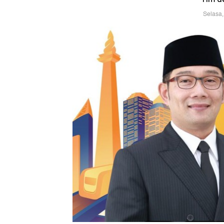
Selasa,