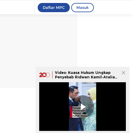
Daftar MPC
Masuk
Video: Kuasa Hukum Ungkap
Penyebab Ridwan Kamil-Atalia
Bercerai