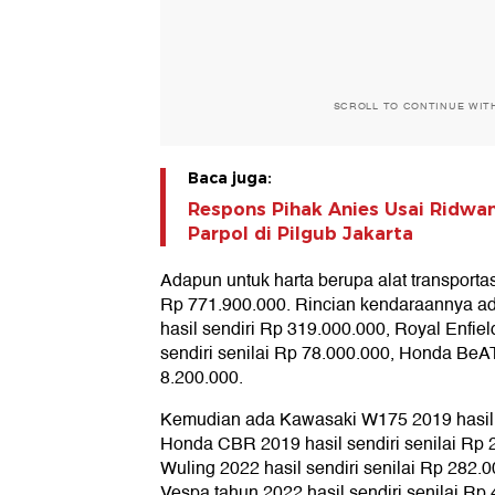
SCROLL TO CONTINUE WIT
Baca juga:
Respons Pihak Anies Usai Ridwa
Parpol di Pilgub Jakarta
Adapun untuk harta berupa alat transporta
Rp 771.900.000. Rincian kendaraannya a
hasil sendiri Rp 319.000.000, Royal Enfiel
sendiri senilai Rp 78.000.000, Honda BeAT
8.200.000.
Kemudian ada Kawasaki W175 2019 hasil s
Honda CBR 2019 hasil sendiri senilai Rp 21
Wuling 2022 hasil sendiri senilai Rp 282.0
Vespa tahun 2022 hasil sendiri senilai Rp