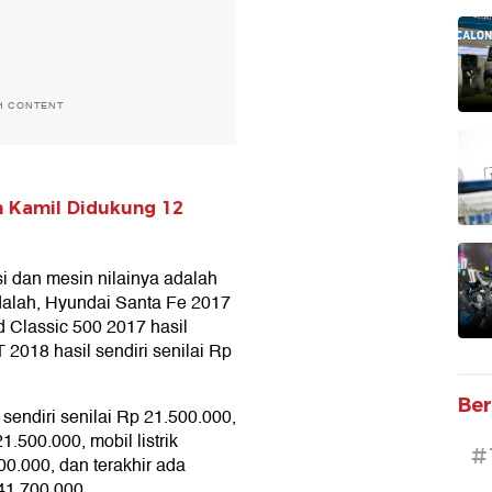
H CONTENT
n Kamil Didukung 12
si dan mesin nilainya adalah
dalah, Hyundai Santa Fe 2017
d Classic 500 2017 hasil
 2018 hasil sendiri senilai Rp
Ber
endiri senilai Rp 21.500.000,
.500.000, mobil listrik
#
00.000, dan terakhir ada
 41.700.000.