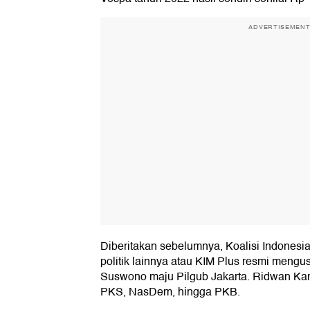
ADVERTISEMEN
Diberitakan sebelumnya, Koalisi Indonesia
politik lainnya atau KIM Plus resmi meng
Suswono maju Pilgub Jakarta. Ridwan Ka
PKS, NasDem, hingga PKB.