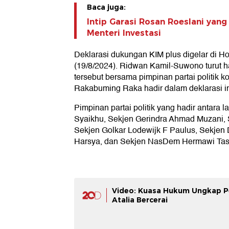
Baca juga:
Intip Garasi Rosan Roeslani yang 
Menteri Investasi
Deklarasi dukungan KIM plus digelar di Ho
(19/8/2024). Ridwan Kamil-Suwono turut h
tersebut bersama pimpinan partai politik ko
Rakabuming Raka hadir dalam deklarasi in
Pimpinan partai politik yang hadir antara
Syaikhu, Sekjen Gerindra Ahmad Muzani,
Sekjen Golkar Lodewijk F Paulus, Sekjen
Harsya, dan Sekjen NasDem Hermawi Tas
Video: Kuasa Hukum Ungkap P
Atalia Bercerai