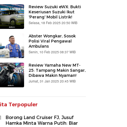
Review Suzuki eWX: Bukti
Keseriusan Suzuki Ikut
'Perang' Mobil Listrik!
Selasa, 18 Feb 2025 20:50 WIB
Abster Wongkar, Sosok
Polisi Viral Pengawal
Ambulans
Senin, 10 Feb 2025 08:37 WIB
Review Yamaha New MT-
25: Tampang Makin Sangar,
Dibawa Makin Nyaman!
Jumat, 31 Jan 2025 20:45 WIB
ita Terpopuler
1
Borong Land Cruiser FJ, Jusuf
Hamka Minta Warna Putih: Biar