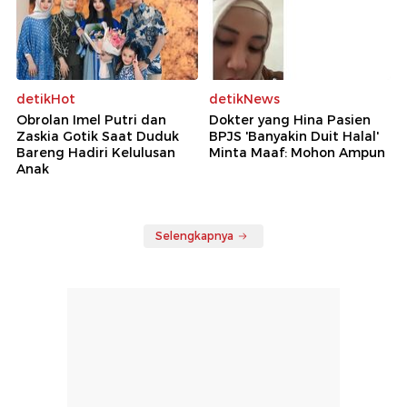
detikHot
detikNews
Obrolan Imel Putri dan
Dokter yang Hina Pasien
Zaskia Gotik Saat Duduk
BPJS 'Banyakin Duit Halal'
Bareng Hadiri Kelulusan
Minta Maaf: Mohon Ampun
Anak
Selengkapnya