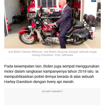
Joe Biden Demen Motoran. Joe Biden berpose dengan sebuah moge
Harley-Davidson. Foto: Istimewa
Pada kesempatan lain, Biden juga sempat menggunakan
motor dalam rangkaian kampanyenya tahun 2019 lalu. Ia
mempublikasikan potret dirinya berada di atas sebuah
Harley-Davidson dengan livery api merah.
ADVERTISEMENT