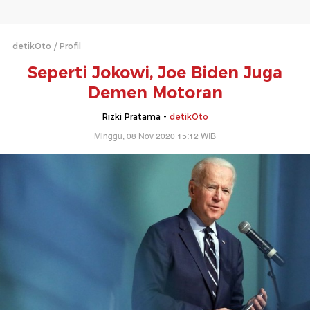
detikOto
Profil
Seperti Jokowi, Joe Biden Juga
Demen Motoran
Rizki Pratama -
detikOto
Minggu, 08 Nov 2020 15:12 WIB