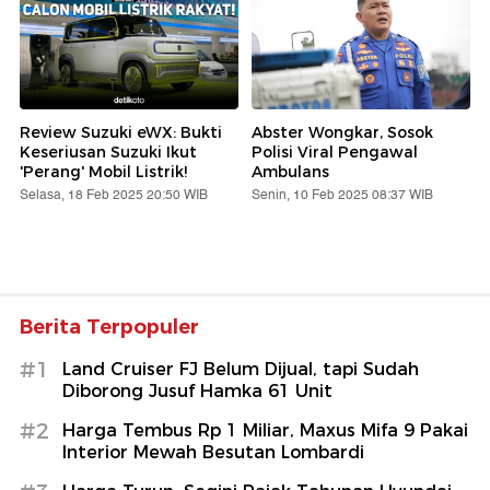
Review Suzuki eWX: Bukti
Abster Wongkar, Sosok
Keseriusan Suzuki Ikut
Polisi Viral Pengawal
'Perang' Mobil Listrik!
Ambulans
Selasa, 18 Feb 2025 20:50 WIB
Senin, 10 Feb 2025 08:37 WIB
Berita Terpopuler
#1
Land Cruiser FJ Belum Dijual, tapi Sudah
Diborong Jusuf Hamka 61 Unit
#2
Harga Tembus Rp 1 Miliar, Maxus Mifa 9 Pakai
Interior Mewah Besutan Lombardi