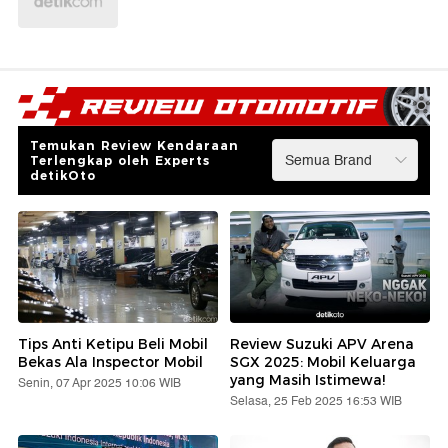
Temukan Review Kendaraan
Terlengkap oleh Experts
detikOto
Tips Anti Ketipu Beli Mobil
Review Suzuki APV Arena
Bekas Ala Inspector Mobil
SGX 2025: Mobil Keluarga
yang Masih Istimewa!
Senin, 07 Apr 2025 10:06 WIB
Selasa, 25 Feb 2025 16:53 WIB