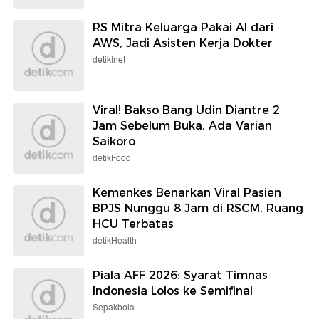
RS Mitra Keluarga Pakai AI dari
AWS, Jadi Asisten Kerja Dokter
detikInet
Viral! Bakso Bang Udin Diantre 2
Jam Sebelum Buka, Ada Varian
Saikoro
detikFood
Kemenkes Benarkan Viral Pasien
BPJS Nunggu 8 Jam di RSCM, Ruang
HCU Terbatas
detikHealth
Piala AFF 2026: Syarat Timnas
Indonesia Lolos ke Semifinal
Sepakbola