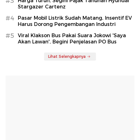
#3
Harga Turun, Segini Pajak Tahunan Hyundai
Stargazer Cartenz
#4
Pasar Mobil Listrik Sudah Matang, Insentif EV
Harus Dorong Pengembangan Industri
#5
Viral Klakson Bus Pakai Suara Jokowi 'Saya
Akan Lawan', Begini Penjelasan PO Bus
Lihat Selengkapnya