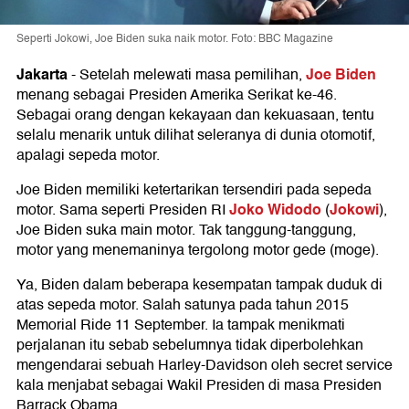
Seperti Jokowi, Joe Biden suka naik motor. Foto: BBC Magazine
Jakarta
Joe Biden
-
Setelah melewati masa pemilihan,
menang sebagai Presiden Amerika Serikat ke-46.
Sebagai orang dengan kekayaan dan kekuasaan, tentu
selalu menarik untuk dilihat seleranya di dunia otomotif,
apalagi sepeda motor.
Joe Biden memiliki ketertarikan tersendiri pada sepeda
Joko Widodo
Jokowi
motor. Sama seperti Presiden RI
(
),
Joe Biden suka main motor. Tak tanggung-tanggung,
motor yang menemaninya tergolong motor gede (moge).
Ya, Biden dalam beberapa kesempatan tampak duduk di
atas sepeda motor. Salah satunya pada tahun 2015
Memorial Ride 11 September. Ia tampak menikmati
perjalanan itu sebab sebelumnya tidak diperbolehkan
mengendarai sebuah Harley-Davidson oleh secret service
kala menjabat sebagai Wakil Presiden di masa Presiden
Barrack Obama.